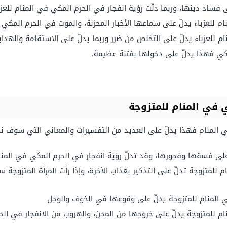
ى فساد دينها، وربما دلّت رؤية انفجار في الحرم المكي في المنام للعزب
 للعزباء يدلّ على سماعها الأخبار المحزنة، والموت في الحرم المكي ف
ام للعزباء يدلّ على التخلص من ضرر وربما يدلّ على الاستقامة والهداي
لمكي فهذا يدلّ على دخولها بفتنة عظيمة.
 في المنام للمتزوجة
 في المنام فهذا يدلّ على العديد من التفسيرات والمعاني التي سوف ن
على فسقها وفجورها، وقد تدلّ رؤية انفجار في الحرم المكي في المنا
للمتزوجة تدلّ على التذكير بعذاب الآخرة، وإذا رأت المرأة المتزوجة
المنام للمتزوجة يدلّ على وقوعها في الخوف والوجل
نام للمتزوجة يدلّ على خروجها من المحن، والهروب من الانفجار في ال