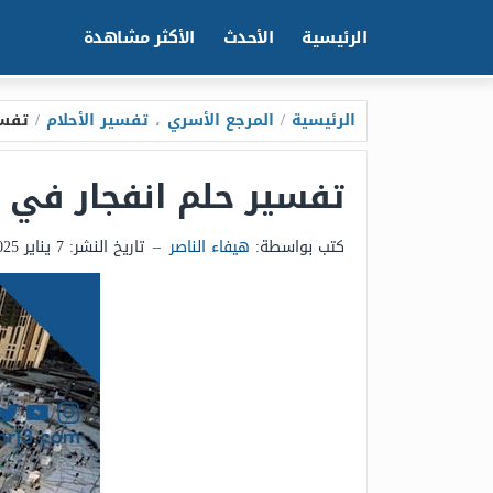
الرئيسية
الأحدث
الأكثر مشاهدة
الرئيسية
/
المرجع الأسري
،
تفسير الأحلام
/
تفسي
تفسير حلم انفجار في 
كتب بواسطة:
هيفاء الناصر
–
تاريخ النشر:
7 يناير 2025 - 8:11ص