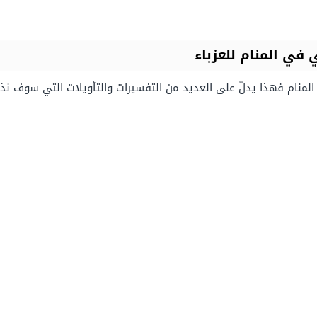
في المنام للعزباء
ي المنام فهذا يدلّ على العديد من التفسيرات والتأويلات التي سوف نذ