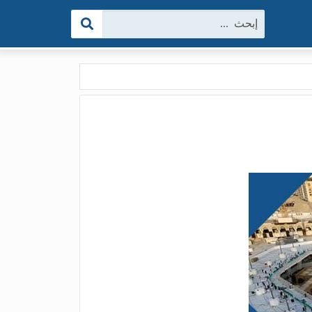
البحث: