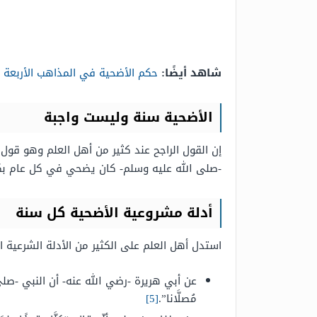
شاهد أيضًا:
حكم الأضحية في المذاهب الأربعة
الأضحية سنة وليست واجبة
إن القول الراجح عند كثير من أهل العلم وهو قول
-صلى الله عليه وسلم- كان يضحي في كل عام بكبشي
أدلة مشروعية الأضحية كل سنة
استدل أهل العلم على الكثير من الأدلة الشرعية
عن أبي هريرة -رضي الله عنه- أن النبي -صلى الله عليه
مُصلَّانا”.
[5]