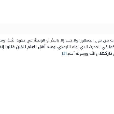
ه في قول الجمهور، ولا تجب إلا بالنذر أو الوصية في حدود الثلث، و
كما في الحديث الذي رواه الترمذي،
وعند أهل العلم الذين قالوا إ
 تاركها
، والله ورسوله أعلم.
[3]