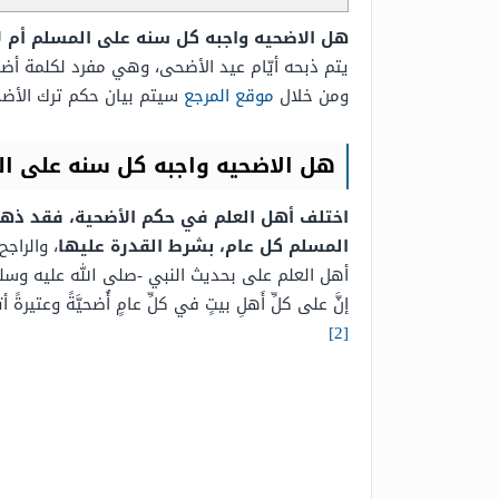
هل الاضحيه واجبه كل سنه على المسلم أم ل
يتم ذبحه أيّام عيد الأضحى، وهي مفرد لكلمة أضا
ومن خلال
موقع المرجع
سيتم بيان حكم ترك الأضح
هل الاضحيه واجبه كل سنه على ال
اختلف أهل العلم في حكم الأضحية، فقد ذهب
المسلم كل عام، بشرط القدرة عليها
، والراج
أهل العلم على بحديث النبي -صلى الله عليه وسلم- فيما ور
إنَّ على كلِّ أَهلِ بيتٍ في كلِّ عامٍ أُضحيَّةً وعتيرةً أتدر
[2]