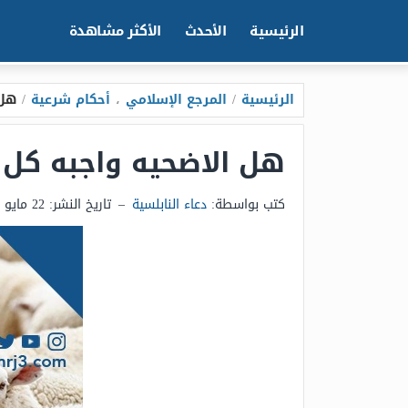
الرئيسية
الأحدث
الأكثر مشاهدة
الرئيسية
/
المرجع الإسلامي
،
أحكام شرعية
/
هل 
هل الاضحيه واجبه كل 
كتب بواسطة:
دعاء النابلسية
–
تاريخ النشر:
22 مايو 2025 - 5:49م