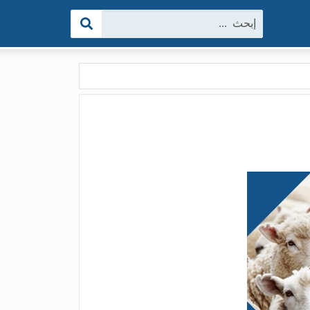
البحث: