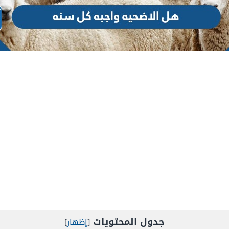
جدول المحتويات
[
إظهار
]