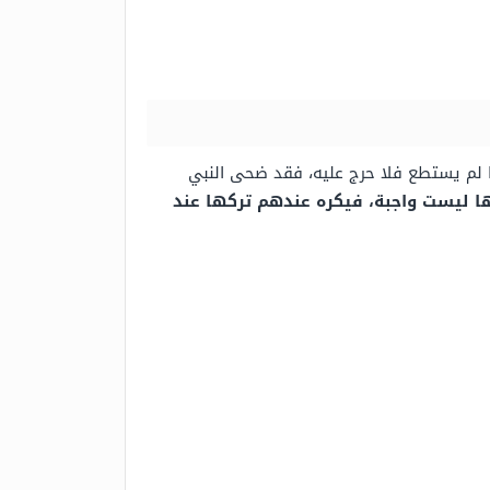
ما لم يستطع فلا حرج عليه، فقد ضحى النبي
نها ليست واجبة، فيكره عندهم تركها عند