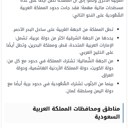
العربية الأخرى ونظًرا إلى أن المملكة تطل أيضًا على عدة
مسطحات مائية مهمة؛ فقد جاءت حدود المملكة العربية
السُّعُودية على النحو التالي:
تطل المملكة من الجهة الغربية على ساحل البحر الأحمر.
يحدها من الجهة الشرقية اكثر من دولة عربية، تشمل:
الإمارات العربية المتحدة، قطر، ومملكة البحرين، وتطل أيضًا
على الخليج العربي.
من الجهة الشِّمالية؛ تشترك المملكة في حدود مع كل من:
دولة الكويت، دولة المملكة الأردنية الهاشمية، ودولة
العراق.
بينما من الجَنُوب تشترك السُّعُودية في حدود برية أيضًا مع
دولة اليمن وسلطنة عُمان.
مناطق ومحافظات المملكة العربية
السعودية