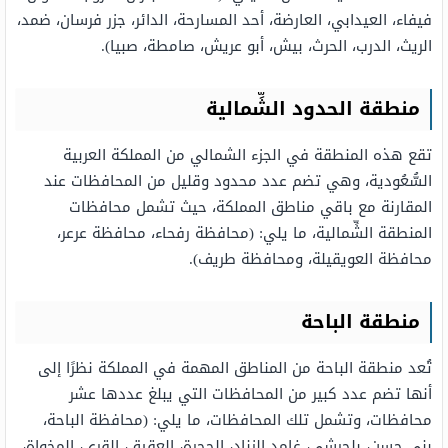
فيفاء، العيدابي، العارضة، أحد المسارحة، الدائر، جزر فرسان، ضمد،
الريث، الدرب، الحرث، بيش، أبو عريش، صامطة، صبيا).
منطقة الحدود الشِّمالية
تقع هذه المنطقة في الجزء الشمالي من المملكة العربية
السُّعُودية، وهي تضم عدد محدود وقليل من المحافظات عند
المقارنة مع باقي مناطق المملكة، حيث تشمل محافظات
المنطقة الشِّمالية، ما يلي: (محافظة رفحاء، محافظة عرعر،
محافظة العويقيلة، ومحافظة طريف).
منطقة الباحة
تُعد منطقة الباحة من المناطق المهمة في المملكة نظرًا إلى
أنها تضم عدد كبير من المحافظات التي يبلغ عددها عشر
محافظات، وتشمل تلك المحافظات، ما يلي: (محافظة الباحة،
بني حسن، بلجرشي، غامد الزناد، الحجرة، العقيق، القرى، المخواة،