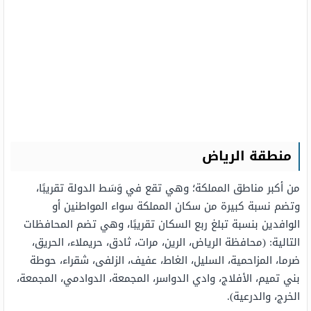
منطقة الرياض
من أكبر مناطق المملكة؛ وهي تقع في وَسَط الدولة تقريبًا،
وتضم نسبة كبيرة من سكان المملكة سواء المواطنين أو
الوافدين بنسبة تبلغ ربع السكان تقريبًا، وهي تضم المحافظات
التالية: (محافظة الرياض، الرين، مرات، ثادق، حريملاء، الحريق،
ضرما، المزاحمية، السليل، الغاط، عفيف، الزلفى، شقراء، حوطة
بني تميم، الأفلاج، وادي الدواسر، المجمعة، الدوادمي، المجمعة،
الخرج، والدرعية).