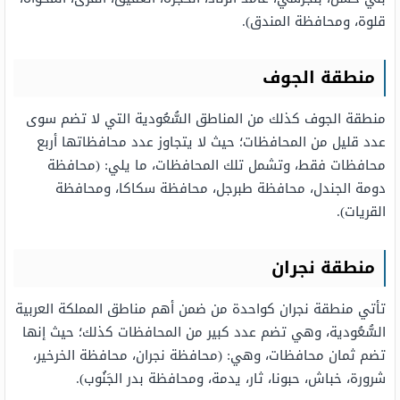
قلوة، ومحافظة المندق).
منطقة الجوف
منطقة الجوف كذلك من المناطق السُّعُودية التي لا تضم سوى
عدد قليل من المحافظات؛ حيث لا يتجاوز عدد محافظاتها أربع
محافظات فقط، وتشمل تلك المحافظات، ما يلي: (محافظة
دومة الجندل، محافظة طبرجل، محافظة سكاكا، ومحافظة
القريات).
منطقة نجران
تأتي منطقة نجران كواحدة من ضمن أهم مناطق المملكة العربية
السُّعُودية، وهي تضم عدد كبير من المحافظات كذلك؛ حيث إنها
تضم ثمان محافظات، وهي: (محافظة نجران، محافظة الخرخير،
شرورة، خباش، حبونا، ثار، يدمة، ومحافظة بدر الجَنُوب).