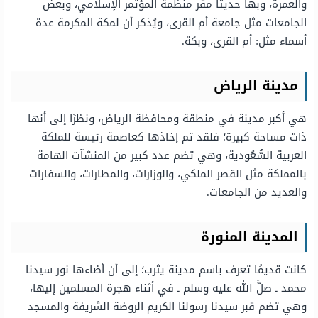
والعمرة، وبها حديثًا مقر منظمة المؤتمر الإسلامي، وبعض
الجامعات مثل جامعة أم القرى، ويُذكر أن لمكة المكرمة عدة
أسماء مثل: أم القرى، وبكة.
مدينة الرياض
هي أكبر مدينة في منطقة ومحافظة الرياض، ونظرًا إلى أنها
ذات مساحة كبيرة؛ فلقد تم إخاذها كعاصمة رئيسة للملكة
العربية السُّعُودية، وهي تضم عدد كبير من المنشآت الهامة
بالمملكة مثل القصر الملكي، والوزارات، والمطارات، والسفارات
والعديد من الجامعات.
المدينة المنورة
كانت قديمًا تعرف باسم مدينة يثرب؛ إلى أن أضاءها نور سيدنا
محمد ـ صلَّ الله عليه وسلم ـ في أثناء هجرة المسلمين إليها،
وهي تضم قبر سيدنا رسولنا الكريم الروضة الشريفة والمسجد