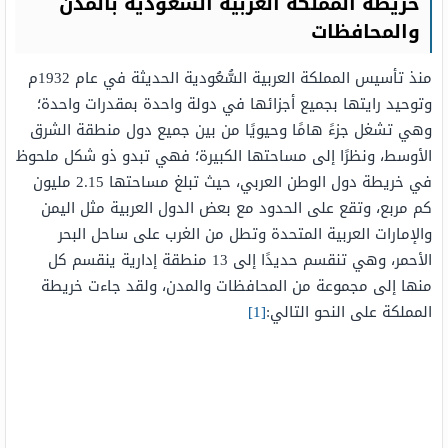
خريطة المملكة العربية السعودية بالمدن
والمحافظات
منذ تأسيس المملكة العربية السُّعُودية الحديثة في عام 1932م
وتوحيد رايتها بجميع أجزائها في دولة واحدة بمقدرات واحدة؛
وهي تشغل جزءً هامًا وحيويًا من بين جميع دول منطقة الشرق
الأوسط، ونظرًا إلى مساحتها الكبيرة؛ فهي تبدو ذو شكل ملحوظ
في خريطة دول الوطن العربي، حيث تبلغ مساحتها 2.15 مليون
كم مربع، وتقع على الحدود مع بعض الدول العربية مثل اليمن
والإمارات العربية المتحدة وتطل من الغرب على ساحل البحر
الأحمر، وهي تنقسم حديدًا إلى 13 منطقة إدارية ينقسم كل
منها إلى مجموعة من المحافظات والمدن، ولقد جاءت خريطة
المملكة على النحو التالي:
[1]