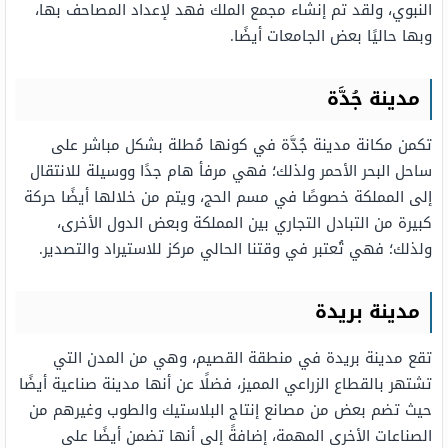
النبوي، ولقد تم إنشاء مجمع الملك فهد لإعداد المصاحف بها،
وبها حاليًا بعض الجامعات أيضًا.
مدينة جُدَّة
تكمن مكانة مدينة جُدَّة في كونها مُطلة بشكل مباشر على
ساحل البحر الأحمر ولذلك؛ فهي مرفأ هام جدًا ووسيلة للانتقال
إلى المملكة خصوصًا في مسم الحج، ويتم من خلالها أيضًا حركة
كبيرة من التبادل التجاري بين المملكة وبعض الدول الأخرى،
ولذلك؛ فهي تُعتبر في وقتنا الحالي مركز للاستيراد والتصدير.
مدينة بريدة
تقع مدينة بريدة في منطقة القصيم، وهي من المدن التي
تشتهر بالقطاع الزراعي المميز، فضلًا عن أنها مدينة صناعية أيضًا
حيث تضم بعض من مصانع إنتاج البلاستيك والطوب وغيرهم من
الصناعات الأخرى المهمة، إضافةً إلى أنها تضمن أيضًا على