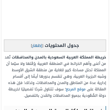
جدول المحتويات
[
إظهار
]
خريطة المملكة العربية السعودية بالمدن والمحافظات
تُعد
من أغنى وأهم الخرائط في المنطقة العربية بِرُمَّتها ولا سيّما أن
المملكة تحتل مساحة كبير للغاية من منطقة الشرق الأوسط
وشبه الجزيرة العربية، وهي تنقسم بدورها أيضًا إلى أقسام
إدارية عدة من المناطق والمدن والمحافظات، ولذلك؛ فإن هذه
المقالة على
موقع المرجع
؛ سوف تتناول شرحًا تفصيليًا لخريطة
دولة السُّعُودية بجميع المحافظات والمُدن بالتفصيل.