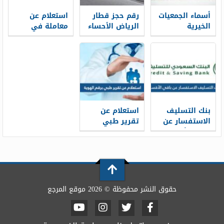
أسماء الجمعيات
رقم حجز قطار
استعلام عن
الخيرية
الرياض الأحساء
معاملة في
المعتمدة في
سار محطة
الامارة الرياض
السعودية
القطار الموحد
برقم الهوية
1448
1448
2026/1448
بنك التسليف
استعلام عن
الاستفسار عن
تقرير طبي
باقي الأقساط
برقم الهوية
برقم الهوية
1448
1448
حقوق النشر محفوظة © 2026 موقع المرجع