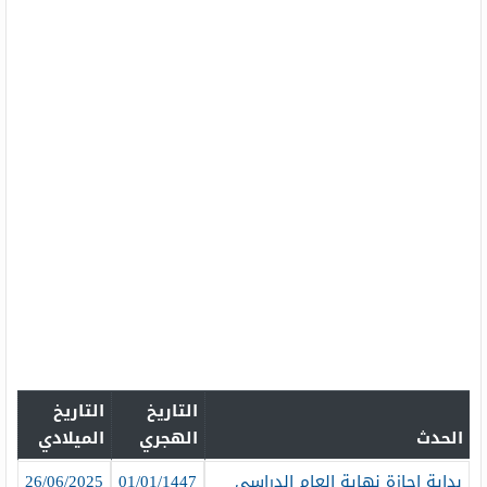
التاريخ
التاريخ
الحدث
الهجري
الميلادي
بداية إجازة نهاية العام الدراسي
01/01/1447
26/06/2025