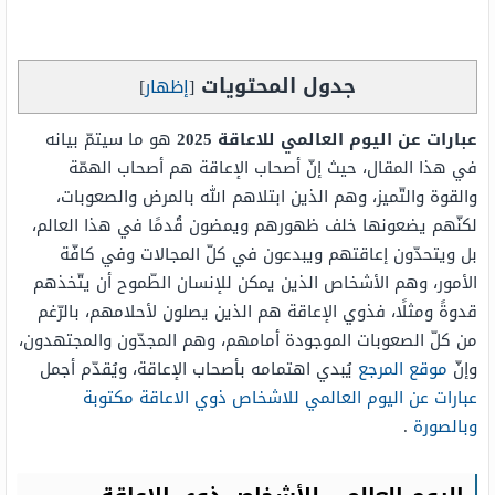
جدول المحتويات
[
إظهار
]
عبارات عن اليوم العالمي للاعاقة 2025
هو ما سيتمّ بيانه
في هذا المقال، حيث إنّ أصحاب الإعاقة هم أصحاب الهمّة
والقوة والتّميز، وهم الذين ابتلاهم الله بالمرض والصعوبات،
لكنّهم يضعونها خلف ظهورهم ويمضون قُدمًا في هذا العالم،
بل ويتحدّون إعاقتهم ويبدعون في كلّ المجالات وفي كافّة
الأمور، وهم الأشخاص الذين يمكن للإنسان الطّموح أن يتّخذهم
قدوةً ومثلًا، فذوي الإعاقة هم الذين يصلون لأحلامهم، بالرّغم
من كلّ الصعوبات الموجودة أمامهم، وهم المجدّون والمجتهدون،
وإنّ
موقع المرجع
يُبدي اهتمامه بأصحاب الإعاقة، ويُقدّم أجمل
عبارات عن اليوم العالمي للاشخاص ذوي الاعاقة مكتوبة
وبالصورة
.