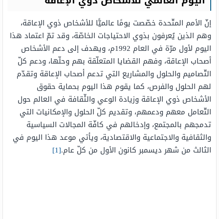
اليوم العالمي للأشخاص ذوي الإعاقة
إنّ الأمم المتّحدة خصّصت يومًا عالميًّا للأشخاص ذوي الإعاقة،
وهم الذين يُعرفون بذوي الاحتياجات الخاصّة، وقد تمّ اعتماد هذا
اليوم لأول مرّة في العام 1992م، ويهدف إلى دعم الأشخاص
أصحاب الإعاقة، وفهم القضايا المتعلّقة بهم وحلّها، ودعم كلّ
التّصاميم والحلول والمشاريع التي تدعم أصحاب الإعاقة وتقدّم
لهم الحلول والفرص، كما يقوم هذا اليوم بحماية حقوق
الأشخاص ذوي الإعاقة وزيادة الوعي والثّقافة في العالم حول
التّعامل معهم ودعمهم، وتقديم كلّ الحلول والإمكانيات التي
تدمجهم بالمجتمع، وإدخالهم في كافّة المجالات السياسية
والثقافية والاجتماعية والاقتصادية، ويأتي موعد هذا اليوم في
الثالث من شهر ديسمبر كانون الأول من كلّ عام.
[1]