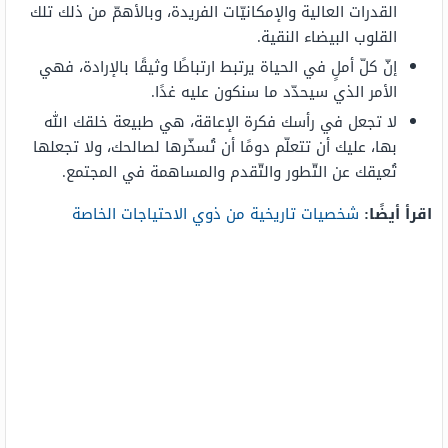
القدرات العالية والإمكانيّات الفريدة، وبالأهمّ من ذلك تلك
القلوب البيضاء النقية.
إنّ كلّ أملٍ في الحياة يرتبط ارتباطًا وثيقًا بالإرادة، فهي
الأمر الذي سيحدّد ما سنكون عليه غدًا.
لا تجعل في رأسك فكرة الإعاقة، هي طبيعة خلقك الله
بها، عليك أن تتعلّم دومًا أن تُسخّرها لصالحك، ولا تجعلها
تُعيقك عن التّطور والتّقدم والمساهمة في المجتمع.
اقرأ أيضًا:
شخصيات تاريخية من ذوي الاحتياجات الخاصة