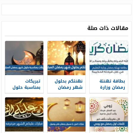
مقالات ذات صلة
بطاقة تهنئة
نهنئكم بحلول
تبريكات
رمضان وزارة
شهر رمضان
بمناسبة حلول
التعليم 1447
المبارك 2026
شهر رمضان
بالصور
المبارك 2026