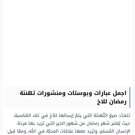
اجمل عبارات وبوستات ومنشورات تهنئة
رمضان للاخ
تتعدّد صيغ التّهنئة التي يتمّ إرسالها للأخ في تلك المُناسبة،
حيث يُعتبر شهر رمضان من شهور الخير التي تزيد بها فرحة
الإنسان المُسلم، وتزيد معها علاقات المحبّة في الله، وممّا قيل: