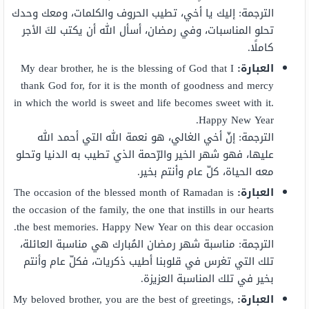
الترجمة: إليك يا أخي، تطيب الحروف والكلمات، ومعك وحدك
تحلو المناسبات، وفي رمضان، أسأل الله أن يكتب لكَ الأجر
كاملًا.
العبارة:
My dear brother, he is the blessing of God that I
thank God for, for it is the month of goodness and mercy
in which the world is sweet and life becomes sweet with it.
Happy New Year.
الترجمة: إنّ أخي الغالي، هو نعمة الله التي أحمد الله
عليها، فهو شهر الخير والرّحمة الذي تطيب به الدنيا وتحلو
معه الحياة، كلّ عام وأنتم بخير.
العبارة:
The occasion of the blessed month of Ramadan is
the occasion of the family, the one that instills in our hearts
the best memories. Happy New Year on this dear occasion.
الترجمة: مناسبة شهر رمضان المُبارك هي مناسبة العائلة،
تلك التي تغرس في قلوبنا أطيب ذكريات، فكلّ عام وأنتم
بخير في تلك المناسبة العزيزة.
العبارة:
My beloved brother, you are the best of greetings,