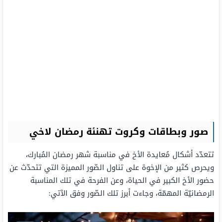
صور وبطاقات وكروت تهنئة رمضان لاخي
تتعدّد أشكال مُعايدة الأخ في مناسبة شهر رمضان المُبارك،
ويحرص كثير من الإخوة على تناول الصّور المميزة التي تتحدّث عن
حضور الأخ الكبير في الحياة، وعن الفرحة في تلك المناسبة
الرمضانيّة المهمّة، وجاءت أبرز تلك الصّور وفق الآتي: