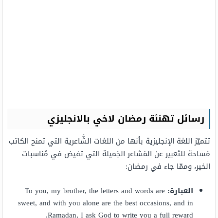
رسائل تهنئة رمضان لاخي بالانجليزي
تتميّز اللغة الإنجليزية بأنها من اللغات الشَّاعرية التي تمنح الكاتب
مَساحة للتَعبير عن المَشاعر الجَميلة التي تفيض في مُناسبات
الخير، وممّا جاء في رمضان:
العبارة:
To you, my brother, the letters and words are
sweet, and with you alone are the best occasions, and in
Ramadan, I ask God to write you a full reward.