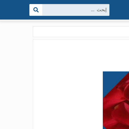
البحث: