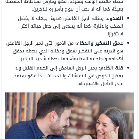
قضاء معظم الوقت بمفرده، فهو يمارس نشاطاته المفضلة
بعيدًا، كما أنه لا يحب أن يبوح بأسراره للآخرين.
الهدوء:
يمتلك الرجل الغامض هدوءًا يجعله لا يفضل
الصخب والإثارة، كما أنه يسعى إلى جعل حياته أكثر
استقرارًا.
عمق التفكير والذكاء:
من الأمور التي تميز الرجل الغامض
هو قدرته على التفكير بعمق وذكائه الذي يجعله يحقق
أهدافه ونجاحاته العظيمة، مما يجعله شديد التركيز.
قلة الكلام:
يميل الرجل الغامض إلى الكلام القليل ولا
يفضل الخوض في النقاشات والتحديات، لذا فهو يعتمد
على التأمل والاسترخاء.