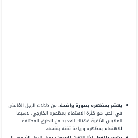
يهتم بمظهره بصورة واضحة:
من دلالات الرجل الغامض
في الحب هو كثرة الاهتمام بمظهره الخارجي، لاسيما
الملابس الأنقية فهناك العديد من الطرق المختلفة
للاهتمام بمظهره وزيادة ثقته بنفسه.
يشعر بالخجل إذا التقت العيون:
يميل الرجل الغامض إلى