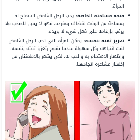
المرأة.
منحه مساحته الخاصة:
يحب الرجل الغامض السماح له
بمساحة من الوقت لقضائه بمفرده، فهو لا يميل للصخب ولا
يرغب بإرغامه على فعل شيء لا يريده.
تعزيز ثقته بنفسه:
يمكن للمرأة التي تحب الرجل الغامض
لفت انتباهه بكل سهولة عندما تقوم بتعزيز ثقته بنفسه،
وإظهار الاهتمام به والحب له، لكي يشعر بالاطمئنان من
إظهار مشاعره اتجاهها.