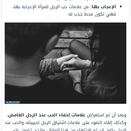
الإعجاب بها:
من علامات حب الرجل للمرأة ال
إعجاب
ه بها،
فهي تكون محط جذب له.
وبعد أن تم استعراض
علامات إخفاء الحب عند الرجل الغامض
،
وكذلك إلقاء الضوء على علامات اشتياق الرجل لحبيبته، والحب عند
الرجل يكون قد تم الانتهاء من هذا المقال، والذي تضمن على