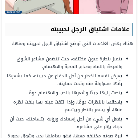
علامات اشتياق الرجل لحبيبته
هناك بعض العلامات التي توضح اشتياق الرجل لحبيبته ومنها:
يتميز بنظرة عيون مختلفة، حيث تتضمن مشاعر الشوق
والفرحة باللقاء وصدق المحبة والاهتمام.
يعرض نفسه للخطر من أجل الدفاع عن حبيبته، كما يشعرها
بأنها مسؤولة منه وتحت حمايته.
ينصت إليها جيدًا وشعرها بالحب والاهتمام دومًا.
يلاحقها بالنظرات دومًا، وإذا التقت عينه بها يلفت نظره
عنها، أو يسمر بالنظر ويبتسم.
يفعل أي شيء من أجل إسعادك ورؤية ابتسامتك، حيث أن
حزنك يؤثر على مشاعره.
نبرة صوته مختلفة معها، فهو يعاملها بحب وشوق بصورة