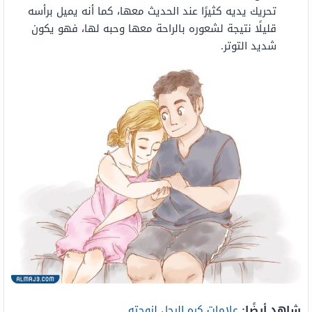
تحريك يديه كثيرًا عند الحديث معها، كما أنه يميل برأسه
قليلًا نتيجة لشعوره بالراحة معها وحبه لها، فهو يكون
شديد التوتر.
شاهد أيضًا:
علامات كره الرجل لزوجته