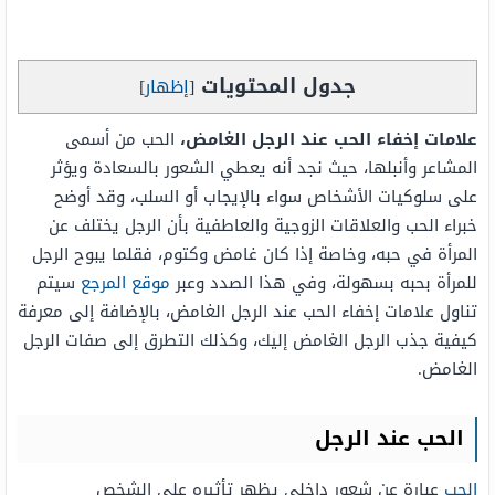
جدول المحتويات
[
إظهار
]
علامات إخفاء الحب عند الرجل الغامض،
الحب من أسمى
المشاعر وأنبلها، حيث نجد أنه يعطي الشعور بالسعادة ويؤثر
على سلوكيات الأشخاص سواء بالإيجاب أو السلب، وقد أوضح
خبراء الحب والعلاقات الزوجية والعاطفية بأن الرجل يختلف عن
المرأة في حبه، وخاصة إذا كان غامض وكتوم، فقلما يبوح الرجل
للمرأة بحبه بسهولة، وفي هذا الصدد وعبر
موقع المرجع
سيتم
تناول علامات إخفاء الحب عند الرجل الغامض، بالإضافة إلى معرفة
كيفية جذب الرجل الغامض إليك، وكذلك التطرق إلى صفات الرجل
الغامض.
الحب عند الرجل
الحب
عبارة عن شعور داخلي يظهر تأثيره على الشخص