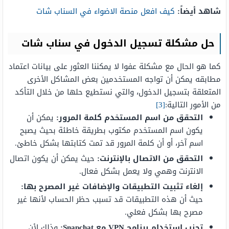
شاهد أيضاً:
كيف افعل منصة الاضواء في السناب شات
حل مشكلة تسجيل الدخول في سناب شات
كما هو الحال مع مشكلة عفوا لا يمكننا العثور على بيانات اعتماد
مطابقه يمكن أن تواجه المستخدمين بعض المشاكل الأخرى
المتعلقة بتسجيل الدخول، والتي نستطيع حلها من خلال التأكد
من الأمور التالية:
[3]
التحقق من اسم المستخدم كلمة المرور:
يمكن أن
يكون اسم المستخدم مكتوب بطريقة خاطئة بحيث يصبح
اسم آخر، أو أن كلمة المرور قد تمت كتابتها بشكل خاطئ.
التحقق من الاتصال بالإنترنت:
حيث يمكن أن يكون اتصال
الانترنت وهمي ولا يعمل بشكل فعال.
إلغاء تثبيت التطبيقات والإضافات غير المصرح بها:
حيث أن هذه التطبيقات قد تسبب حظر الحساب لأنها غير
مصرح بها بشكل فعلي.
تجنب استخدام برنامج VPN مع Snapchat:
وذلك لأن