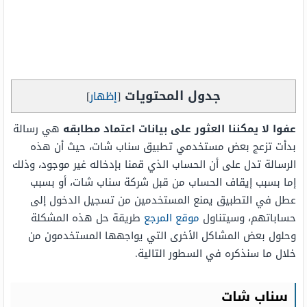
جدول المحتويات
[
إظهار
]
عفوا لا يمكننا العثور على بيانات اعتماد مطابقه
هي رسالة
بدأت تزعج بعض مستخدمي تطبيق سناب شات، حيث أن هذه
الرسالة تدل على أن الحساب الذي قمنا بإدخاله غير موجود، وذلك
إما بسبب إيقاف الحساب من قبل شركة سناب شات، أو بسبب
عطل في التطبيق يمنع المستخدمين من تسجيل الدخول إلى
حساباتهم، وسيتناول
موقع المرجع
طريقة حل هذه المشكلة
وحلول بعض المشاكل الأخرى التي يواجهها المستخدمون من
خلال ما سنذكره في السطور التالية.
سناب شات