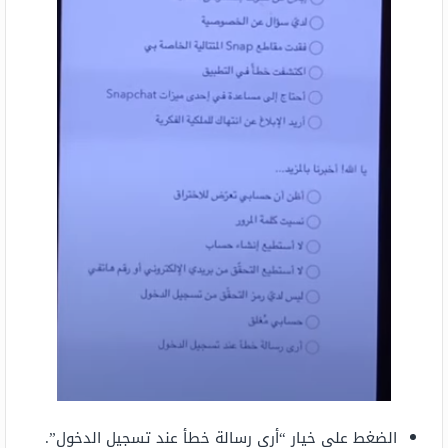
الضغط على خيار “أرى رسالة خطأ عند تسجيل الدخول”.