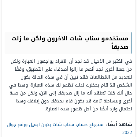
مستخدمو سناب شات الآخرون ولكن ما زلت
صديقاً
في الكثير من الأحيان قد نجد أن الأفراد يواجهون العبارة ولكن
من جهة أخرى نجد أنهم ما زالوا أصدقاء على التطبيق، وفقًا
للعديد من المُطالعات فقد تبين أن في هذه الحالة يكون
الشخص قدّ قام بحظرك لذلك تظهر لك هذه العبارة، وهذا في
حال أنك كنت تعتقد أنه ما زال صديقك إلى الآن، ولكن من جهة
أخرى وببساطة تامة قد يكون قام بحذفك دون إبلاغك وهذا
احتمال وارد أيضًا من أجل ظهور هذه العبارة.
شاهد أيضًا:
استرجاع حساب سناب شات بدون ايميل ورقم جوال
2022