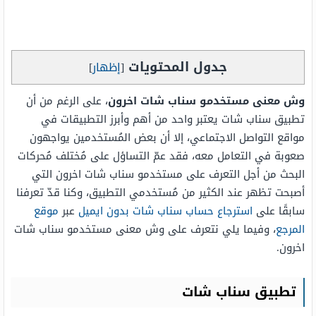
جدول المحتويات
[
إظهار
]
وش معنى مستخدمو سناب شات اخرون
، على الرغم من أن
تطبيق سناب شات يعتبر واحد من أهم وأبرز التطبيقات في
مواقع التواصل الاجتماعي، إلا أن بعض المُستخدمين يواجهون
صعوبة في التعامل معه، فقد عمّ التساؤل على مُختلف مُحركات
البحث من أجل التعرف على مستخدمو سناب شات اخرون التي
أصبحت تظهر عند الكثير من مُستخدمي التطبيق، وكنا قدّ تعرفنا
سابقًا على
استرجاع حساب سناب شات بدون ايميل
عبر
موقع
المرجع
، وفيما يلي نتعرف على وش معنى مستخدمو سناب شات
اخرون.
تطبيق سناب شات