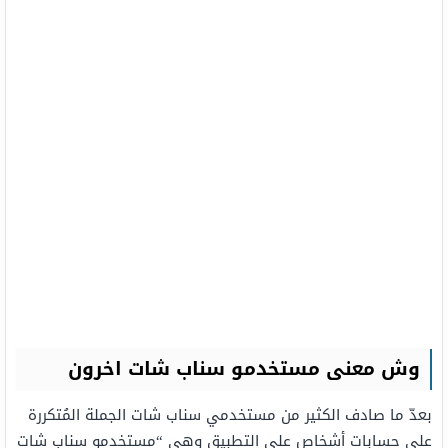
وش معنى مستخدمو سناب شات اخرون
بعدّ ما صادف الكثير من مستخدمي سناب شات الجملة المُتكررة
على حسابات أشخاص على التطبيق وهي “مستخدمو سناب شات