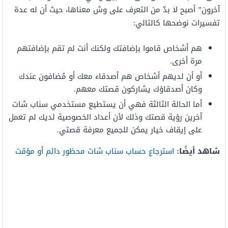
آخرون” أصبح لا بدّ من التعرف على وش معناها، حيث أن له عدة
تفسيرات نوضحها كالتالي:
هم أشخاص قاموا بإضافتك ولكنك أنت لم تقم بإضافتهم
مرة أخرى.
أو أن لديهم أشخاص هم أصدقاء معك أو مُضافون عندك
وكان أصدقاؤك يشاركون قصتك معهم.
أما الحالة الثالثة فهي أن يستطيع مستخدمي سناب شات
آخرين رؤية قصتك وذلك لأن أعداد الخصوصية لديك لم تعمل
على إيقاف خيار يمكن للجميع معرفة قصتي.
شاهد أيضًا:
استرجاع حساب سناب شات محظور دائم أو مؤقت