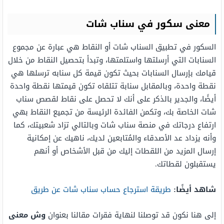
معنى سكور في سناب شات
السكور في تطبيق السناب شات أو النقاط هي عبارة عن مجموع
السنابات التي أرسلتها واستلمتها، وتبدأ بتحصيل النقاط من خلال
قيامك بإرسال السنابات بحيث تكون قيمة كل سنابه ترسلها هي
نقطة واحدة، وبالمقابل سنابة تتلقاه تكون قيمتها نقطة واحدة
أيضًا، والجدير بالذكر على أنك لا تحصل على نقاط لقصص سناب
شات الخاصة بك، وتكمن الفائدة الرئيسة من تجميع النقاط بهي
ارتفاع درجاتك في منصة سناب شات وبالتالي تزاد شعبيتك، كما
وأنه يزداد عد الأصدقاء والمُتابعين لديك، ناهيك عن إمكانية
إرسال المزيد من اللقطات إليك من قبل الأشخاص أو أنهم
يستقبلون لقطاتك.
شاهد أيضًا:
طريقة استرجاع حساب سناب شات عن طريق
إلى هنا نكون قد توصلنا لنهاية فقرات مقالنا بعنوان
وش معنى