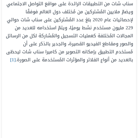
سناب شات من التطبيقات الرائدة على مواقع التواصل الاجتماعي
ويضمّ ملايين المُشتركين من مُختلف دول العالم فوفقًا
لإحصائيات عام 2020 بلغ عدد المُشتركين على سناب شات حوالي
229 مليون مستخدم نشط يوميًا، ويتمّ استخدامه للعديد من
المجالات المُختلفة كعمليات التسجيل والمُشاركة لكل من الرسائل
والصور ومقاطع الفيديو القصيرة، والجدير بالذكر على أن
مُستخدم التطبيق بإمكانه التصوير من كاميرا سناب شات ليحظى
بالعديد من أنواع الفلاتر والمؤثرات المُستخدمة على الصورة.
[1]