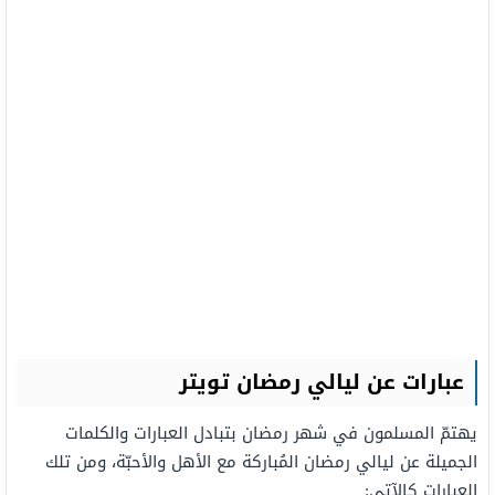
عبارات عن ليالي رمضان تويتر
يهتمّ المسلمون في شهر رمضان بتبادل العبارات والكلمات
الجميلة عن ليالي رمضان المُباركة مع الأهل والأحبّة، ومن تلك
العبارات كالآتي: