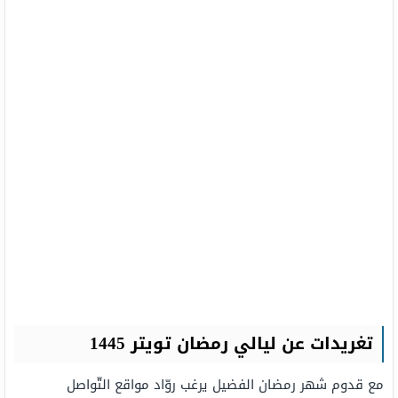
تغريدات عن ليالي رمضان تويتر 1445
مع قدوم شهر رمضان الفضيل يرغب روّاد مواقع التّواصل