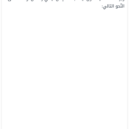
النّحو التالي: