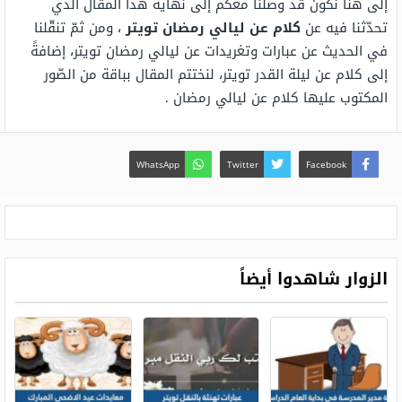
إلى هنا نكون قد وصلنا معكم إلى نهاية هذا المقال الّذي
تحدّثنا فيه عن
كلام عن ليالي رمضان تويتر
، ومن ثمّ تنقّلنا
في الحديث عن عبارات وتغريدات عن ليالي رمضان تويتر، إضافةً
إلى كلام عن ليلة القدر تويتر، لنختتم المقال بباقة من الصّور
المكتوب عليها كلام عن ليالي رمضان .
WhatsApp
Twitter
Facebook
الزوار شاهدوا أيضاً