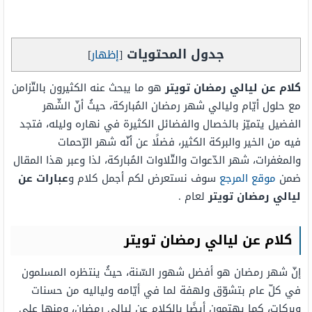
جدول المحتويات
[
إظهار
]
كلام عن ليالي رمضان تويتر
هو ما يبحث عنه الكثيرون بالتّزامن
مع حلول أيّام وليالي شهر رمضان المُباركة، حيثُ أنّ الشّهر
الفضيل يتميّز بالخصال والفضائل الكثيرة في نهاره وليله، فتجد
فيه من الخير والبركة الكثير، فضلًا عن أنّه شهر الرّحمات
والمغفرات، شهر الدّعوات والتّلاوات المُباركة، لذا وعبر هذا المقال
ضمن
موقع المرجع
سوف نستعرض لكم أجمل كلام و
عبارات عن
ليالي رمضان تويتر
لعام .
كلام عن ليالي رمضان تويتر
إنّ شهر رمضان هو أفضل شهور السّنة، حيثُ ينتظره المسلمون
في كلّ عام بتشوّق ولهفة لما في أيّامه ولياليه من حسنات
وبركات، كما يهتمون أيضًا بالكلام عن ليالي رمضان، ومنها على