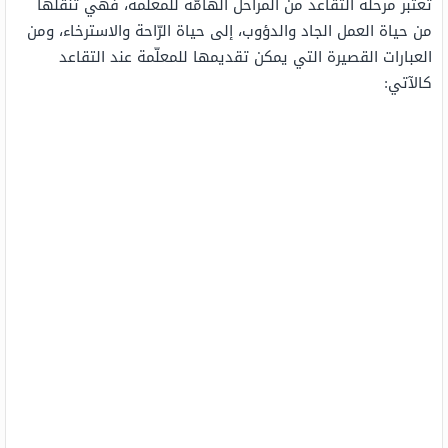
تُعتبر مرحلة التقاعد من المراحل الهامّة للمعلّمة، فهي تنقلها
من حياة العمل الجاد والدؤوب، إلى حياة الرّاحة والاسترخاء، ومن
العبارات القصيرة التي يمكن تقديمها للمعلّمة عند التقاعد
كالآتي: