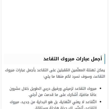
أجمل عبارات مبروك التقاعد
يمكن تهنئة المعلّمين المُقبلين على التقاعد بأجمل عبارات مبروك
التقاعد، وسوف نسرد لكم منها ما يلي:
مبروك التقاعد لزميلي ورفيق دربي الطويل خلال عشرون
عامًا ماضيًا، أشكرك على ما قدمت من أجلي.
التّقاعد لا يعني النّهاية، بل هو البداية من جديد، مبروك
التقاعد، أتمنّى لك حياة هادئة مستقرّة.