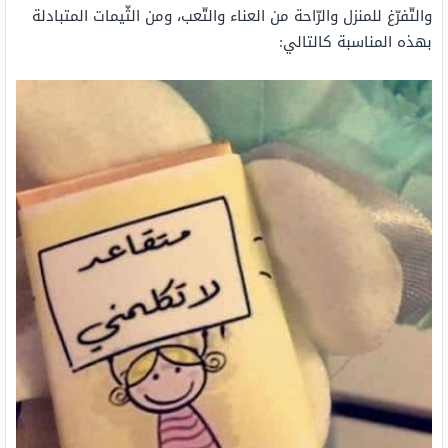
والتّفرّغ للمنزل والرّاحة من العناء والتّعب، ومن الثّيمات المتبادلة
بهذه المناسبة كالتالي: