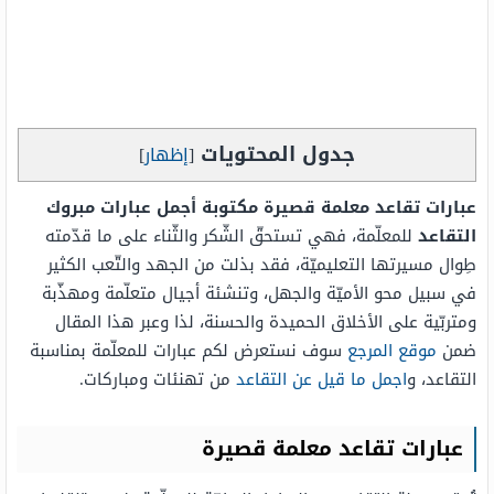
جدول المحتويات
[
إظهار
]
عبارات تقاعد معلمة قصيرة مكتوبة أجمل عبارات مبروك
التقاعد
للمعلّمة، فهي تستحقّ الشّكر والثّناء على ما قدّمته
طِوال مسيرتها التعليميّة، فقد بذلت من الجهد والتّعب الكثير
في سبيل محو الأميّة والجهل، وتنشئة أجيال متعلّمة ومهذّبة
ومتربّية على الأخلاق الحميدة والحسنة، لذا وعبر هذا المقال
ضمن
موقع المرجع
سوف نستعرض لكم عبارات للمعلّمة بمناسبة
التقاعد، و
اجمل ما قيل عن التقاعد
من تهنئات ومباركات.
عبارات تقاعد معلمة قصيرة