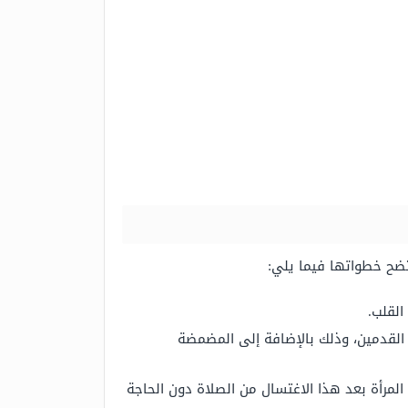
تتضح خطواتها فيما يلي:
القلب.
 القدمين، وذلك بالإضافة إلى المضمضة
المرأة بعد هذا الاغتسال من الصلاة دون الحاجة