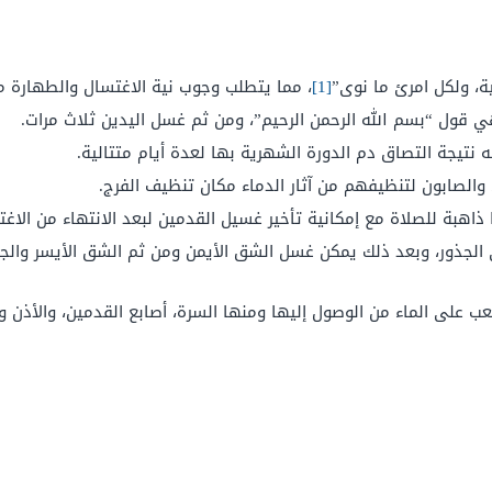
ية، ولكل امرئ ما نوى”
[1]
، مما يتطلب وجوب نية الاغتسال والطهارة من
هي قول “بسم الله الرحمن الرحيم”، ومن ثم غسل اليدين ثلاث مرات.
نتيجة التصاق دم الدورة الشهرية بها لعدة أيام متتالية.
والصابون لتنظيفهم من آثار الدماء مكان تنظيف الفرج.
ذاهبة للصلاة مع إمكانية تأخير غسيل القدمين لبعد الانتهاء من الاغت
 الجذور، وبعد ذلك يمكن غسل الشق الأيمن ومن ثم الشق الأيسر وال
ب على الماء من الوصول إليها ومنها السرة، أصابع القدمين، والأذن و