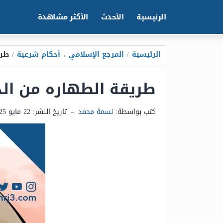
الرئيسية
الأحدث
الأكثر مشاهدة
الرئيسية
/
المرجع الإسلامي
،
أحكام شرعية
/
طري
طريقة الطهاره من ال
كتب بواسطة:
نسمة محمد
–
تاريخ النشر:
22 مايو 2025 - 6:06م