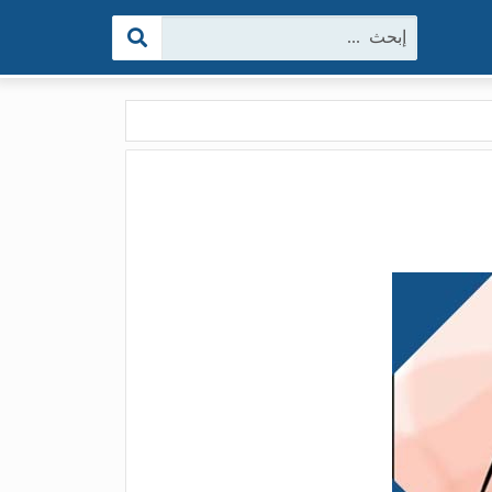
البحث: