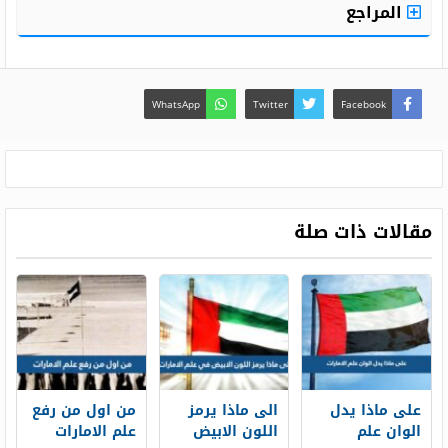
المراجع
WhatsApp
Twitter
Facebook
مقالات ذات صلة
على ماذا يدل
الى ماذا يرمز
من اول من رفع
الوان علم
اللون الابيض
علم الامارات