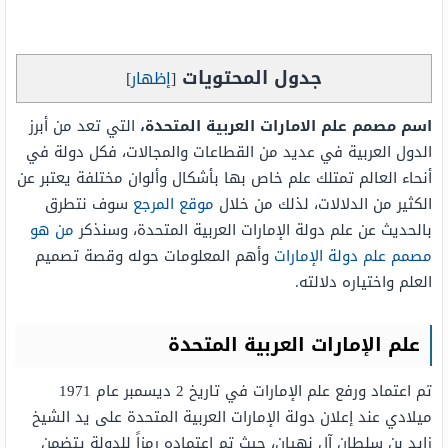
جدول المحتويات
[
إظهار
]
اسم مصمم علم الامارات العربية المتحدة،
التي تعد من أبرز
الدول العربية في عديد من القطاعات والمجالات، فكل دولة في
أنحاء العالم تمتلك علم خاص بها بأشكال وألوان مختلفة يعتبر عن
الكثير من الدلالات، لذلك من خلال
موقع المرجع
سوف نتطرق
بالحديث عن علم دولة الإمارات العربية المتحدة، وسنذكر
من هو
مصمم علم دولة الإمارات
وأهم المعلومات حوله وقصة تصميم
العلم واختياره دلالته.
علم الإمارات العربية المتحدة
تم اعتماد ورفع علم الإمارات في تاريخ 2 ديسمبر عام 1971
ميلادي عند إعلان دولة الإمارات العربية المتحدة على يد الشيخ
زايد بن سلطان آل نهيان، حيث تم اعتماده رمزاً للدولة يتضمن