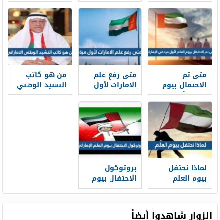
الامارات
في علم
الامارات
متى تم
متى رفع علم
من هو كاتب
الاحتفال بيوم
الامارات لأول
النشيد الوطني
العلم لأول مرة
مرة
الاماراتي
في الإمارات
لماذا نحتفل
بروتوكول
بيوم العلم
الاحتفال بيوم
العلم الإماراتي
الزوار شاهدوا أيضاً