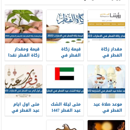
مقدار زكاة
قيمة زكاة
قيمة ومقدار
الفطر في
الفطر في
زكاة الفطر نقدا
الامارات 2026
الامارات 2026
بالدرهم
الاماراتي 2026
موعد صلاة عيد
متى ليلة الشك
متى اول ايام
الفطر في
عيد الفطر 1447
عيد الفطر في
الشارقة 2026
في الإمارات
الامارات 2026
توقيت صلاة
العيد في