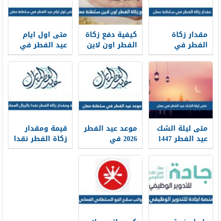
مقدار زكاة
كيفية دفع زكاة
متى اول ايام
الفطر في
الفطر اون لاين
عيد الفطر في
سلطنة عمان
سلطنة عمان
سلطنة عمان
2026
2026
2026
متى ليلة الشك
موعد عيد الفطر
قيمة ومقدار
عيد الفطر 1447
2026 في
زكاة الفطر نقدا
في عمان
سلطنة عمان
بالريال العماني
2026