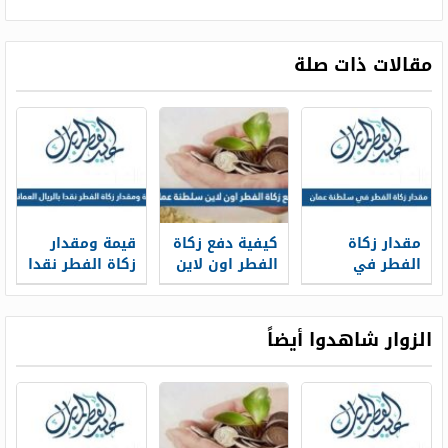
مقالات ذات صلة
مقدار زكاة
كيفية دفع زكاة
قيمة ومقدار
الفطر في
الفطر اون لاين
زكاة الفطر نقدا
سلطنة عمان
سلطنة عمان
بالريال العماني
2026
2026
2026
الزوار شاهدوا أيضاً