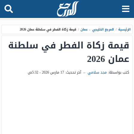
الرئيسية
/
المرجع الخليجي
،
عمان
/
قيمة زكاة الفطر في سلطنة عمان 2026
قيمة زكاة الفطر في سلطنة
عمان 2026
كتب بواسطة:
مجد سلامي
–
آخر تحديث:
17 مارس 2026 - 5:32ص