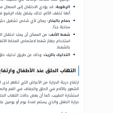
الرطوبة:
قد يؤدي الاحتقان إلى السعال مما
أنها تخفف الألم، لذلك يفضل بقاء الرضيع 
حمام
بالبخار:
يمكن لأي شخص تشغيل دش ساخ
ساخنة جدًا.
شفط الأنف:
من الممكن أن يمتد احتقان ا
استخدام جهاز شفط لامتصاص المخاط الأنفي
بالشفط.
التدليك بالزيت:
وذلك عن طريق تدليك حلق ا
التهاب الحلق عند الأطفال وارتفاع
الشعور بالآلام في الحلق والجفاف في الفم والصع
استشارة الطبيب، كما أن بعض حالات التهاب الحلق
حرارة الطفل والذي يستمر لمدة يوم أو يومين على