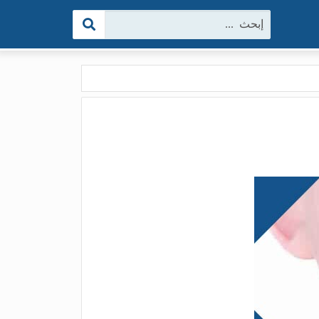
البحث: