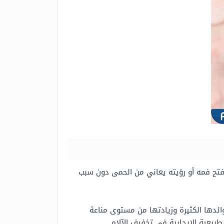
فتح فمه أو رؤيته يعاني من الحمى دون سبب
وائدها الكثيرة وزيادتها من مستوى مناعة
بيعية الإيجابية في تخفيف الآلام.