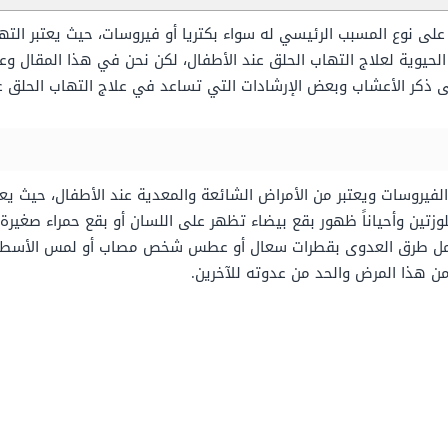
على نوع المسبب الرئيسي له سواء بكتريا أو فيروسات، حيث يعتبر التها
الحيوية لعلاج التهاب الحلق عند الأطفال، لكن نحن في هذا المقال وع
ى ذكر الأعشاب وبعض الإرشادات التي تساعد في علاج التهاب الحلق عن
الفيروسات ويعتبر من الأمراض الشائعة والمعدية عند الأطفال، حيث ي
للوزتين وأحياناً ظهور بقع بيضاء تظهر على اللسان أو بقع حمراء صغي
وتشمل طرق العدوى بقطرات سعال أو عطس شخص مصاب أو لمس الأسطح 
ن هذا المرض والحد من عدوته للآخرين.