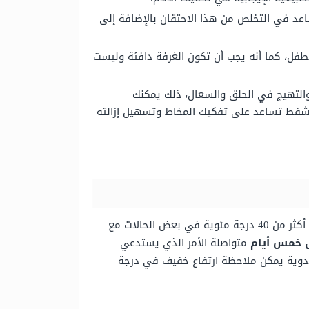
اعد في التخلص من هذا الاحتقان بالإضافة إلى
فل، كما أنه يجب أن تكون الغرفة دافئة وليست
التهيج في الحلق والسعال، ذلك يمكنك
لشفط تساعد على تفكيك المخاط وتسهيل إزالته
ارتفاع درجة الحرارة من الأعراض التي تظهر لدى الأطفال المصابين بالتهاب الحلق، حيث يمكن أن ترتفع درجة الحرارة إلى أكثر من 40 درجة مئوية في بعض الحالات مع
لى خمس
أيام
متواصلة الأمر الذي يستدعي
الأدوية يمكن ملاحظة ارتفاع خفيف في درجة