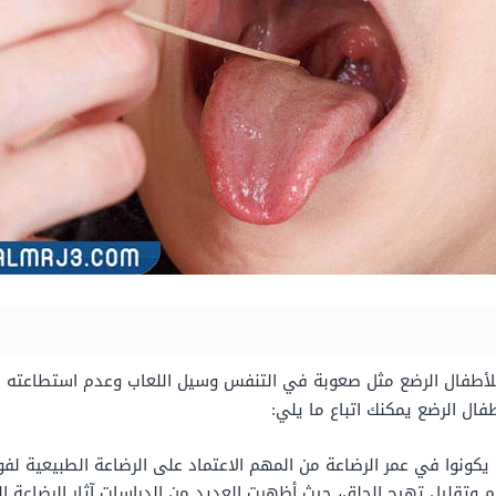
للأطفال الرضع مثل صعوبة في التنفس وسيل اللعاب وعدم استطاعته 
فال الرضع يمكنك اتباع ما يلي:
 يكونوا في عمر الرضاعة من المهم الاعتماد على الرضاعة الطبيعية لف
 وتقليل تهيج الحلق، حيث أظهرت العديد من الدراسات آثار الرضاعة الط