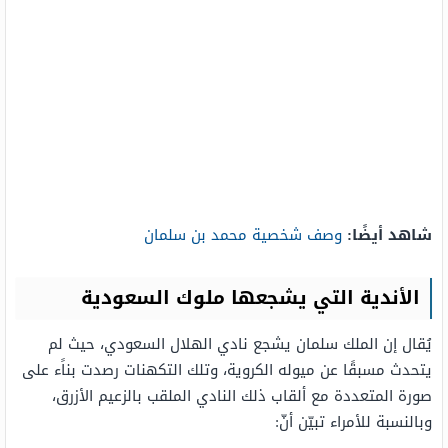
شاهد أيضًا:
وصف شخصية محمد بن سلمان
الأندية التي يشجعها ملوك السعودية
يُقال إن الملك سلمان يشجع نادي الهلال السعودي، حيث لم
يتحدث مسبقًا عن ميوله الكروية، وتلك التكهنات رصدت بناًء على
صورة المتعددة مع ألقاب ذلك النادي الملقب بالزعيم الأزرق،
وبالنسبة للأمراء تبيّن أنّ: