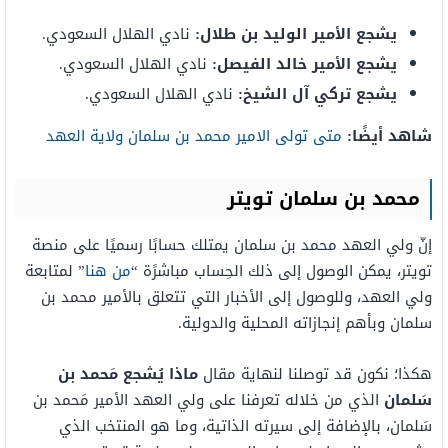
يشجع الأمير الوليد بن طلال:
نادي الهلال السعودي.
يشجع الأمير خالد الفيصل:
نادي الهلال السعودي.
يشجع تركي آل الشيخ:
نادي الهلال السعودي.
شاهد أيضًا:
متى تولى الامير محمد بن سلمان ولاية العهد
محمد بن سلمان تويتر
إنّ ولي العهد محمد بن سلمان يمتلك حسابًا رسميًا على منصة
تويتر، يمكن الوصول إلى ذلك الحِساب مباشرًة “
من هنا
” لمتابعة
ولي العهد، وللوصول إلى الأخبار التي تتعلق بالأمير محمد بن
سلمان وبأهم إنجازاته المحلية والدولية.
هكذا؛ نكون قد توصلنا لنهاية مقال
ماذا يُشجع مَحمد بن
سَلمان
الذي من خلاله تعرفنا على ولي العهد الأمير مَحمد بن
سَلمان، بالإضافة إلى سيرته الذاتية، وما هو المنتخب الذي