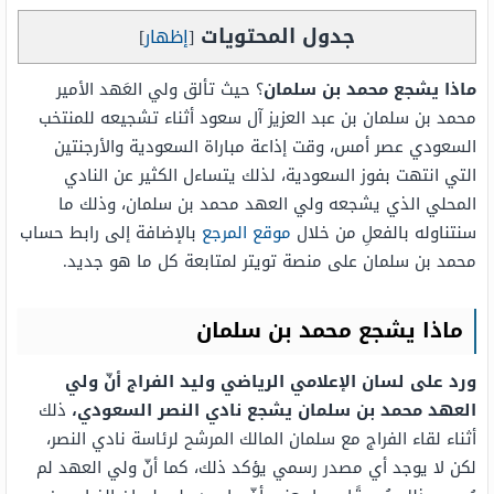
جدول المحتويات
[
إظهار
]
ماذا يشجع محمد بن سلمان
؟ حيث تألق ولي العَهد الأمير
محمد بن سلمان بن عبد العزيز آل سعود أثناء تشجيعه للمنتخب
السعودي عصر أمس، وقت إذاعة مباراة السعودية والأرجنتين
التي انتهت بفوز السعودية، لذلك يتساءل الكثير عن النادي
المحلي الذي يشجعه ولي العهد محمد بن سلمان، وذلك ما
سنتناوله بالفعلِ من خلال
موقع المرجع
بالإضافة إلى رابط حساب
محمد بن سلمان على منصة تويتر لمتابعة كل ما هو جديد.
ماذا يشجع محمد بن سلمان
ورد على لسان الإعلامي الرياضي وليد الفراج أنّ ولي
العهد محمد بن سلمان يشجع نادي النصر السعودي،
ذلك
أثناء لقاء الفراج مع سلمان المالك المرشح لرئاسة نادي النصر،
لكن لا يوجد أي مصدر رسمي يؤكد ذلك، كما أنّ ولي العهد لم