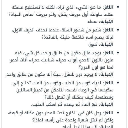
اللغز:
ما هو الشيء الذي تراه، لكنك لا تستطيع مسكه
مهما حاولت، أول حروفه يقتل، وآخر حروفه أساس الحياة؟
الإجابة:
سماء.
اللغز:
شهر من شهور السنة، عندما تحذف الحرف الأول،
فإنه يصبح اسم فاكهة مليئة بالفائدة؟
الإجابة:
تموز.
اللغز:
يوجد منزل مكون من طابق واحد، كل شيء فيه
ملون باللون الأحمر، أبواب حمراء، شبابيك حمراء، أثاث أحمر،
فما هو لون الدرج؟
الإجابة:
لا يوجد درج للمنزل، حيثُ أنه مكون من طابق واحد.
اللغز:
لديك كوب من الحليب وكوب من الماء، تحتاج إلى
سكبهما في الوعاء نفسه، لتتمكن من تمييز السائلين
وفصلهما، كيف يمكنك أن تفعل ذلك؟
الإجابة:
ضع الماء ثم جمده ثم اسكب الحليب.
اللغز:
رجل كان في الخارج تحت المطر دون مظلة أو قبعة،
ولكن لم تبتل شعرة واحدة على رأسه، لماذا؟
الإجابة:
لأن هذا الرجل أصلع.