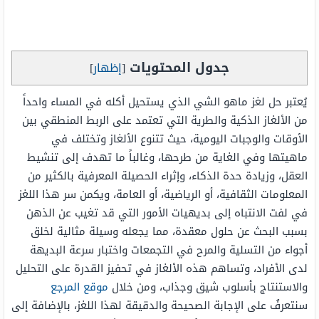
جدول المحتويات
[
إظهار
]
يُعتبر حل لغز ماهو الشي الذي يستحيل أكله في المساء واحداً
من الألغاز الذكية والطرية التي تعتمد على الربط المنطقي بين
الأوقات والوجبات اليومية، حيث تتنوع الألغاز وتختلف في
ماهيتها وفي الغاية من طرحها، وغالباً ما تهدف إلى تنشيط
العقل، وزيادة حدة الذكاء، وإثراء الحصيلة المعرفية بالكثير من
المعلومات الثقافية، أو الرياضية، أو العامة، ويكمن سر هذا اللغز
في لفت الانتباه إلى بديهيات الأمور التي قد تغيب عن الذهن
بسبب البحث عن حلول معقدة، مما يجعله وسيلة مثالية لخلق
أجواء من التسلية والمرح في التجمعات واختبار سرعة البديهة
لدى الأفراد، وتساهم هذه الألغاز في تحفيز القدرة على التحليل
والاستنتاج بأسلوب شيق وجذاب، ومن خلال
موقع المرجع
سنتعرفُ على الإجابة الصحيحة والدقيقة لهذا اللغز، بالإضافة إلى