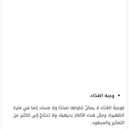
وجبة الغذاء.
فوجبة الغذاء لا يمكنُ تناولها صباحًا ولا مساء، إنما في فترة
الظهيرة، ومثل هذه الألغاز بديهية، ولا تحتاجُ إلى الكثير من
التفكيرِ والمجهود.