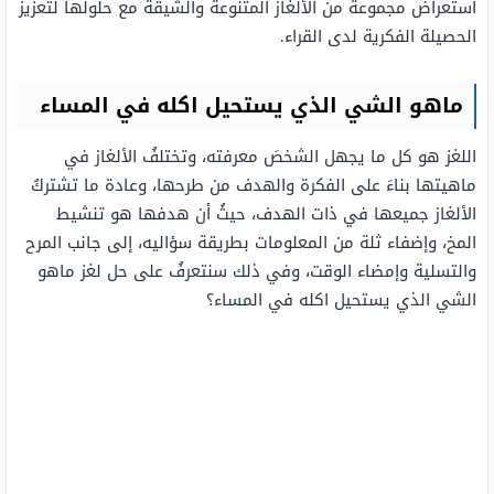
استعراض مجموعة من الألغاز المتنوعة والشيقة مع حلولها لتعزيز
الحصيلة الفكرية لدى القراء.
ماهو الشي الذي يستحيل اكله في المساء
اللغز هو كل ما يجهل الشخصَ معرفته، وتختلفُ الألغاز في
ماهيتها بناءَ على الفكرة والهدف من طرحها، وعادة ما تشتركُ
الألغاز جميعها في ذات الهدف، حيثُ أن هدفها هو تنشيط
المخ، وإضفاء ثلة من المعلومات بطريقة سؤاليه، إلى جانب المرح
والتسلية وإمضاء الوقت، وفي ذلك سنتعرفُ على حل لغز ماهو
الشي الذي يستحيل اكله في المساء؟