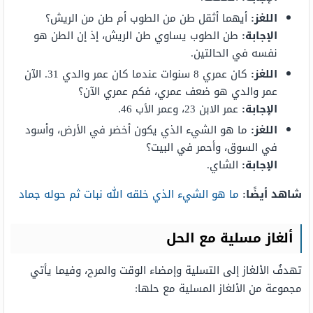
اللغز:
أيهما أثقل طن من الطوب أم طن من الريش؟
الإجابة:
طن الطوب يساوي طن الريش، إذ إن الطن هو
نفسه في الحالتين.
اللغز:
كان عمري 8 سنوات عندما كان عمر والدي 31. الآن
عمر والدي هو ضعف عمري، فكم عمري الآن؟
الإجابة:
عمر الابن 23، وعمر الأب 46.
اللغز:
ما هو الشيء الذي يكون أخضر في الأرض، وأسود
في السوق، وأحمر في البيت؟
الإجابة:
الشاي.
شاهد أيضًا:
ما هو الشيء الذي خلقه الله نبات ثم حوله جماد
ألغاز مسلية مع الحل
تهدفُ الألغاز إلى التسلية وإمضاء الوقت والمرح، وفيما يأتي
مجموعة من الألغاز المسلية مع حلها: