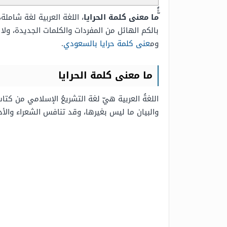
َََُّما معنى كلمة الحرايا
، اللغة العربية لغة شاملة
بالكم الهائل من المفردات والكلمات الجديدة، ول
وم
عنى كلمة حرايا بالسعودي
.
ما معنى كلمة الحرايا
اللغةُ العربية هيّ لغة التشريعُ الإسلامي من كتا
والبيان ما ليس بغيرها، وقد تنافس الشعراء والأد