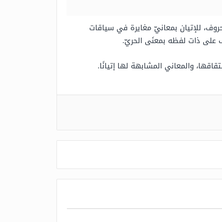
لحروف، للإتيان بمعانيّ مغايرة في سياقات
ف على ذات لفظه بمعنَى الحريّ.
اقها، والمعاني المشابهة لها إتيانًا.