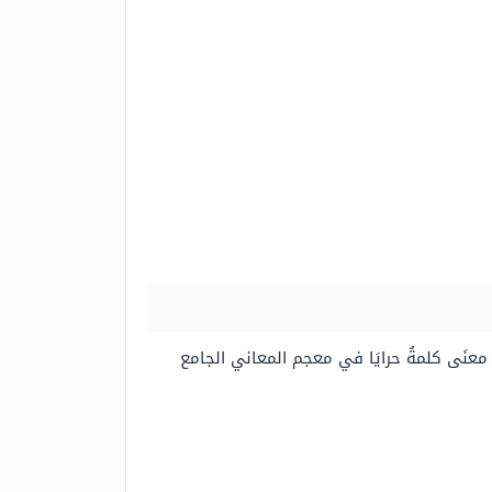
معنَى كلمةُ حرايَا في معجم المعاني الجامع