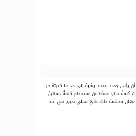
ن يأتي بعدد وعتاد يشبهُ إلى حد ما كتيبّة من
ت كلمةُ حرايا عوضًا عن استخدام كلمةُ حمالينَ
 ذات معان مختلفة ذات طابع محلي ضيق في أحد