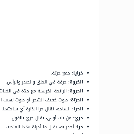
حَرايا:
جمع حريّة.
الحُروة:
حرقة في الحلق والصدر والرأس.
الحروة:
الرائحة الكريهة مع حدّة في الخياش
الحرَاة:
صوت خفيف الشجر، أو صوت لهيب الن
الحرا:
الساحة، يُقال حرا الدّارة أيْ ساحتها.
حريّ:
من باب أولى، يقال حريّ بالقول.
حرا:
أجدر به، يقال ما أحراهُ بهذا المنصب.