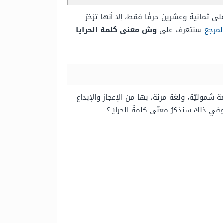
ى ثمانية وعشرين حرفًا فقط، إلا أنها تزخرُ
لمرجع
سنتعرف على
وش معنى كلمة الحرايا
شموليّة، ولغة مرنة، بها من الإعجاز والإبداع
 ذلكَ سنذكرُ معنّى كلمةُ الحرايَا؟