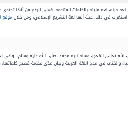
، لغة مرنة، لغة مليئة بالكلمات المتنوعة، فعلى الرغم من أنها تحتوي عل
ا استغراب في ذلك، حيثُ أنها لغة التشريع الإسلامي، ومن خلال
موقع ا
ب الله تعالى المُعجز، وسنة نبيه محمد -صلى الله عليه وسلم-، وهي لغة 
باء والكتاب في مدح اللغة العربية وبيان مدّى عظمة فصيح كلماتها، وفي