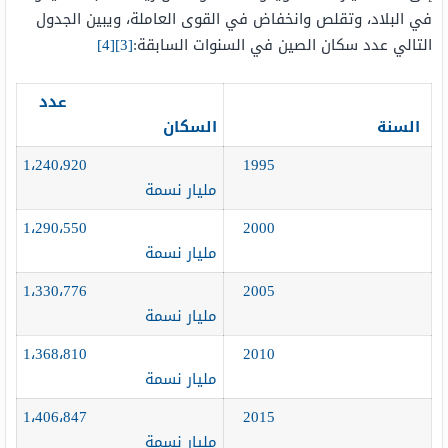
في البلاد، وتقلص وانخفاض في القوى العاملة، ويبين الجدول
التالي عدد سكان الصين في السنوات السابقة:
[3]
[4]
عدد
السنة
السكان
1،240،920
1995
مليار نسمة
1،290،550
2000
مليار نسمة
1،330،776
2005
مليار نسمة
1،368،810
2010
مليار نسمة
1،406،847
2015
مليار نسمة