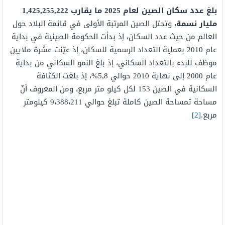
بلغ عدد سكان الصين لعام 2025 ما يقارب 1,425,255,222
مليار نسمة
، وتحتل الصين المرتبة الأولى في قائمة البلاد حول
العالم من حيث عدد السكان، إذ بدأت الحكومة الصينية في بداية
عام 2010 بعملية التعداد الرسمية للسكان، إذ عيّنت عشرة ملايين
موظف للبدء بالتعداد السكاني، إذ بلغ النمو السكاني من بداية
عام 2000 إلى نهاية 2010 حوالي 5,8%،
إذ بلغت الكثافة
السكانية في الصين 153 لكل كيلو متر مربع، ومن المعروف أنّ
مساحة تمساحة الصين كاملة تبلغ حوالي 9،388،211 كيلومتر
مربع.
[2]