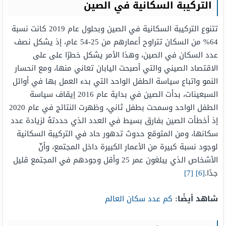
التركيبة السكانية في الصين
تتنوع التركيبة السكانية في الصين وبحلول عام 2019 كانت نسبة
64% من السكان تتراوح أعمارهم من 25-54 عام، إذ يشكل نصف
عدد السكان في الصين، وهذا الأمر يشكل خطرًا على على
الاقتصاد الصيني والتي أصبحت اليابان تعاني منها، ومع انحسار
النمو واتباع سياسة الطفل الواحد التي بدء العمل بها في أوائل
السبعينات، بدأت الصين في بداية عام 2016 إيقاف سياسة
الطفل الواحد وسمحت بطفل ثاني، وظهرت النتائج في عام 2020
إذ أخطأت الصين بفارق بسيط في العدد الذي حددتهُ لزيادة عدد
سكانها، ومن المتوقع حدوث تدهور حاد في التركيبة السكانية
لوجود نسبة كبيرة من الأعمار الكبيرة داخل المجتمع، وأنّ
الأشخاص الذي يبلغون عمر 25 وأقل وجودهم في المجتمع قليل
جدًا.
[6]
[7]
شاهد أيضًا:
كم عدد سكان العالم