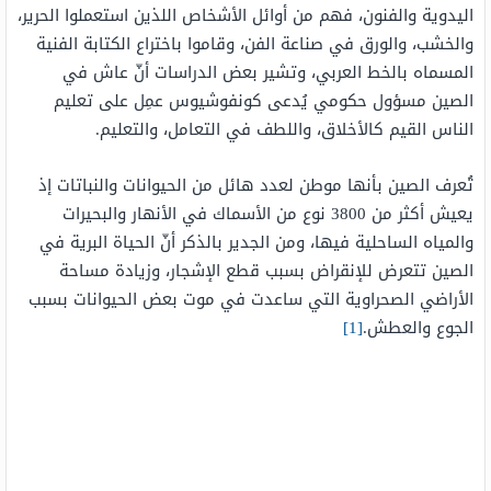
اليدوية والفنون، فهم من أوائل الأشخاص اللذين استعملوا الحرير،
والخشب، والورق في صناعة الفن، وقاموا باختراع الكتابة الفنية
المسماه بالخط العربي، وتشير بعض الدراسات أنّ عاش في
الصين مسؤول حكومي يُدعى كونفوشيوس عمِل على تعليم
الناس القيم كالأخلاق، واللطف في التعامل، والتعليم.
تُعرف الصين بأنها موطن لعدد هائل من الحيوانات والنباتات إذ
يعيش أكثر من 3800 نوع من الأسماك في الأنهار والبحيرات
والمياه الساحلية فيها، ومن الجدير بالذكر أنّ الحياة البرية في
الصين تتعرض للإنقراض بسبب قطع الإشجار، وزيادة مساحة
الأراضي الصحراوية التي ساعدت في موت بعض الحيوانات بسبب
الجوع والعطش.
[1]