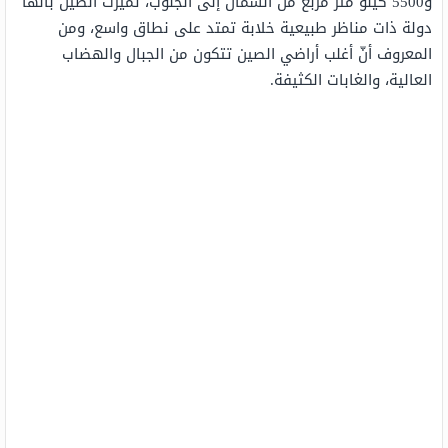
و5500 كيلو متر مربع من الشمال إلى الجنوب، تميزت الصين بأنها
دولة ذات مناظر طبيعية خلابة تمتد على نطاق واسع، ومن
المعروف أنّ أغلب أراضي الصين تتكون من الجبال والهضاب
العالية، والغابات الكثيفة.