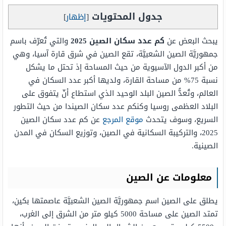
جدول المحتويات
[
إظهار
]
يبحث البعض عن
كم عدد سكان الصين 2025
والتي تُعرّف باسم
جمهوريَّة الصين الشعبيَّة، تقع الصين في شرق قارة آسيا، وهي
من أكبر الدول الآسيوية من حيث المساحة إذ تحتل ما يشكل
نسبة 75% من مساحة القارة، ولديها أكبر عدد السكان في
العالم، وتُعدُّ الصين البلد الوحيد الذي استطاع أنّ يتفوق على
البلاد العظمى روسيا وكنكم عدد سكان الصيندا من حيث التطور
السريع، وسوف يتحدث
موقع المرجع
عن كم عدد سكان الصين
2025، والتركيبة السكانية في الصين، وتوزيع السكان في المدن
الصينية.
معلومات عن الصين
يطلق على الصين اسم جمهوريَّة الصين الشعبيَّة عاصمتها بكين،
تمتد الصين على مساحة 5000 كيلو متر من الشرق إلى الغرب،