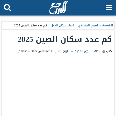
الرئيسية
/
المرجع الجغرافي
،
تعداد سكان الدول
/
كم عدد سكان الصين 2025
كم عدد سكان الصين 2025
كتب بواسطة:
سلوى الحديد
–
تاريخ النشر:
11 أغسطس 2025 - 10:55م