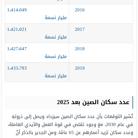
1،414،049
2016
مليار نسمة
1،421،021
2017
مليار نسمة
1،427،647
2018
مليار نسمة
1،433،783
2019
مليار نسمة
عدد سكان الصين بعد 2025
تُشير التوقعات بأن عدد سكان الصين سيزداد ويصل إلى ذروتهِ
في عام 2030، مع وجود تقلص في قوة العمل والأيدي العاملة،
وعدد سكان تزيد أعمارهم عن 65 عامًا، ومن الجدير بالذكر أنّ