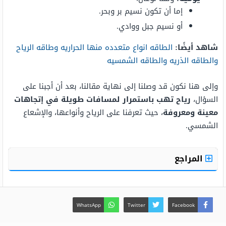
إما أن تكون نسيم بر وبحر.
أو نسيم جبل ووادي.
شاهد أيضًا:
الطاقه انواع متعدده منها الحراريه وطاقه الرياح
والطاقه الذريه والطاقه الشمسيه
وإلى هنا نكون قد وصلنا إلى نهاية مقالنا، بعد أن أجبنا على
السؤال،
رياح تهب باستمرار لمسافات طويلة في إتجاهات
معينة ومعروفة
، حيث تعرفنا على الرياح وأنواعها، والإشعاع
الشمسي.
المراجع
WhatsApp
Twitter
Facebook