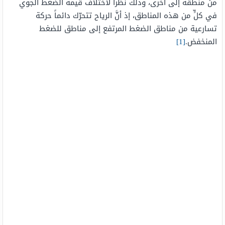
من منطقة إلى أخرى، وذلك نظراً لاختلاف قيمة الضغط الجوي
في كلٍّ من هذه المناطق، إذ أنَّ الرياح تتحرّك دائماً حركة
تسارعية من مناطق الضغط المرتفع إلى مناطق للضغط
المنخفض.
[1]