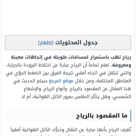
جدول المحتويات
[
إظهار
]
رياح تهب باستمرار لمسافات طويلة في إتجاهات معينة
ومعروفة
، نعلم تماماً أن الرياح عبارة عن اختلاط البرودة بالحرارة،
والتي تنتقل في اتجاه أفقي نتيجة الفرق بين الضغط الجوّي في
المناطق المختلفة، ومن خلال
موقع المرجع
سيتم الحديث في
هذا المقال عن المقصود بالرياح، وأنواع الرياح، والإشعاع
الشمسي، وهل يتأثر الطقس بمرور الكتل الهوائية، أم لا.
ما المقصود بالرياح
تُعرف الرياح بأنها عبارة عن انتقال وتحرُّك الكتل الهوائية أفقياً