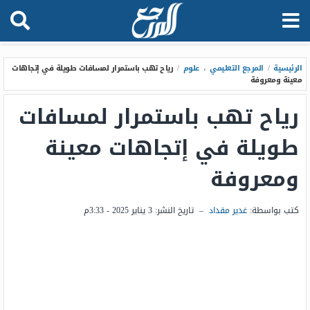
الرئيسية
/
المرجع التعليمي
،
علوم
/
رياح تهب باستمرار لمسافات طويلة في إتجاهات
معينة ومعروفة
رياح تهب باستمرار لمسافات
طويلة في إتجاهات معينة
ومعروفة
كتب بواسطة:
غدير مقداد
–
تاريخ النشر:
3 يناير 2025 - 3:33م