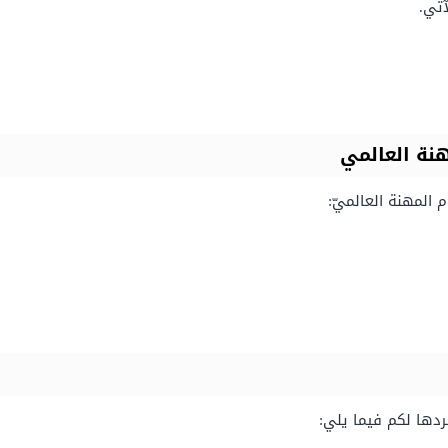
آتي.
نة العالمي
المهنة العالميّ:
دها لكم فيما يلي: