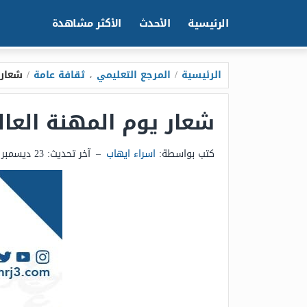
الرئيسية
الأحدث
الأكثر مشاهدة
الرئيسية
/
المرجع التعليمي
،
ثقافة عامة
/
شعار ي
شعار يوم المهنة العالمي 
كتب بواسطة:
اسراء ايهاب
–
آخر تحديث:
23 ديسمبر 2025 - 4:36ص