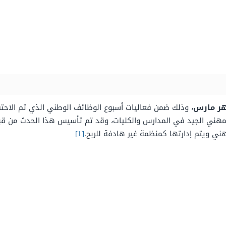
ر مارس
لتعليم المهني الجيد في المدارس والكليات، وقد تم تأسيس هذا الحدث من
هني ويتم إدارتها كمنظمة غير هادفة للربح.
[1]