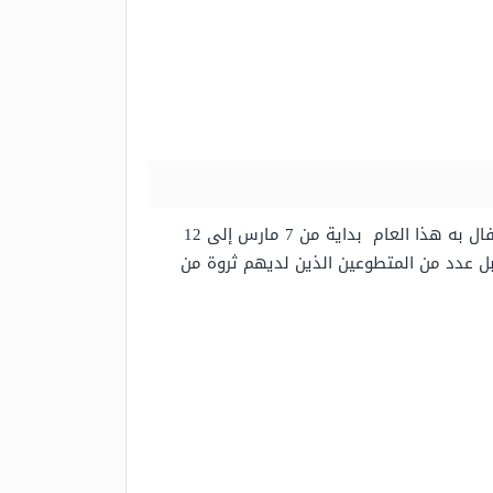
، وذلك ضمن فعاليات أسبوع الوظائف الوطني الذي تم الاحتفال به هذا العام بداية من 7 مارس إلى 12
 قبل عدد من المتطوعين الذين لديهم ثروة من