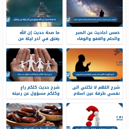
خمس احاديث عن الصبر
ما صحة حديث إن الله
والحلم والعفو والوفاء
يعتق في آخر ليلة من
بالعهد مختصر
رمضان
شرح اللهم لا تكلني الى
شرح حديث كلكم راع
نفسي طرفة عين اسلام
وكلكم مسؤول عن رعيته
ويب