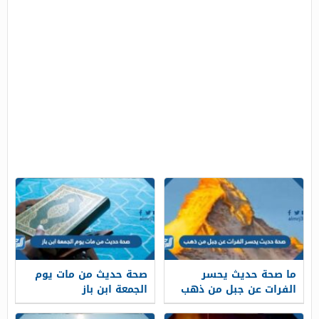
ما صحة حديث يحسر
صحة حديث من مات يوم
الفرات عن جبل من ذهب
الجمعة ابن باز