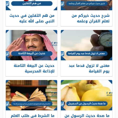
شرح حديث خيركم من
من هم الثقلين في حديث
تعلم القرآن وعلمه
النبي صلى الله عليه
معنى لا تزول قدما عبد
حديث عن البيعة الثامنة
يوم القيامة
للإذاعة المدرسية
ما صحة حديث الرسول عن
ما الشرط في طلب العلم