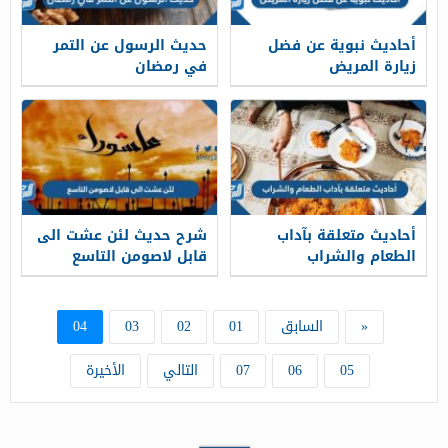
أحاديث نبوية عن فضل
حديث الرسول عن التمر
زيارة المريض
في رمضان
أحاديث متعلقة بآداب
شرح حديث لئن عشت الى
الطعام والشراب
قابل لاصومن التاسع
«
السابق
01
02
03
04
05
06
07
التالي
الأخيرة