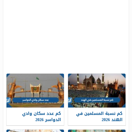
كم نسبة المسلمين في
كم عدد سكان وادي
الهند 2026
الدواسر 2026