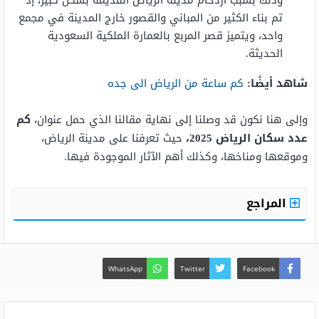
وذلك بسبب ازدحام مدينة الرياض القديمة بشكل كبير، إذ
تم بناء الكثير من المباني والقصور خارج المدينة في مجمع
واحد، ويتميز قصر المربع بالعمارة الملكية السعودية
الحديثة.
شاهد أيضًا:
كم ساعة من الرياض الى جده
وإلى هنا نكون قد وصلنا إلى نهاية مقالنا الذي حمل عنوان،
كم
عدد سكان الرياض 2025،
حيث تعرفنا على مدينة الرياض،
وموقعها ومناخها، وكذلك أهم الآثار الموجودة فيها.
المراجع
WhatsApp
Twitter
Facebook