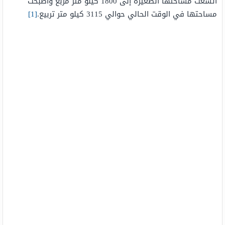
اتسعت مساحتها الصغيرة إلى 1800 كيلو متر مربع وأصبحت
مساحتها في الوقت الحالي حوالي 3115 كيلو متر تربيع.
[1]