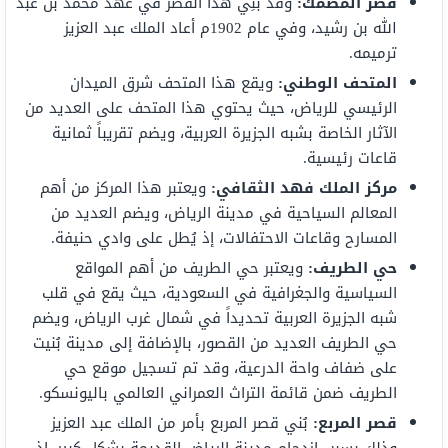
قصر المصمك:
وقد بُنِي هذا القصر في عهد محمد بن عبد
الله بن رشيد، وفي عام 1902م أعاد الملك عبد العزيز
ترميمه.
المتحف الوطني:
ويقع هذا المتحف شرق الميدان
الرئيسي للرياض، حيث يحتوي هذا المتحف على العديد من
الآثار الخاصة بشبه الجزيرة العربية، ويضم تقريباً ثمانية
قاعات رئيسية.
مركز الملك فهد الثقافي:
ويعتبر هذا المركز من أهم
المعالم السياحية في مدينة الرياض، ويضم العديد من
المسارح وقاعات الاحتفالات، إذ يُطل على وادي حنيفة.
حي الطريف:
ويعتبر حي الطريف من أهم المواقع
السياسية والجغرافية في السعودية، حيث يقع في قلب
شبه الجزيرة العربية تحديداً في شمال غرب الرياض، ويضم
حي الطريف العديد من القصور، بالإضافة إلى مدينة بُنيت
على ضفاف واحة الدرعية، وقد تم تسجيل موقع حي
الطريف ضمن قائمة التراث العمراني العالمي باليونسكو.
قصر المربع:
بُني قصر المربع بأمر من الملك عبد العزيز