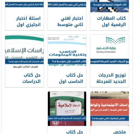
كتاب المهارات
اختبار لغتي
اسئلة اختبار
الرقمية اول
ثاني متوسط
انجليزي اول
متوسط 1448
الفصل الثالث
متوسط الفصل
1448
الاول 1448
توزيع الدرجات
حل كتاب
حل كتاب
الجديد للمرحلة
الحاسب اول
الدراسات
المتوسطة 1448
متوسط ف1
الاسلاميه ثالث
1448
متوسط ف1
1448
ملخص
حل كتاب