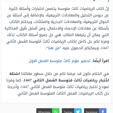
إنّ كتاب الرياضيات ثالث متوسط يتضمن اختبارات وأسئلة كثيرة
عن دروس التحليل والمعادلات التربيعية، بالإضافة إلى أسئلة عن
الدوال التربيعية، والمعادلات الجذرية والمثلثات، ويختتم الكتاب
بأسئلة عن معادلات الإحصاء والاحتمال، ومن أفضل طُرق المذاكرة
التي يمكن أن يتبعها الطالب هي حل جميع أسئلة الكتاب، لذلك
وفرنا لكم حل كامل لكتاب الرِياضيات ثَالث مُتوسط الفَصل الثَاني
1447، ويمكنكم الحصول عليه “
من هنا
“.
اقرأ أيضًا:
تحضير علوم ثالث متوسط الفصل الاول
في الختام نكون قد عرضنا لكم من خلال سطور مقالتنا
اسْئلة
اخْتبار رِياضيات ثَالث مُتوسط الفَصل الثاني 1447
، كما وفرنا
نموذج اختبار رياضيات ثالث متوسط الفصل الثاني 1447، وأدرجنا
حل كتاب الرياضيات الفصل الثالث المتوسط الفصل الثاني.
WhatsApp
Twitter
Facebook