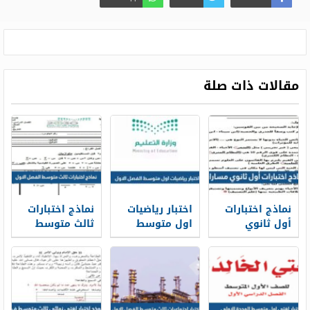
مقالات ذات صلة
نماذج اختبارات
اختبار رياضيات
نماذج اختبارات
أول ثانوي
اول متوسط
ثالث متوسط
مسارات 1448
الفصل الاول
الفصل الاول
1447
1447