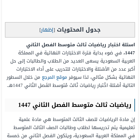
جدول المحتويات
[
إظهار
]
اسئلة اختبار رياضيات ثالث متوسط الفصل الثاني
1447،
في ضوء بداية فترة الاختبَارات النهائية في المملكة
العربية السعودية يسعى العديد من الطلاب والطالبات إلى حل
أكبر عدد من الأسْئلة والاختبَارات للتدريب على أداء الاختبَارات
النهائية بشكل مثالي، لذا سيوفر
موقع المرجع
من خلال السطور
التالية أسْئلة اخْتبار رِياضيات ثَالث مُتوسط الفَصل الثَاني 1447هـ.
رياضيات ثالث متوسط الفصل الثاني 1447
إن مادة الرياضيات للصف الثالث المتوسط هي مادة علمية
تعليمية يتم تدريسها لطلاب وطالبات الصف الثالث المتوسط
في المملكة العربية السعودية، ويتكون الفصل الثاني من خمسة