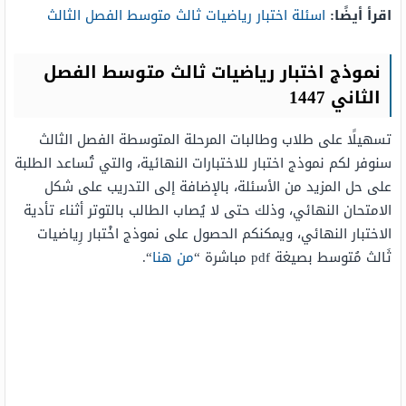
اقرأ أيضًا:
اسئلة اختبار رياضيات ثالث متوسط الفصل الثالث
نموذج اختبار رياضيات ثالث متوسط الفصل
الثاني 1447
تسهيلًا على طلاب وطالبات المرحلة المتوسطة الفصل الثالث
سنوفر لكم نموذج اختبار للاختبارات النهائية، والتي تُساعد الطلبة
على حل المزيد من الأسئلة، بالإضافة إلى التدريب على شكل
الامتحان النهائي، وذلك حتى لا يُصاب الطالب بالتوتر أثناء تأدية
الاختبار النهائي، ويمكنكم الحصول على نموذج اخْتبار رِياضيات
ثَالث مُتوسط بصيغة pdf مباشرة “
من هنا
“.