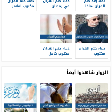
دعاء بعد ختم
دعاء ختم القران
دعاء ختم القران
القران ،ماذا
في رمضان
مكتوب لماهر
يقال عند ختم
مكتوب
المعيقلي
المصحف
دعاء ختم القران
دعاء ختم القران
مكتوب
مكتوب كامل
للشعراوي pdf
الزوار شاهدوا أيضاً