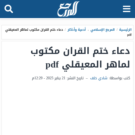
الرئيسية
/
المرجع الإسلامي
،
أدعية وأذكار
/
دعاء ختم القران مكتوب لماهر المعيقلي
pdf
دعاء ختم القران مكتوب
لماهر المعيقلي pdf
كتب بواسطة:
شادي خلف
–
تاريخ النشر:
21 يناير 2025 - 12:29م