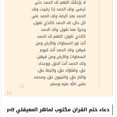
لَا يَرْحَمُنَا، اللهم لك الحمد حتى
ترضى، ولك الحمد إذا رضيت، ولك
الحمد بعد الرضا، ولك الحمد على
كل حال، لك الحمد كالذي نقول،
وخيرًا مما نقول، ولك الحمد
كالذي تقول: اللهم لك الحمد
أنت نور السماوات والأرض ومن
فيهن، ولك الحمد أنت قيوم
السماوات والأرض ومن فيهن،
ولك الحمد أنت الحق. ووعدك
حق، ولقاؤك حق، والجنة حق،
والنار حق، والنبيون حق، ومحمد
صلى الله عليه وسلم.
دعاء ختم القران مكتوب لماهر المعيقلي pdf