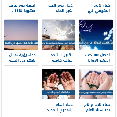
دعاء لابي
دعاء يوم النحر
ادعية يوم عرفة
المتوفي في
لغير الحاج
مكتوبة 1448 /
يوم عرفة 2026
مكتوب 2026 ،
2026 لبيك اللهم
أدعية لأبي
أدعية يوم النحر
لبيك
المتوفي في
لغير الحاج 1448
وقفة عرفة 1448
افضل 100 دعاء
تكبيرات الحج
دعاء رؤية هلال
العشر الاوائل
ساعة كاملة
شهر ذي الحجة
من ذي الحجة
بجودة عالية
1448 كامل
مكتوب 1448 /
1448 -2026 لبيك
مكتوب
2026
اللهم لبيك
دعاء للأب والام
دعاء العام
بمناسبة العام
الهجري الجديد
الهجري الجديد
1448 مكتوب