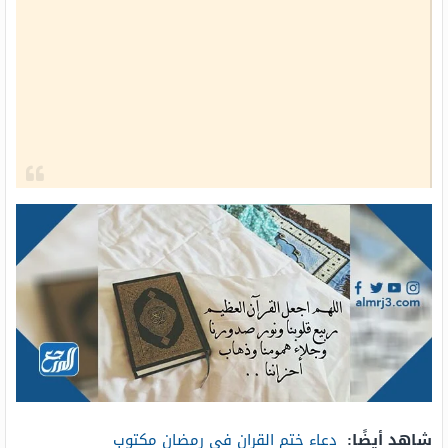
شاهد أيضًا:
دعاء ختم القران في رمضان مكتوب