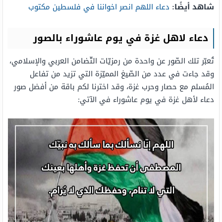
شاهد أيضًا:
دعاء اللهم انصر اخواننا في فلسطين مكتوب
دعاء لاهل غزة في يوم عاشوراء بالصور
تُعبّر تلك الصّور عن واحدة من رمزيّات التّضامن العربي والإسلامي،
وقد جاءت في عدد من الصّيغ المميّزة التي تزيد من تفاعل
المُسلم مع حصار وحرب غزة، وقد اخترنا لكم باقة من أفضل صور
دعاء لأهل غزة في يوم عاشوراء في الآتي: