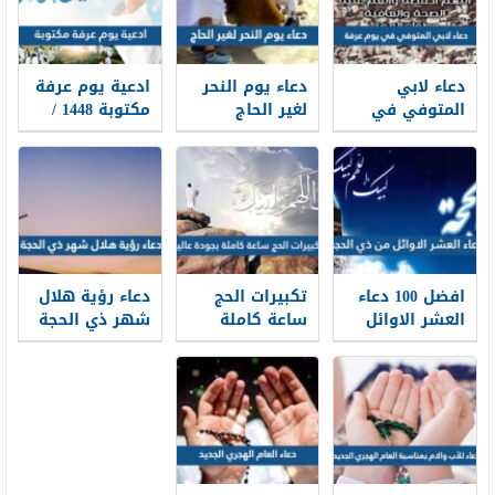
دعاء لابي
دعاء يوم النحر
ادعية يوم عرفة
المتوفي في
لغير الحاج
مكتوبة 1448 /
يوم عرفة 2026
مكتوب 2026 ،
2026 لبيك اللهم
أدعية لأبي
أدعية يوم النحر
لبيك
المتوفي في
لغير الحاج 1448
وقفة عرفة 1448
افضل 100 دعاء
تكبيرات الحج
دعاء رؤية هلال
العشر الاوائل
ساعة كاملة
شهر ذي الحجة
من ذي الحجة
بجودة عالية
1448 كامل
مكتوب 1448 /
1448 -2026 لبيك
مكتوب
2026
اللهم لبيك