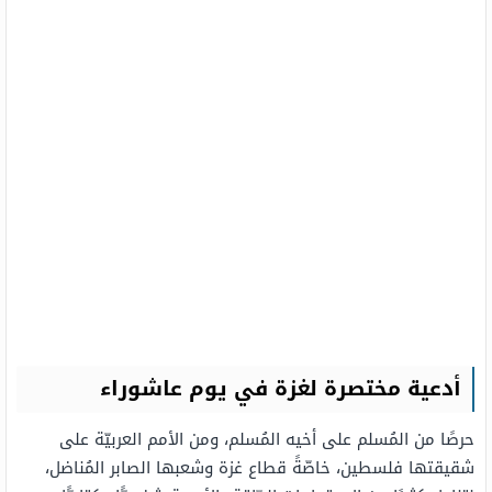
أدعية مختصرة لغزة في يوم عاشوراء
حرصًا من المُسلم على أخيه المُسلم، ومن الأمم العربيّة على
شقيقتها فلسطين، خاصّةً قطاع غزة وشعبها الصابر المُناضل،