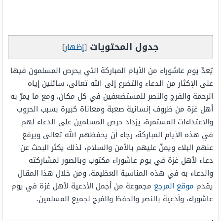
جدول المحتويات
[
إظهار
]
يُعدّ يوم عاشوراء من الأيام المباركة التي يحرص المسلمون فيها
على الإكثار من الدعاء والتضرع إلى الله تعالى، سائلين إياه
الرحمة والفرج والنصر للمستضعفين في كل مكان، ومع ما يمرّ به
أهل غزة من ظروف إنسانية صعبة ومعاناة كبيرة بسبب الحروب
والاعتداءات المستمرة، يزداد حرص المسلمين على الدعاء لهم
في هذه الأيام المباركة، رجاء أن يحفظهم الله تعالى ويرفع
عنهم البلاء ويمنّ عليهم بالأمن والسلام، لذلك يكثر البحث عن
دعاء لأهل غزة في يوم عاشوراء مكتوب وبالصور لمشاركته
والدعاء به في هذه المناسبة العظيمة، ومن خلال هذا المقال
يقدم
موقع المرجع
مجموعة من أجمل الأدعية لأهل غزة في يوم
عاشوراء، وأدعية بالنصر والحفظ والفرج لجميع المسلمين.