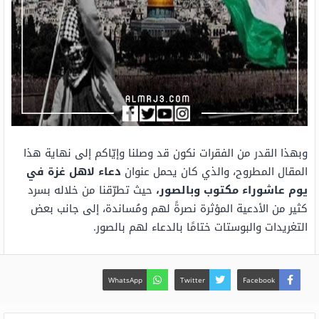
وبهذا القدر من الفقرات نكون قد وصلنا وإيّاكم إلى نهاية هذا
المقال المطروح، والذي كان يحمل عنوان
دعاء لاهل غزة في
يوم عاشوراء مكتوب وبالصور،
حيث تطرّقنا من خلاله بسرد
كثير من الأدعية المؤثرة نصرةً لهم ومُساندة، إلى جانب بعض
التغريدات والبوستات ختامًا بالدعاء لهم بالصور.
WhatsApp
Twitter
Facebook