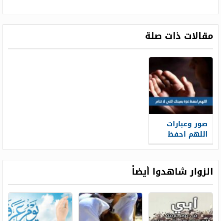
مقالات ذات صلة
صور وعبارات
اللهم احفظ
غزة بعينك التي
لا تنام
الزوار شاهدوا أيضاً