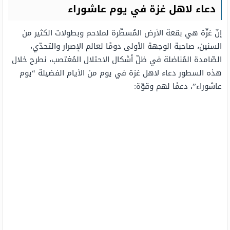
دعاء لاهل غزة في يوم عاشوراء
إنّ غزّة هي بقعة الأرض المُسطّرة لملاحم وبطولات الكثير من
السنين، صاحبة الوجهة الأولى دومًا لعالم الإصرار والتحدّي،
الصّامدة المُناضلة في ظلّ أشكال الاحتلال المُغتصب، نطرح خلال
هذه السطور دعاء لاهل غزة في يوم من الأيام الفضيلة “يوم
عاشوراء”، دعمًا لهم وقوّة: