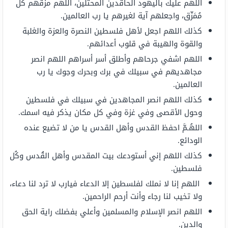
اللهم عليك باليهود الحاقدين المحتلين، اللهم مزقهم كل
مُمَزّق، واجعلهم آية لغيرهم يا رب العالمين.
كذلك اللهم اجعل لأهل فلسطين النصرة والعزة والغلبة
والقوة والهيبة في قلوب أعدائهم.
اللهم اشفي جرحاهم وأطلق أسر أسراهم اللهم انصر
مجاهديهم في سبيلك في برك وبحرك وجوك يا رب
العالمين.
كذلك اللهم انصر المجاهدين في سبيلك في فلسطين
وحول الأقصى وفي غزة وفي كل مكان يذكر فيه اسمك.
اللهُـمَّ احفظ القدس وأهل القدس يا من لا تضيع عنده
الودائع.
كذلك اللهم إني أستودعك بيت المقدس وأهل القُدس وكُل
فلسطين.
اللهم إنا لا نملك لفلسطين إلا الدعاء فيارب لا ترد لنا دعاء،
ولا تخيب لنا رجاء وأنت أرحم الراحمين.
اللهم انصر الإسلام والمسلمين وأعلي بفضلك راية الحق
والدين.