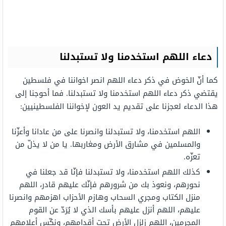
دعاء اللهم استخدمنا ولا تستبدلنا
كما أنّ الخوض في ذكر دعاء اللهم انصر اخواننا في فلسطين
يقتضي ذكر دعاء اللهم استخدمنا ولا تستبدلنا. فما أحوجنا إلى
هذا الدعاء لعجزنا على تقديم يد العون لإخواننا الفلسطينيين:
اللهم استخدمنا، ولا تستبدلنا وانصرنا على من عادانا وأعزّنا
والمسلمين في مشارق الأرض ومغاربها. يا من لا يذلّ من
تعزّه.
كذلك اللهم استخدمنا، ولا تستبدلنا فإنّا قد جعلنا في
نحورهم، ونعوذ بك من شرورهم فإنّك عليهم قادر، اللهم
منزل الكتاب ومجري السحاب وهازم الأحزاب اهزمهم وانصرنا
عليهم، اللهم أنزل عليهم بأسك الذي لا يُرَدّ عن القوم
المجرمين، اللهم زلزل الأرض تحت أقدامهم، ونكّس أعلامهم