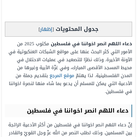
جدول المحتويات
[
إظهار
]
دعاء اللهم انصر اخواننا في فلسطين
مكتوب 2025 من
الأمور التي كثر البحث عنها على مواقع الشبكات العنكبوتية في
الآونة الأخيرة. وذلك نظرًا للتصعيد في عمليات الاحتلال في
محيط المسجد الأقصى المبارك، وفي غزّة الأبية وغيرها من
المدن الفلسطينية. لذا يهتمّ
موقع المرجع
بتقديم جملة من
الأدعية التي يمكن للمسلم أن يدعو بما شاء منها لنصرة اخواننا
في فلسطين.
دعاء اللهم انصر اخواننا في فلسطين
إنّ دعاء اللهم انصر اخواننا في فلسطين من أكثر الأدعية الرائجة
بين المسلمين. وذلك لطلب النصر من الله عزّ وجل القويّ والقادر