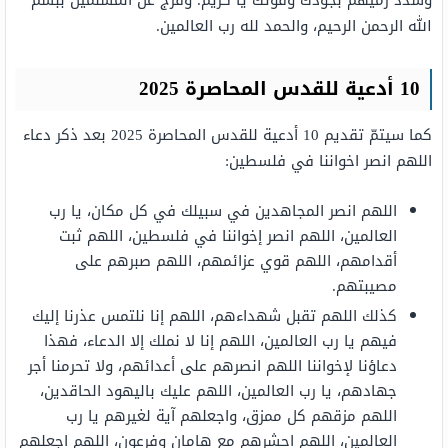
وسدّد رميهم بجودك وقوتك يا كريم. وفرّج عن المسلمين ببسم
الله الرحمن الرحيم، والحمد لله رب العالمين.
10 أدعية للقدس المحاصرة 2025
كما سيتمّ تقديم 10 أدعية للقدس المحاصرة 2025 بعد ذكر دعاء
اللهم انصر اخواننا في فلسطين:
اللهم انصر المجاهدين في سبيلك في كل مكان، يا رب
العالمين، اللهم انصر إخواننا في فلسطين، اللهم ثبت
أقدامهم، اللهم قوي عزائمهم، اللهم صبرهم على
مصيبتهم.
كذلك اللهم تقبل شهداءهم، اللهم إنا نلتمس عذرنا إليك
فيهم يا رب العالمين، اللهم إنا لا نملك إلا الدعاء، فهذا
دعاؤنا لإخواننا اللهم انصرهم على أعدائهم، ولا تحرمنا أجر
جهادهم، يا رب العالمين، اللهم عليك باليهود الحاقدين،
اللهم مزقهم كل ممزق، واجعلهم آية لغيرهم يا رب
العالمين، اللهم احشرهم مع هامان وفرعون، اللهم اجعلهم