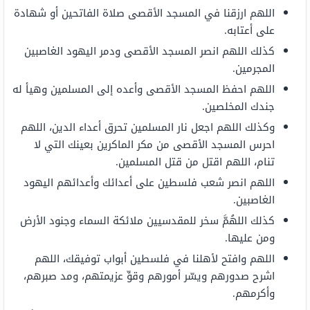
اللهم ارزقنا في المسجد الأقصى صلاة الفاتحين أو شهادة
على أعتابه.
كذلك اللهم انصر المسجد الأقصى ودمر اليهود الغاصبين
المجرمين.
اللهم احفظ المسجد الأقصى وأعده إلى المسلمين وهيأ له
جندك المخلصين.
وكذلك اللهم اجعل نار المسلمين تحرق أعداء الدين، اللهم
احرس المسجد الأقصى من مكر الماكرين بعينك التي لا
تنام، اللهم اقتل من قتل المسلمين.
اللهم انصر شعب فلسطين على أعدائك وأعدائهم اليهود
الغاصبين.
كذلك اللهُمَّ سخر للمقدسيين ملائكة السماء وجنود الأرض
ومن عليها.
اللهم وافتح لأهلنا في فلسطين أبواب توفيقك، اللهم
اشرح صدورهم ويسّر أمورهم وقوِّ عزيمتهم، ومد صبرهم،
وأكرمهم.