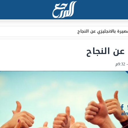
يرة بالانجليزي عن النجاح
عن النجاح