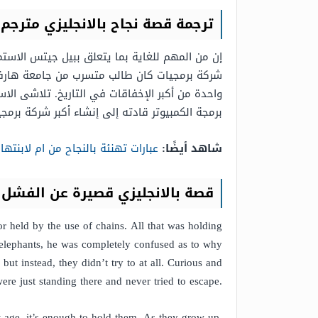
ترجمة قصة نجاح بالانجليزي مترجم
إن من المهم للغاية بما يتعلق ببيل جيتس الاست
واحدة من أكبر الإخفاقات في التاريخ. تلاشى الاست
برمجة الكمبيوتر قادته إلى إنشاء أكبر شركة برمج
شاهد أيضًا:
عبارات تهنئة بالنجاح من ام لابنتها
قصة بالانجليزي قصيرة عن الفشل
 held by the use of chains. All that was holding
 elephants, he was completely confused as to why
ut instead, they didn’t try to at all. Curious and
re just standing there and never tried to escape.
t age, it’s enough to hold them. As they grow up,