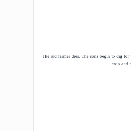
The old farmer dies. The sons begin to dig for t
crop and r