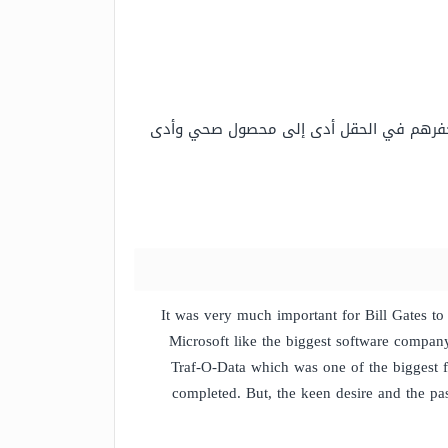
 فإن حفرهم في الحقل أدى إلى محصول صحي وأدى
It was very much important for Bill Gates to 
Microsoft like the biggest software compan
Traf-O-Data which was one of the biggest fa
completed. But, the keen desire and the p