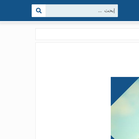
البحث: