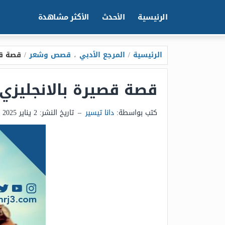
الرئيسية
الأحدث
الأكثر مشاهدة
الرئيسية
/
المرجع الأدبي
،
قصص وشعر
/
قصة قص
قصة قصيرة بالانجليزي 
كتب بواسطة:
دانا تيسير
–
تاريخ النشر:
2 يناير 2025 - 9:32م