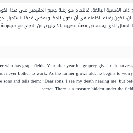
 ذات الأهمية البالغة، فالنجاح هو رغبة جميع المقيمين على هذا الكوك
سان، تكون رغبته الكامنة في أن يكون ناجحًا ويمضي قدمًا باستمرار نحو
 المقال الذي يستعرض قصة قصيرة بالانجليزي عن النجاح مع مجموعة نم
er who has grape fields. Year after year his grapery gives rich harves
ut never bother to work. As the farmer grows old, he begins to worry a
the sons and tells them: “Dear sons, I see my death nearing me, but bef
secret. There is a treasure hidden under the fields