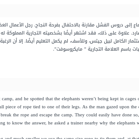
ماع إلى دروس الفشل مقارنة بالاحتفال بفرحة النجاح. رجل الأعمال ا
ثمار الكامل لبيل جيتس، وللأسف، لم يكمل التعليم أيضًا. إلا أن الرغب
يات باسم العلامة التجارية ” مايكروسوفت”.
amp, and he spotted that the elephants weren’t being kept in cages or
l piece of rope tied to one of their legs. As the man gazed upon the
to break the rope and escape the camp. They could easily have done so, b
ng to know the answer, he asked a trainer nearby why the elephants we
ng and much smaller we use the same size rope to tie them and, at tha