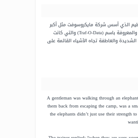
لعظيم الذي أسس شركة مايكروسوفت مثل أكبر
شركة برمجيات كان طالب متسرب من جامعة هارفارد. علاوة على ذلك، فقد اشتهر أيضًا بشخصيته التجارية المملوكة له والمعروفة باسم (Traf-O-Data) والتي كانت
ة الشديدة والعاطفة تجاه الأشياء القائمة على
A gentleman was walking through an elephant c
them back from escaping the camp, was a smal
the elephants didn’t just use their strength 
wanti
The trainer replied; “when they are very you