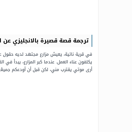
ترجمة قصة قصيرة بالانجليزي عن ال
في قرية نائية، يعيش مزارع مجتهد لديه حقول عنب. 
يكلفون عناء العمل. عندما كبر المزارع، يبدأ في ا
أرى موتي يقترب مني، لكن قبل أن أودعكم جميعًا، 