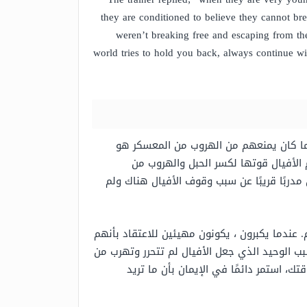
they are conditioned to believe they cannot bre
weren’t breaking free and escaping from th
world tries to hold you back, always continue wi
 ما كان يمنعهم من الهروب من المعسكر هو
 الأفيال قوتها لكسر الحبل والهروب من
مدربًا قريبًا عن سبب وقوف الأفيال هناك ولم
 عندما يكبرون ، يكونون مهيئين للاعتقاد بأنهم
سبب الوحيد الذي جعل الأفيال لم تتحرر وتهرب من
ك، استمر دائمًا في الإيمان بأن ما تريد