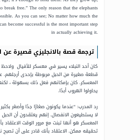
to break free.” The only reason that the elephants
 possible. As you can see; No matter how much the
 can become successful is the most important step
in actually achieving it.
ترجمة قصة بالانجليزي قصيرة عن 
كان أحد النبلاء يسير في معسكر للأفيال ولاحظ 
قطعة صغيرة من الحبل مربوطة بإحدى أرجلهم. عندم
المعسكر. كان بإمكانهم فعل ذلك بسهولة ، لكنهم 
يحاولوا الهروب أبدًا.
رد المدرب: “عندما يكونون صغارًا جدًا وأصغر بك
لا يستطيعون الانفصال. إنهم يعتقدون أن الحبل لا
المعسكر هو أنها تبنت مع مرور الوقت الاعتقاد بأن
تحقيقه ممكن. الاعتقاد بأنك قادر على أن تصبح 