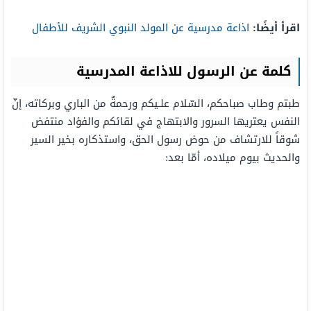
اقرأ أيضًا:
اذاعة مدرسية عن المولد النبوي الشريف للأطفال
كلمة عن الرسول للاذاعة المدرسية
طبتم وطاب صباحكم، السّلام علـيكم ورحمةٌ من الباري وبركاته، إنّ
النفس يعتريها السرور والابتهاج في لقائكم والفؤاد منتفض
شوقاً للارتشاف من حوض رسول الحق، واستذكاره بخير السير
والحديث بيوم ميلاده، أمّا بعد: