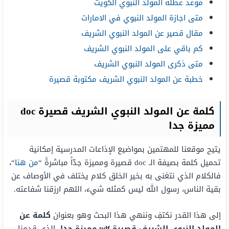
موعد عطلة المولد النبوي الكويت
متى اجازة المولد النبوي في الامارات
مقال قصير عن المولد النبوي الشريف
كم باقي على المولد النبوي الشريف
متى ذكرى المولد النبوي الشريف
خطبة عن المولد النبوي الشريف مكتوبة قصيرة
كلمة عن المولد النبوي الشريف قصيرة doc
مميزة جدا
يتيح موقعنا للمهتمين بمواضيع الإذاعات المدرسية إمكانية
تحميل كلمة بصيفة الـ doc قصيرة ومميزة جدّاً مباشرةً “
من هنا
“،
فالكلام الذي نتغنى به بخير الخلق كلام يختلف في الأوصاف عن
بقية الناس، رسول الله ليس كمثله شيء، اللهم ارزقنا شفاعته.
إلى هذا القدر نكتفِ وننهي هذا البحث وهو بعنوان
كلمة عن
المولد النبوي الشريف قصيرة pdf مميزة جدا،
الذي قدمنا