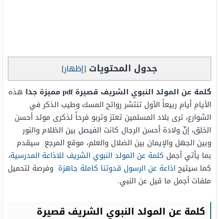
جدول المحتويات
[
إظهار
]
كلمة عن المولد النبوي الشريف قصيرة pdf مميزة جدا
هذه
الأيام أيام ربيعاً الأول تنتشر روائح المسك وطيب الذكر في
الشوارع، ترى بلاد المسلمين تعتز وتربو فرحاً لذكرى مولد أحسن
الخلق، إنّ ولادة أحسن الرجال كانت الفيصل بين الظلام والنور
وبين الجهل والإيمان بين الضلال والعلم، موقع المرجع سيقدم
بما يأتي أجمل
كلمة عن المولد النبوي الشريف للاذاعة المدرسية
،
كما سيتيح
اذاعة عن الرسول قدوتنا كاملة جاهزة
وفرصة لتحميل
ملفات أجمل ما قيل عن النبي.
كلمة عن المولد النبوي الشريف قصيرة