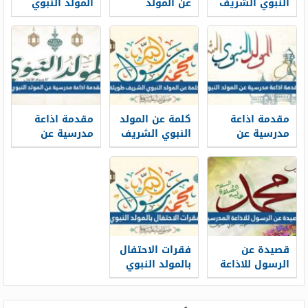
النبوي الشريف
عن المولد
المولد النبوي
للاذاعة
النبوي الشريف
للاذاعة
المدرسية 1448
1448 كاملة
المدرسية 1448
الفقرات
مقدمة اذاعة
كلمة عن المولد
مقدمة اذاعة
مدرسية عن
النبوي الشريف
مدرسية عن
المولد النبوي
طويلة 1448 pdf
المولد النبوي
1448 مكتوبة pdf
الشريف 2026
قصيدة عن
فقرات الاحتفال
الرسول للاذاعة
بالمولد النبوي
المدرسية
كاملة مكتوبة