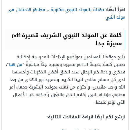
اقرأ أيضًا:
تهنئة بالمولد النبوي مكتوبة .. مظاهر الاحتفال فى
مولد النبي
كلمة عن المولد النبوي الشريف قصيرة pdf
مميزة جدا
يتيح موقعنا للمهتمين بمواضيع الإذاعات المدرسية إمكانية
تحميل كلمة بصيفة الـ pdf قصيرة ومميزة جدّاً مباشرةً “
من هنا
“،
فذكرى ولادة خير الرجال سيد الخلق أفضل الذكريات وأحسنها
لدى كل مسلم مخلص لنبينا الكريم، وتمجيد نور الهدى من بعد
الله واجب مقدس، واحترام من تغنت بمولده البشرية جمعاء أمر
محتوم، وإطراء النبي بكلام الحق والتغزل بأخلاقه خير الأفعال
التي نؤجر عليها.
نرشح لكم أيضًا قراءة المقالات التالية: