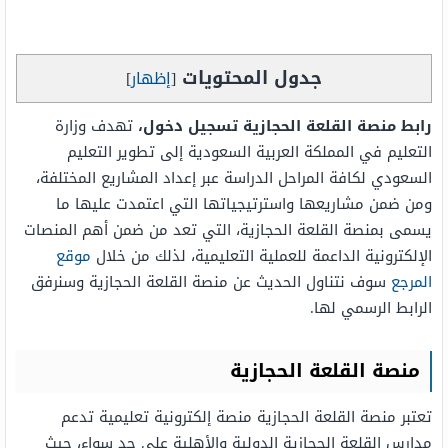
جدول المحتويات
[
إظهار
]
رابط منصة القلعة الحجازية تسجيل دخول،
تهدف وزارة
التعليم في المملكة العربية السعودية إلى تطوير التعليم
السعودي لكافة المراحل الدراسة عبر إعداد المشاريع المختلفة،
ومن ضمن مشاريعها واسترتيجياتها التي اعتمدت عليها ما
يسمى بمنصة القلعة الحجازية، التي تعد من ضمن أهم المنصات
الإلكترونية الداعمة للعملية التعليمية، لذلك من خلال
موقع
المرجع
سوف نتناول الحديث عن منصة القلعة الحجازية وسنرفق
الرابط الرسمي لها.
منصة القلعة الحجازية
تعتبر منصة القلعة الحجازية منصة إلكترونية تعليمية تدعم
مدارس القلعة الحجازية الدولية والأهلية على حد سواء، حيث