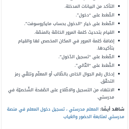
التأكد من البيانات المدخلة.
الضّغط على “دخول”.
الضّغط على خيار “الدخول بحساب مايكروسوفت”.
القيام بتحديث كلمة المرور الخاصّة بالمنصّة.
إضافة كلمة المرور في المكان المخصص لها والقيام
بتأكيدها.
الضّغط على “تسجيل الدّخول”.
الضَّغط على “التّالي”.
إدخال رقم الجوال الخاص بالطّالب أو المعلّم وتلقّي رمز
التحقّق.
الانتهاء من التسجيل والاطّلاع على الصّفحة الشّخصيّة في
مدرستي.
شاهد أيضًا:
المعلم مدرستي ، تسجيل دخول المعلم في منصة
مدرستي لمتابعة الحضور والغياب