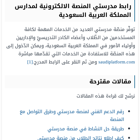
رابط مدرستي المنصة الالكترونية لمدارس
المملكة العربية السعودية
توفِّر منصّة مدرستي العديد من الخدمات المهمة لكافة
المستخدمين من الطّلاب وأعضاء الكادر التدريسيّ والإداريين
وأولياء الأمور في المملكة العربية السعودية، ويمكن الدّخول إلى
هذه المنصّة للاستفادة من الخدمات التي تقدّمها مباشرة
saudiplatform.com
ومن ثم النقر على الرابط المدرج.
[1]
مقالات مقترحة
نرشح لك قراءة هذه المقالات
رقم الدعم الفني لمنصة مدرستي وطرق التواصل مع
المنصة
طريقة حل النشاط في منصة مدرستي
كيف اطلع نتائج الطلاب من منصة مدرستي