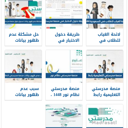
لائحة الغياب
طريقة دخول
حل مشكلة عدم
للطلاب في
الاختبار في
ظهور بيانات
السعودية 1448
منصة مدرستي
تسجيل دخول
1448
منصة مدرستي
منصة مدرستي
منصة مدرستي
سبب عدم
التعليمية رابط
نظام نور 1448 ،
ظهور بيانات
دخول مباشر
شرح تسجيل
منصة مدرستي
1448
دخول منصة
للطلاب
مدرستي عبر
نظام نور