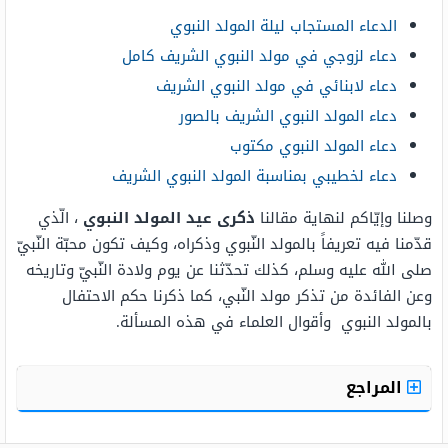
الدعاء المستجاب ليلة المولد النبوي
دعاء لزوجي في مولد النبوي الشريف كامل
دعاء لابنائي في مولد النبوي الشريف
دعاء المولد النبوي الشريف بالصور
دعاء المولد النبوي مكتوب
دعاء لخطيبي بمناسبة المولد النبوي الشريف
وصلنا وإيّاكم لنهاية مقالنا
ذكرى عيد المولد النبوي
، الّذي
قدّمنا فيه تعريفاً بالمولد النّبوي وذكراه، وكيف تكون محبّة النّبيّ
صلى الله عليه وسلم، كذلك تحدّثنا عن يوم ولادة النّبيّ وتاريخه
وعن الفائدة من تذكر مولد النّبي، كما ذكرنا حكم الاحتفال
بالمولد النبوي وأقوال العلماء في هذه المسألة.
المراجع