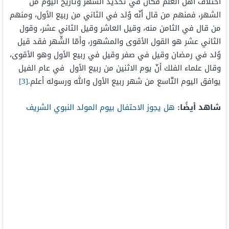
اختلاف أهل العلم فكان في تحديد الشّهر وتاريخ اليوم من
الشهر، فمنهم من قال أنّه وُلد في الثاني من ربيع الأول، ومنهم
من قال في الثامن منه، وقيل العاشر وقيل الثاني عشر، وقول
الثاني عشر هو القول الأقوى والمشهور، وأمّا الشّهر فقد قيل
وُلد في رمضان وقيل في صفر وقيل في ربيع الأول وهو الأقوى،
وقال علماء الفلك أنّ يوم الاثنين من ربيع الأول في عام الفيل
يوافق اليوم التّاسع من شهر ربيع الأول والله ورسوله أعلم.
[3]
شاهد أيضًا:
هل يجوز الاحتفال بيوم المولد النبوي الشريف