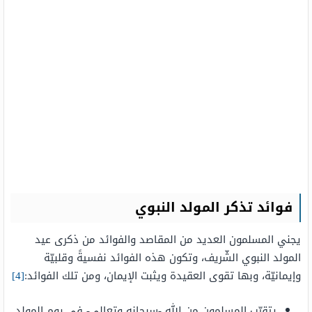
فوائد تذكر المولد النبوي
يجني المسلمون العديد من المقاصد والفوائد من ذكرى عيد
المولد النبوي الشّريف، وتكون هذه الفوائد نفسيةً وقلبيّة
وإيمانيّة، وبها تقوى العقيدة ويثبت الإيمان، ومن تلك الفوائد:
[4]
يتقرّب المسلمون من الله -سبحانه وتعالى- في يوم المولد