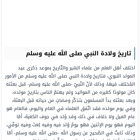
تاريخ ولادة النبي صلى الله عليه وسلم
اختلف أهل العلم من علماء السّير والتّاريخ بموعد ذكرى عيد
المولد النبوي، فتاريخ ولادة النبي صلى الله عليه وسلم من الأمور
المُختلف فيها، وذلك لأنّ النّبيّ -صلى الله عليه وسلم- قبل بعثته
كان مولودًا كغيره من المواليد ولم يهتمّ الناس بتاريخ مولده،
وبعد بعثته بدأ المسلمون بتذكّر ومضاتٍ من حياته قبل البعثة،
وفي يوم مولده فقد اتّفق العلماء في العام واليوم، فالعام هو
عام الفيل ولا خلاف في ذلك وقد وُلد في جوف الكعبة، أمّا
اليوم فهو يوم الإثنين فهو يومٌ وُلد فيه وفيه بُعث وفيه توفّي،
وذلك ثابتٌ في الصّحيح عن رسول الله -صلى الله عليه وسلم- أمّا