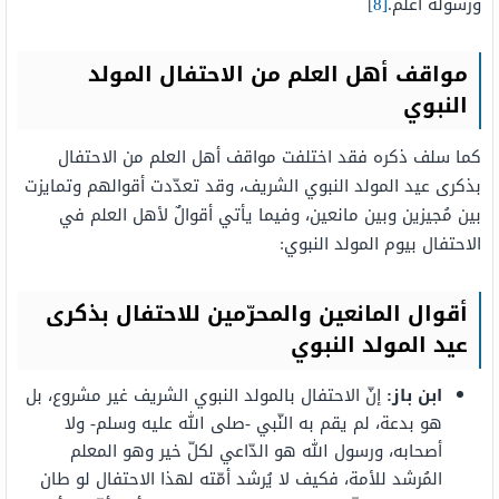
ورسوله أعلم.
[8]
مواقف أهل العلم من الاحتفال المولد
النبوي
كما سلف ذكره فقد اختلفت مواقف أهل العلم من الاحتفال
بذكرى عيد المولد النبوي الشريف، وقد تعدّدت أقوالهم وتمايزت
بين مُجيزين وبين مانعين، وفيما يأتي أقوالٌ لأهل العلم في
الاحتفال بيوم المولد النبوي:
أقوال المانعين والمحرّمين للاحتفال بذكرى
عيد المولد النبوي
ابن باز:
إنّ الاحتفال بالمولد النبوي الشريف غير مشروع، بل
هو بدعة، لم يقم به النّبي -صلى الله عليه وسلم- ولا
أصحابه، ورسول الله هو الدّاعي لكلّ خير وهو المعلم
المُرشد للأمة، فكيف لا يُرشد أمّته لهذا الاحتفال لو طان