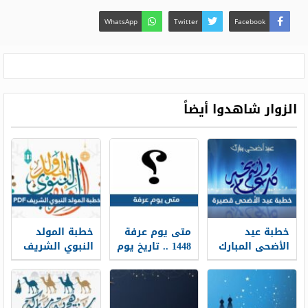
WhatsApp
Twitter
Facebook
الزوار شاهدوا أيضاً
خطبة عيد
متى يوم عرفة
خطبة المولد
الأضحى المبارك
1448 .. تاريخ يوم
النبوي الشريف
قصيرة مكتوبة
عرفة 2026
1448 PDF
ومشكولة 1448-
2026