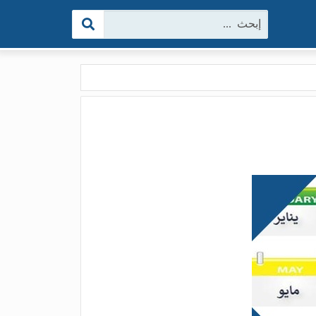
البحث: