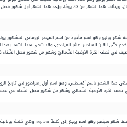
ر أول شهور فصل الصيف في نصف الكرة الأرضيّة الشّمالي.
سمه شهر يوليو وهو اسم مأخوذ من اسم القيصر الروماني المشهور يولي
ويُسمّى هذا الشهر باسم أغسطس، وهو اسم أول إمبراطور في تاريخ ا
هو الشهر التاسع من شهور السّنة الميلاديّة، واسمه