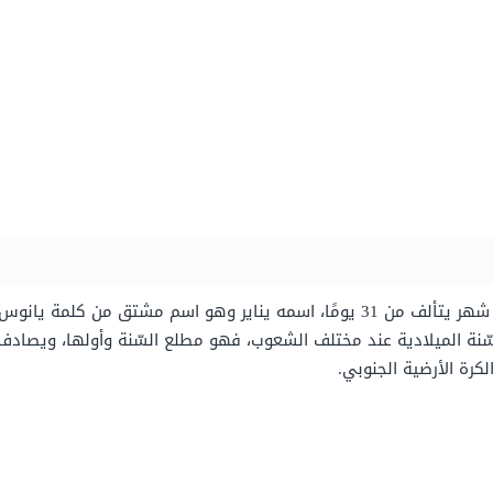
هو الشّهر الأول من شهور السّنة الميلاديّة، وهو شهر يتألف من 31 يومًا، اسمه يناي
لسّنة الميلادية عند مختلف الشعوب، فهو مطلع السّنة وأولها، ويصا
كرة الأرضية الجنوبي.