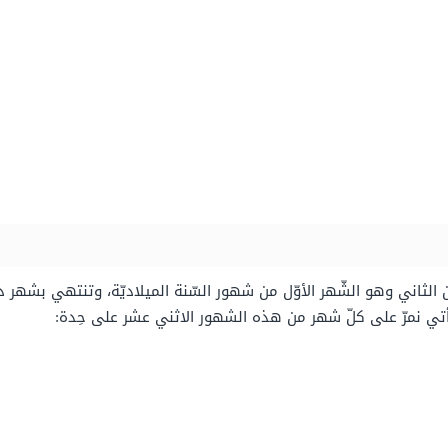
 الثاني وهو الشّهر الأوّل من شهور السّنة الميلاديّة، وتنتهي بشهر 
 يأتي نمرّ على كلّ شهر من هذه الشهور الاثني عشر على حِدة: