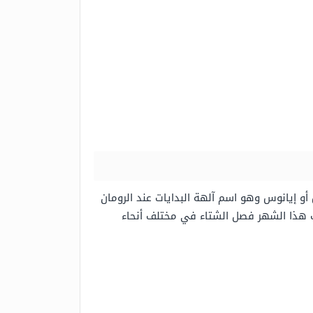
ر وهو اسم مشتق من كلمة يانوس أو إيانوس وهو اسم آلهة البدايات عند الرومان
دف هذا الشهر فصل الشتاء في مختلف أنحاء