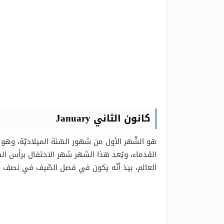
كانون الثاني January
القدماء، ويُعد هذا الشهر شهر الاحتفال برأس ا
العالم، بيدَ أنّه يكون في فصل الصّيف في نصف ال