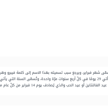
يُسمّى شهر فبراير، ويرجع سبب تسميته بهذا الاسم إلى كلمة فيبرو و
 أو عيد الحب والذي يُصادف يوم 14 فبراير من كلّ عام ميلاديّ.