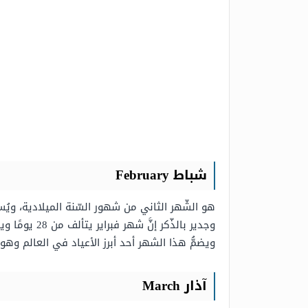
شباط February
هو الشّهر الثاني من شهور السّنة الميلادية، و
ويضمُّ هذا الشهر أحد أبرز الأعياد في العالم وهو عيد الفالنتاين
آذار March