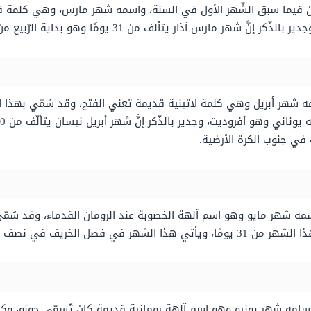
ان فيما سبق الشّهر الأول في السنة، واسمه شهر مارس، وهي كلمة قدي
مارس آذار يتألف من 31 يومًا وهو بداية الرّبيع من كلّ عام.
سمه شهر أبريل وهي كلمة لاتينية قديمة تعني الفتح، وقد سُمّي بهذا ا
في جنوب الكرة الأرضية.
ه شهر مايو وهو اسم آلهة الخصوبة عند الرومان القدماء، وقد سُمّي ب
نصف الكرة الأرضيّة الجنوبيّ.
سامه شهر يونيو وهو اسم آلهة رومانية قديمة كان تُسمّى جونو، وكا