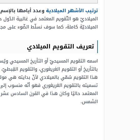
ترتيب الأشهر الميلادية
وعدد أيامها بالإسم 
الميلاديّ هو التّقويم المعتمد في غالبية الدّول 
الميلاديّة كاملة، كما سوف نسلّط الضّوء على مجم
تعريف التقويم الميلادي
اسمه التقويم المسيحيّ أو التأريخ المسيحي ويُسمّ
بالتأريخ أو التقويم الغريغوري، والتقويم القِبطيّ
هذا التقويم سُمّي بالميلادي لأنّ بدايته هي مو
تسميته بالتقويم الغريغوري فهو أنّه منسوب إلى ال
المعتمد حاليًا وكان هذا في القرن السادس عشر ال
الشمس.