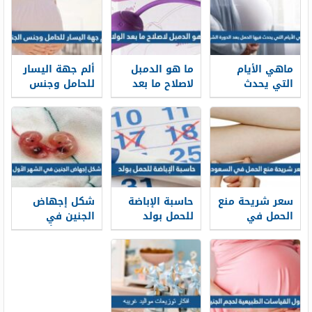
ماهي الأيام
ما هو الدمبل
ألم جهة اليسار
التي يحدث
لاصلاح ما بعد
للحامل وجنس
فيها الحمل بعد
الولادة
الجنين
الدورة الشهرية
سعر شريحة منع
حاسبة الإباضة
شكل إجهاض
الحمل في
للحمل بولد
الجنين في
السعودية 2026
الدقيقة 2026
الشهر الأول
بالصور