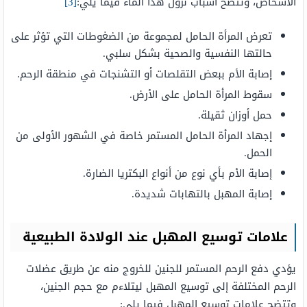
الأشخاص، وتتضح أسباب نزول هذا الماء فيما يلي:
[3]
تعرض المرأة الحامل لمجموعة من الضغوطات التي تؤثر على
حالتها النفسية والصحية بشكل سلبي.
إصابة الأم ببعض التقلصات أو التشنجات في منطقة الرحم.
سقوط المرأة الحامل على الأرض.
حمل أوزان ثقيلة.
إجهاد المرأة الحامل المستمر خاصة في الشهور الأولى من
الحمل.
إصابة الأم بأي نوع من أنواع البكتريا الضارة.
إصابة المهبل بالتهابات شديدة.
علامات توسيع المهبل عند الولادة الطبيعية
يؤدي دفع الرحم المستمر للجنين للخروج منه عن طريق عضلات
الرحم المختلفة إلى توسيع المهبل ليتلاءم مع حجم الجنين،
وتتضح علامات توسيع المهبل فيما يلي: