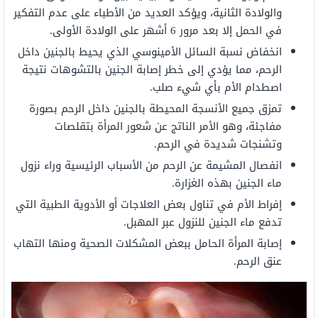
والولادة الثانية، ويؤكد العديد من الأطباء على عدم التفكير
في الحمل إلا بعد مرور 6 أشهر على الولادة الأولى.
انخفاض نسبة السائل الأمينوسي الذي يحيط بالجنين داخل
الرحم، مما يؤدي إلى خطر إصابة الجنين بالتشوهات نتيجة
اصطدام الأم بأي شيء صلب.
تمزق جميع الأنسجة المحيطة بالجنين داخل الرحم بصورة
مفاجئة، وهو الأمر الناتج عن شعور المرأة بتقلصات
وتشنجات شديدة في الرحم.
انفصال المشيمة عن الرحم من الأسباب الرئيسية وراء نزول
ماء الجنين بهذه الغزارة.
إفراط الأم في تناول بعض العلاجات أو الأدوية الطبية التي
تدفع ماء الجنين للنزول عبر المهبل.
إصابة المرأة الحامل ببعض المشكلات الصحية ومنها التهاب
عنق الرحم.