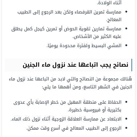
أثناء الولادة.
ممارسة تمرين القرفصاء ولكن بعد الرجوع إلى الطبيب
المعالج.
ممارسة تمارين تقوية الحوض أو تمرين كيجل كمل يطلق
عليه الكثير من الأشخاص.
المشي البسيط ولفترة محدودة يوميًا.
نصائح يجب اتباعها عند نزول ماء الجنين
هُنالك مجموعة من النصائح والتي لابد من اتباعها عند نزول ماء
الجنين في الشهر التاسع، ومن أهمها ما يلي:
الحفاظ على منطقة المهبل من خطر الإصابة بأي عدوى
بكتيرية أو فيروسية خطيرة.
الابتعاد عن ممارسة العلاقة الزوجية أثناء نزول ذلك الماء.
الرجوع إلى الطبيب المعالج في أسرع وقت ممكن.