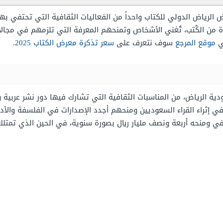
ض الرياض الدولي للكتاب واحداً من الفعاليات الثقافية التي تحتفي به
دة من الكُتب، تُغني الأشخاص وتمنحهم المعرفة التي تلزمهم في مجا
في
موقع المرجع
سوف نتعرف على
سعر تذكرة معرض الكتاب 2025
.
ة الرياض، من المناسبات الثقافية التي تشارك فيها دور نشر عربية وع
إثراء القراء السعوديين ومنحهم أجدد الإصدارات في الفلسفة والأدب
حه أربعة ونصف مليار ريال بصورة سنوية، في الحين الذي تمتلك فيه السعودي