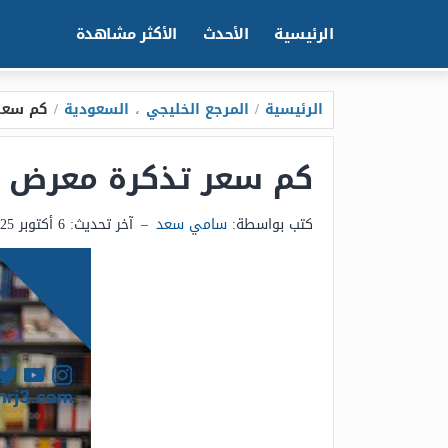
الرئيسية
الأحدث
الأكثر مشاهدة
الرئيسية
/
المرجع الخليجي
،
السعودية
/
كم سعر تذ
كم سعر تذكرة معرض الكتاب 025
كتب بواسطة:
سامي سعد
–
آخر تحديث:
6 أكتوبر 2025 - 9:39م