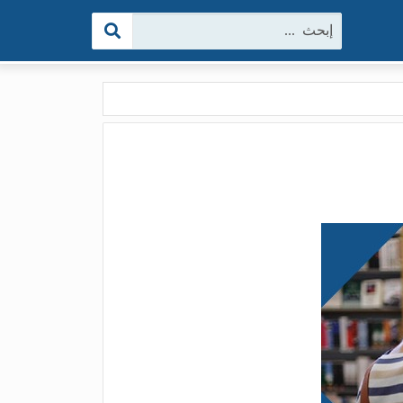
البحث: