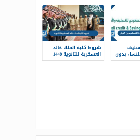
سليف
شروط كلية الملك خالد
ديدة 1448 للنساء بدون
العسكرية للثانوية 1448