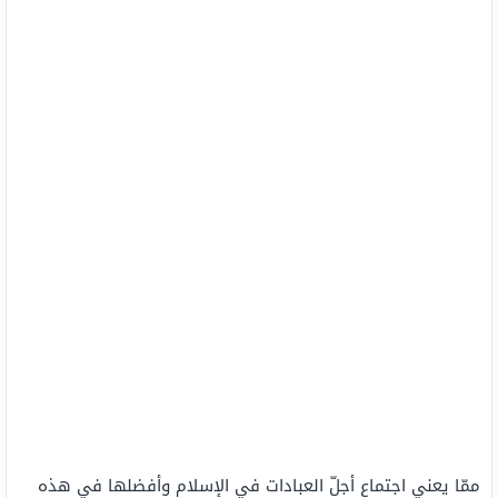
ممّا يعني اجتماع أجلّ العبادات في الإسلام وأفضلها في هذه