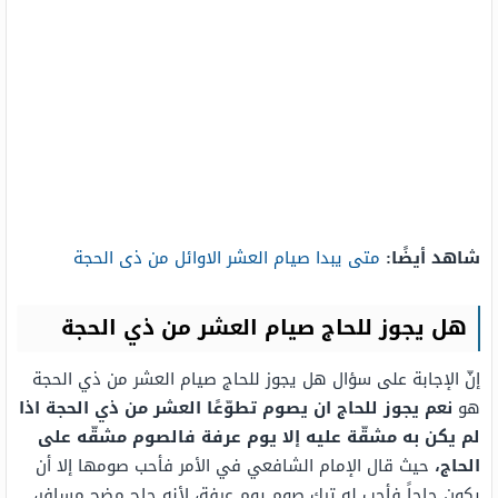
شاهد أيضًا:
متى يبدا صيام العشر الاوائل من ذى الحجة
هل يجوز للحاج صيام العشر من ذي الحجة
إنّ الإجابة على سؤال هل يجوز للحاج صيام العشر من ذي الحجة
هو
نعم يجوز للحاج ان يصوم تطوّعًا العشر من ذي الحجة اذا
لم يكن به مشقّة عليه إلا يوم عرفة فالصوم مشقّه على
الحاج،
حيث قال الإمام الشافعي في الأمر فأحب صومها إلا أن
يكون حاجاً فأحب له ترك صوم يوم عرفة، لأنه حاج مضح مسافر،