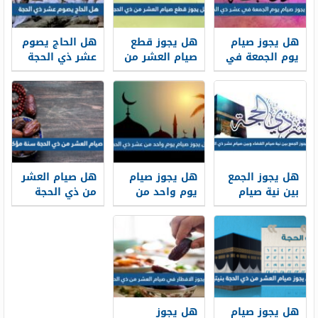
هل يجوز صيام
هل يجوز قطع
هل الحاج يصوم
يوم الجمعة في
صيام العشر من
عشر ذي الحجة
عشر ذي الحجة
ذي الحجة
هل يجوز الجمع
هل يجوز صيام
هل صيام العشر
بين نية صيام
يوم واحد من
من ذي الحجة
القضاء وبين
عشر ذي الحجة
سنة مؤكدة
صيام عشر ذي
الحجة
هل يجوز صيام
هل يجوز