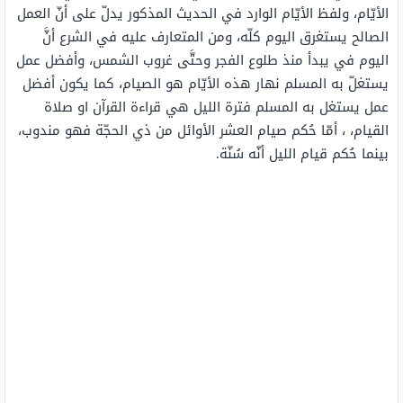
الأيّام، ولفظ الأيّام الوارد في الحديث المذكور يدلّ على أنّ العمل
الصالح يستغرق اليوم كلّه، ومن المتعارف عليه في الشرع أنَّ
اليوم في يبدأ منذ طلوع الفجر وحتَّى غروب الشمس، وأفضل عمل
يستغلّ به المسلم نهار هذه الأيّام هو الصيام، كما يكون أفضل
عمل يستغل به المسلم فترة الليل هي قراءة القرآن او صلاة
القيام، ، أمّا حُكم صيام العشر الأوائل من ذي الحجّة فهو مندوب،
بينما حُكم قيام الليل أنّه سُنّة.