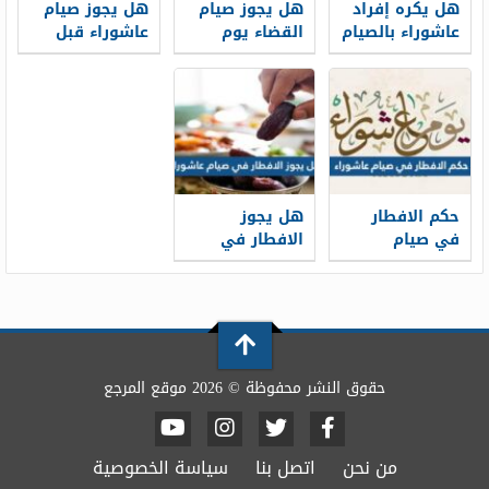
هل يكره إفراد
هل يجوز صيام
هل يجوز صيام
عاشوراء بالصيام
القضاء يوم
عاشوراء قبل
عاشوراء
قضاء رمضان
حكم الافطار
هل يجوز
في صيام
الافطار في
عاشوراء
صيام عاشوراء
حقوق النشر محفوظة © 2026 موقع المرجع
من نحن
اتصل بنا
سياسة الخصوصية