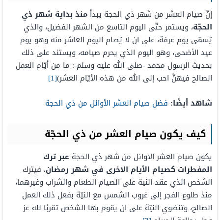
إنّ صيام العشر من شهر ذي الحجة يبدأ
منذ بداية شهر ذي
الحجّة
، ويستمر حتّى اليوم التاسع من الشهر الفضيل، والذي
يُسمّى يوم عرفة، على ان لا يُصام اليوم العاشر منه وهو يوم
عيد الأضحى، وهو اليوم الذي يحرم صيامه، ويستند على ذلك
بحديث الرسول محمد -صلى الله عليه وسلم-: ما من أيّام العمل
الصالح فيهنَّ احب إلى الله من هذه الأيّام العشر)
[1]
شاهد أيضًا:
فضل صيام العشر الأوائل من ذي الحجة
كيف يكون صيام العشر من ذي الحجّة
يكون صيام العشر الاوائل من شهر ذي الحجة
عبر ترك
المفطرات كصيام الأيام الاخرى في شهر رمضان
، فيترك
الشخص الذي عقد النية على الصيام الطعام والشراب وغيرهما،
منذ طلوع الفجر إلى غروب الشمس مع النيّة بفعل ذلك العمل
الصالح، وتنضوي النيّة على ان يقوم بها الشخص تقربًا لله عز