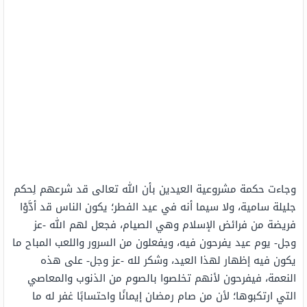
وجاءت حكمة مشروعية العيدين بأن الله تعالى قد شرعهم لِحكم
جليلة سامية، ولا سيما أنه في عيد الفطر؛ يكون الناس قد أدَّوْا
فريضة من فرائض الإسلام وهي الصيام، فجعل لهم الله -عز
وجل- يوم عيد يفرحون فيه، ويفعلون من السرور واللعب المباح ما
يكون فيه إظهار لهذا العيد، وشكر لله -عز وجل- على هذه
النعمة، فيفرحون لأنهم تخلصوا بالصوم من الذنوب والمعاصي
التي ارتكبوها؛ لأن من صام رمضان إيمانًا واحتسابًا غفر له ما