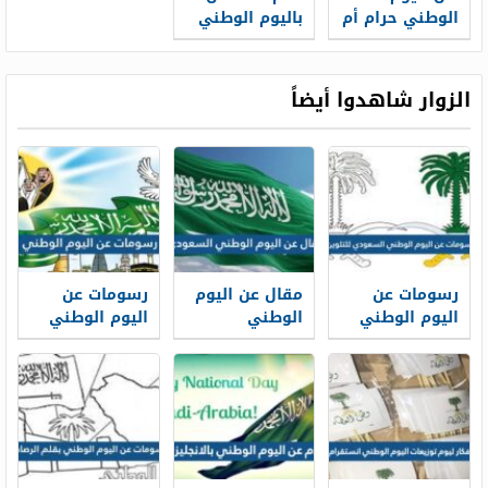
الوطني حرام أم
باليوم الوطني
حلال
الشيخ المطلق
الزوار شاهدوا أيضاً
رسومات عن
مقال عن اليوم
رسومات عن
اليوم الوطني
الوطني
اليوم الوطني
السعودي
السعودي
1448
للتلوين 1448
مختصر 1448