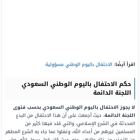
اقرأ أيضًا:
الاحتفال باليوم الوطني مسؤولية
حكم الاحتفال باليوم الوطني السعودي
اللجنة الدائمة
لا يجوز الاحتفال باليوم الوطني السعودي بحسب فتوى
اللجنة الدائمة
، حيث أجمعت على أن هذا الاحتفال من البدع
المحدثة في الشرع الإسلامي، والتي قلد فيها كثير من
المسلمين غيرهم من أعداء الله، وغفلوا عما جاء به الشرع المطهر
من التحذير من ذلك والنهي عنه، حيث كان قول رسول الله -صلى