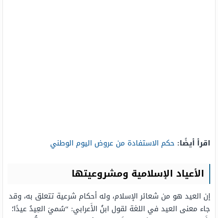
اقرأ أيضًا:
حكم الاستفادة من عروض اليوم الوطني
الأعياد الإسلامية ومشروعيتها
إن العيد هو من شعائر الإسلام، وله أحكام شرعية تتعلق به، وقد
جاء معنى العيد في اللغة لقول ابنُ الأَعرابي: “سُميَ العِيدُ عيدًا؛