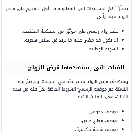
تتمثّلُ أهمّ المستندات التي المطلوبة من أجل التقديم على قرض
الزواج فيما يأتي:
عقد زواج رسمي على موثّق من المحكمة المختصة.
ألا يكون قد مضى عليه ما يزيد عَن سنتين هجرية.
الهوية الوطنية.
الفئات التي يستهدفها قرض الزواج
يستهدفُ قرض الزواج فئات عدّة في المجتمع، ويوضحُ بنك
التنميّة عبرَ موقعهِ الرسميّ الشروط الخاصّة بكلّ فئة من هذهِ
الفئات، وهيَ الفئات الآتية:
موظف حكومي.
موظف قطاع خاص.
موظف شركة حكومية.