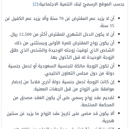
بحسب الموقع الرسميّ لبنك التنمية الاجتماعية:
[2]
أن لا يزيد عمر المقترض عَن 70 سنة وألا يزيد عمر الكفيل عَن
55 سنة.
أن لا يكون الدخل الشهري للمقترض أكثر من 12,500 ريال.
أن يكون زواج المقترض للمرة الأولى ويستثنى من ذلك
الشخص الذي توفيت زوجته الوحيدة والشخص الذي طلق
الزوجة الوحيدة له قبل الدّخول بها.
أن تكون الزوجة مالكة للجنسية السعودية أو تحمل جنسية
دولة من دول مجلس التعاون الخليجي.
إن كانت الزوجة تحمل جنسية دولة أخرى فلابدّ من إحضار
موافقة على الزواج من قبل الجهات المعنية.
تقديم عقد زواج رسمي على أن يكون العقد مصدق من
المحكمة المختصة.
ألا يكون قد مضى على تاريخ عقد الزواج ما يزيد عَن سنتين
هجرية.