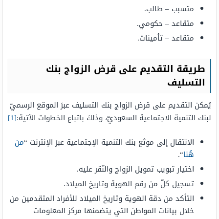
متسبب – طالب.
متقاعد – حكومي.
متقاعد – تأمينات.
طريقة التقديم على قرض الزواج بنك
التسليف
يُمكن التقديم على قرض الزواج بنك التسليف عبرَ الموقع الرسميّ
لبنك التنمية الاجتماعية السعوديّ، وذلكَ باتباع الخطوات الآتية:
[1]
الانتقال إلى موثع بنك التنمية الإجتماعية عبرَ الإنترنت “
من
هُنا
“.
اختيار تبويب تمويل الزواج والنّقر عليه.
تسجيل كلّ من رقم الهوية وتاريخ الميلاد.
التأكد من دقة الهوية وتاريخ الميلاد للأفراد المتقدمين من
خلال بيانات المواطن التي يتضمنها مركز المعلومات