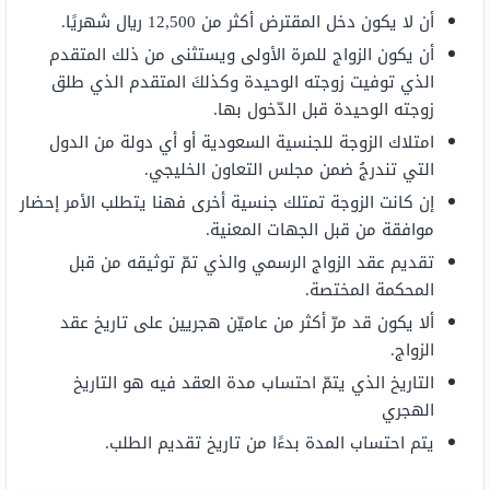
أن لا يكون دخل المقترض أكثر من 12,500 ريال شهريًا.
أن يكون الزواج للمرة الأولى ويستثنى من ذلك المتقدم
الذي توفيت زوجته الوحيدة وكذلكَ المتقدم الذي طلق
زوجته الوحيدة قبل الدّخول بها.
امتلاك الزوجة للجنسية السعودية أو أي دولة من الدول
التي تندرجُ ضمن مجلس التعاون الخليجي.
إن كانت الزوجة تمتلك جنسية أخرى فهنا يتطلب الأمر إحضار
موافقة من قبل الجهات المعنية.
تقديم عقد الزواج الرسمي والذي تمّ توثيقه من قبل
المحكمة المختصة.
ألا يكون قد مرّ أكثر من عاميّن هجريين على تاريخ عقد
الزواج.
التاريخ الذي يتمّ احتساب مدة العقد فيه هو التاريخ
الهجري
يتم احتساب المدة بدءًا من تاريخ تقديم الطلب.