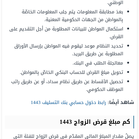
الوطني.
بعدَ مطابقة المعلومات يتم جلب المعلومات الخاصّة
بِالمواطن من الجهات الحكومية المعنية.
استكمال المواطن للبيانات المطلوبة من أجل التقديم على
القرض.
تحديد النظام موعد ليقوم فيه المواطن بإرسال الأوراق
المطلوبة عن طريق البريد.
معالجلة الطلب في البنك.
تحويل مبلغ القرض للحساب البنكي الخاصّ بِالمواطن.
تحصيل الأقساط عن طريق نظام سداد، أو عن طريق راتب
الموظف الحكومي.
شاهد أيضًا:
رابط دخول حسابي بنك التسليف 1443
كم مبلغ قرض الزواج 1443
يصلُ مقدار المبلغ المالي المقدّم في قرض الزواج للفئة التي