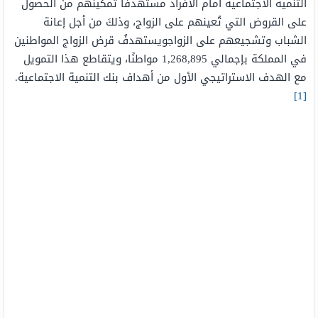
التنمية الاجتماعية أمام الأفراد مستهدفًا تمكينهم من الحصول
على القروض التي تُعينهم على الزواج، وذلكَ من أجل إعانة
الشباب وتشجيعهم على الزواجويستهدفُ قرض الزواج المواطنين
في المملكة بإجمالي 1,268,895 مواطنًا، ويتقاطع هذا التمويل
مع الهدف الاستراتيجي الأول من أهداف بنك التنمية الاجتماعية.
[1]