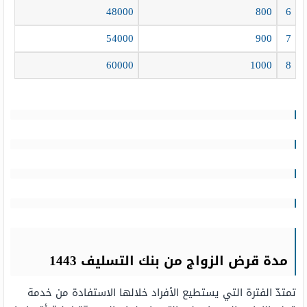
48000
800
6
54000
900
7
60000
1000
8
مدة قرض الزواج من بنك التسليف 1443
تمتدّ الفترة التي يستطيع الأفراد خلالها الاستفادة من خدمة