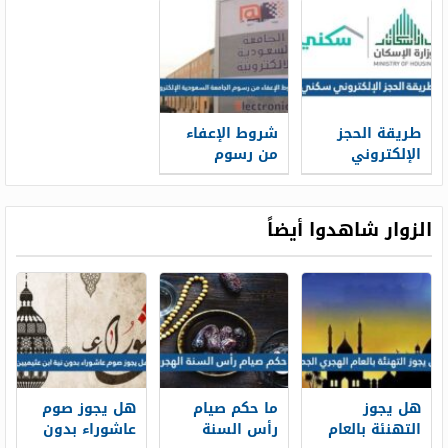
1448 ونسب
1448
1448
القبول
طريقة الحجز
شروط الإعفاء
الإلكتروني
من رسوم
سكني 1448
الجامعة
وشروط الحجز
السعودية
الإلكترونية 1448
الزوار شاهدوا أيضاً
هل يجوز
ما حكم صيام
هل يجوز صوم
التهنئة بالعام
رأس السنة
عاشوراء بدون