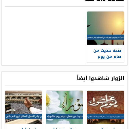
صحة حديث من
صام من يوم
واحد ذي الحجة
إلى يوم تسعة
ابن باز
الزوار شاهدوا أيضاً