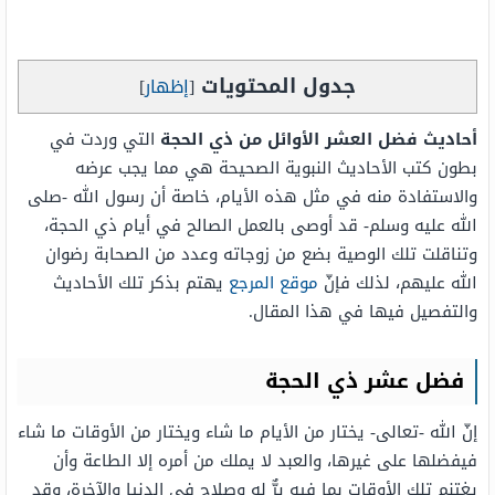
جدول المحتويات
[
إظهار
]
أحاديث فضل العشر الأوائل من ذي الحجة
التي وردت في
بطون كتب الأحاديث النبوية الصحيحة هي مما يجب عرضه
والاستفادة منه في مثل هذه الأيام، خاصة أن رسول الله -صلى
الله عليه وسلم- قد أوصى بالعمل الصالح في أيام ذي الحجة،
وتناقلت تلك الوصية بضع من زوجاته وعدد من الصحابة رضوان
الله عليهم، لذلك فإنّ
موقع المرجع
يهتم بذكر تلك الأحاديث
والتفصيل فيها في هذا المقال.
فضل عشر ذي الحجة
إنّ الله -تعالى- يختار من الأيام ما شاء ويختار من الأوقات ما شاء
فيفضلها على غيرها، والعبد لا يملك من أمره إلا الطاعة وأن
يغتنم تلك الأوقات بما فيه يرٌّ له وصلاح في الدنيا والآخرة، وقد