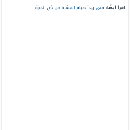
اقرأ أيضًا:
متى يبدأ صيام العشرة من ذي الحجة