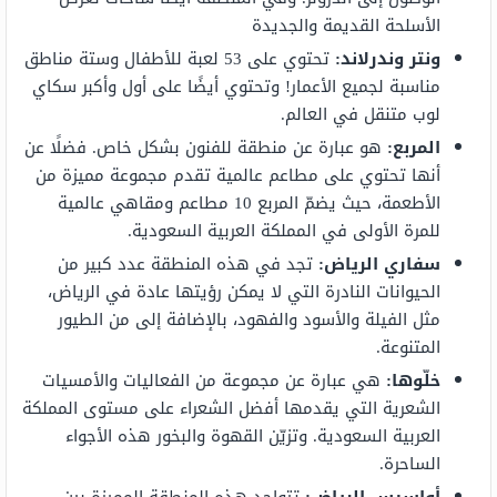
الأسلحة القديمة والجديدة
ونتر وندرلاند:
تحتوي على 53 لعبة للأطفال وستة مناطق
مناسبة لجميع الأعمار! وتحتوي أيضًا على أول وأكبر سكاي
لوب متنقل في العالم.
المربع:
هو عبارة عن منطقة للفنون بشكل خاص. فضلًا عن
أنها تحتوي على مطاعم عالمية تقدم مجموعة مميزة من
الأطعمة، حيث يضمّ المربع 10 مطاعم ومقاهي عالمية
للمرة الأولى في المملكة العربية السعودية.
سفاري الرياض:
تجد في هذه المنطقة عدد كبير من
الحيوانات النادرة التي لا يمكن رؤيتها عادة في الرياض،
مثل الفيلة والأسود والفهود، بالإضافة إلى من الطيور
المتنوعة.
خلّوها:
هي عبارة عن مجموعة من الفعاليات والأمسيات
الشعرية التي يقدمها أفضل الشعراء على مستوى المملكة
العربية السعودية. وتزيّن القهوة والبخور هذه الأجواء
الساحرة.