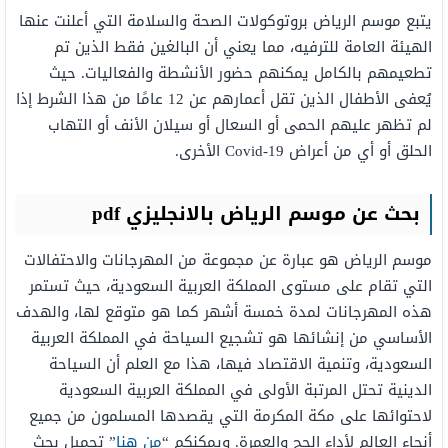
يتبع موسم الرياض بروتوكولات الصحة والسلامة التي أعلنت عنها
الهيئة العامة للترفيه، مما يعني أن البالغين فقط الذين تم
تطعيمهم بالكامل يمكنهم حضور الأنشطة والفعاليات. حيث
يُعفى الأطفال الذين تقل أعمارهم عن 12 عامًا من هذا الشرط إذا
لم تظهر عليهم الحمى أو السعال أو سيلان الأنف أو التهاب
الحلق أو أي من أعراض Covid-19 الأخرى.
بحث عن موسم الرياض بالانجليزي pdf
موسم الرياض هو عبارة عن مجموعة من المهرجانات والاحتفالات
التي تقام على مستوى المملكة العربية السعودية، حيث تستمر
هذه المهرجانات لمدة خمسة أشهر كما هو متوقع لها، والهدف
الأساسي من إنشائها هو تشجيع السياحة في المملكة العربية
السعودية، وتنمية الاقتصاد فيها، هذا مع العلم أن السياحة
الدينية تحتل المرتبة الأولى في المملكة العربية السعودية
لاحتوائها على مكة المكرمة التي يقصدها المسلمون من جميع
أنحاء العالم لأداء الحج والعمرة. ويمكنكم “
من هنا
” تحميل بحث