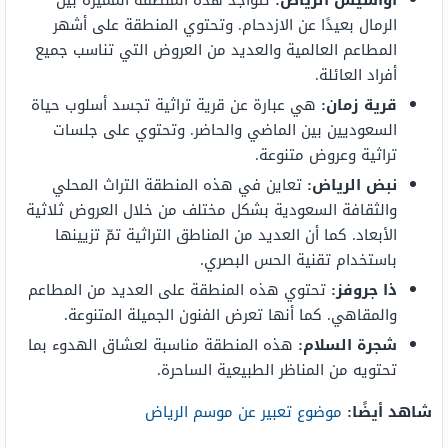
أواسيس الرياض:
تتواجد هذه المنطقة المميزة بين
الرمال بعيدًا عن الازدحام. وتحتوي المنطقة على أشهر
المطاعم العالمية والعديد من العروض التي تناسب جميع
أفراد العائلة.
قرية زمان:
هي عبارة عن قرية تراثية تجسد أسلوب حياة
السعوديين بين الماضي والحاضر. وتحتوي على جلسات
تراثية وعروض متنوعة.
نبض الرياض:
تعاين في هذه المنطقة التراث المحلي
والثقافة السعودية بشكل مختلف من خلال العروض ثلاثية
الأبعاد. كما أن العديد من المناطق التراثية تمّ تزيينها
باستخدام تقنية الحس البصري.
ذا جروفز:
تحتوي هذه المنطقة على العديد من المطاعم
والمقاهي. كما أنها تعرض الفنون الجميلة المتنوعة.
شجرة السلام:
هذه المنطقة مناسبة لعشاق الهدوء بما
تحتويه من المناظر الطبيعية الساحرة.
شاهد أيضًا:
موضوع تعبير عن موسم الرياض