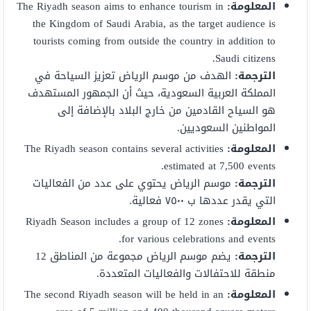
المعلومة:
The Riyadh season aims to enhance tourism in
the Kingdom of Saudi Arabia, as the target audience is
tourists coming from outside the country in addition to
Saudi citizens.
الترجمة:
الهدف من موسم الرياض تعزيز السياحة في
المملكة العربية السعودية، حيث أن الجمهور المستهدف
هو السياح القادمين من خارج البلاد بالإضافة إلى
المواطنين السعوديين.
المعلومة:
The Riyadh season contains several activities
estimated at 7,500 events.
الترجمة:
موسم الرياض يحتوي على عدد من الفعاليات
التي يقدر عددها ب ٧٥٠٠ فعالية.
المعلومة:
Riyadh Season includes a group of 12 zones
for various celebrations and events.
الترجمة:
يضم موسم الرياض مجموعة من المناطق 12
منطقة للاحتفالات والفعاليات المتعددة.
المعلومة:
The second Riyadh season will be held in an