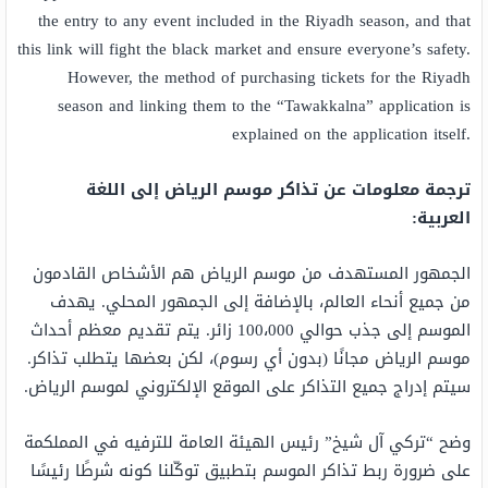
the entry to any event included in the Riyadh season, and that
this link will fight the black market and ensure everyone’s safety.
However, the method of purchasing tickets for the Riyadh
season and linking them to the “Tawakkalna” application is
explained on the application itself.
ترجمة معلومات عن تذاكر موسم الرياض إلى اللغة
العربية:
الجمهور المستهدف من موسم الرياض هم الأشخاص القادمون
من جميع أنحاء العالم، بالإضافة إلى الجمهور المحلي. يهدف
الموسم إلى جذب حوالي 100،000 زائر. يتم تقديم معظم أحداث
موسم الرياض مجانًا (بدون أي رسوم)، لكن بعضها يتطلب تذاكر.
سيتم إدراج جميع التذاكر على الموقع الإلكتروني لموسم الرياض.
وضح “تركي آل شيخ” رئيس الهيئة العامة للترفيه في المملكمة
على ضرورة ربط تذاكر الموسم بتطبيق توكّلنا كونه شرطًا رئيسًا