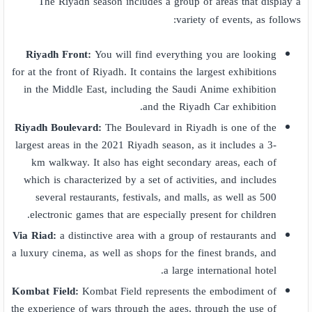
The Riyadh season includes a group of areas that display a
variety of events, as follows:
Riyadh Front:
You will find everything you are looking
for at the front of Riyadh. It contains the largest exhibitions
in the Middle East, including the Saudi Anime exhibition
and the Riyadh Car exhibition.
Riyadh Boulevard:
The Boulevard in Riyadh is one of the
largest areas in the 2021 Riyadh season, as it includes a 3-
km walkway. It also has eight secondary areas, each of
which is characterized by a set of activities, and includes
several restaurants, festivals, and malls, as well as 500
electronic games that are especially present for children.
Via Riad:
a distinctive area with a group of restaurants and
a luxury cinema, as well as shops for the finest brands, and
a large international hotel.
Kombat Field:
Kombat Field represents the embodiment of
the experience of wars through the ages, through the use of