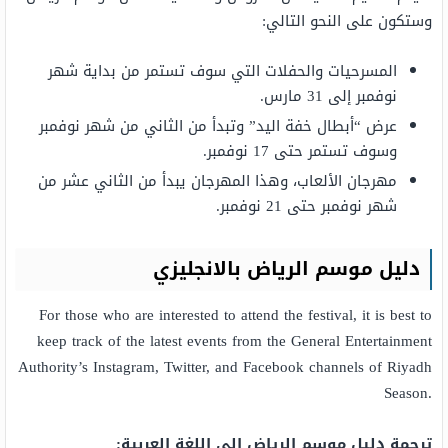
وستكون على النحو التالي:
المسرحيات والحفلات التي سوف تستمر من بداية شهر
نوفمبر إلى 31 مارس.
عرض “أبطال خفة اليد” وتبدأ من الثاني من شهر نوفمبر
وسوف تستمر حتى 17 نوفمبر.
مهرجان الألعاب، وهذا المهرجان يبدأ من الثاني عشر من
شهر نوفمبر حتى 21 نوفمبر.
دليل موسم الرياض بالانجليزي
For those who are interested to attend the festival, it is best to
keep track of the latest events from the General Entertainment
Authority’s Instagram, Twitter, and Facebook channels of Riyadh
Season.
ترجمة دليل موسم الرياض إلى اللغة العربية: