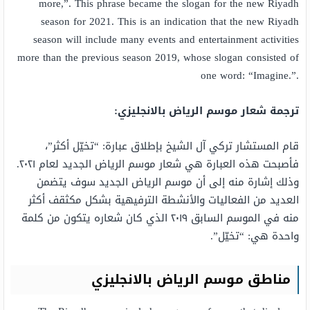
more,”. This phrase became the slogan for the new Riyadh
season for 2021. This is an indication that the new Riyadh
season will include many events and entertainment activities
more than the previous season 2019, whose slogan consisted of
one word: “Imagine.”.
ترجمة شعار موسم الرياض بالانجليزي:
قام المستشار تركي آل الشيخ بإطلاق عبارة: “تخيّل أكثر”،
فأصبحت هذه العبارة هي شعار موسم الرياض الجديد لعام ٢٠٢١.
وذلك إشارة منه إلى أن موسم الرياض الجديد سوف يتضمن
العديد من الفعاليات والأنشطة الترفيهية بشكل مكثقف أكثر
منه في الموسم السابق ٢٠١٩ الذي كان شعاره يتكون من كلمة
واحدة هي: “تخيّل”.
مناطق موسم الرياض بالانجليزي