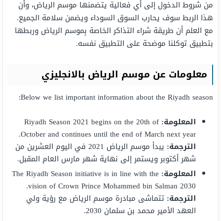
من شروط الدخول إلى أي فعالية يتضمنها موسم الرياض، وأن
هذا الربط سوف يحارب السوق السوداء ويضمن سلامة الجميع.
مع العلم أن طريقة شراء التذاكر الخاصة بِموسم الرياض وربطها
بتطبيق توكلنا موضحة على التطبيق نفسه.
معلومات عن موسم الرياض بالانجليزي
Below we list important information about the Riyadh season:
المعلومة:
Riyadh Season 2021 begins on the 20th of
October and continues until the end of March next year.
الترجمة:
يبدأ موسم الرياض 2021 في اليوم العشرين من
شهر أكتوبر ويستمر إلى نهاية شهر مارس العام المقبل.
المعلومة:
The Riyadh Season initiative is in line with the
vision of Crown Prince Mohammed bin Salman 2030.
الترجمة:
تتماشى مبادرة موسم الرياض مع رؤية ولي
العهد الأمير محمد بن سلمان 2030.