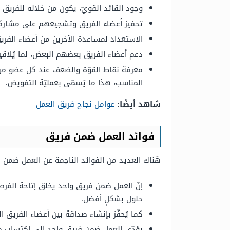
وجود القائد القويّ، يكون من خلاله للفر
تحفيز أعضاء الفريق وتشجيعهم على مشاركة
الاستعداد لمساعدة الآخرين من أعضاء الفري
دعم أعضاء الفريق بعضهم البعض، لما يُلاق
معرفة نقاط القوّة والضعف عند كل عضو من 
المناسب، هذا ما يُسمّى بعمليّة التفويض.
شاهد أيضًا:
عوامل نجاح فريق العمل
فوائد العمل ضمن فريق
هُناك العديد من الفوائد الناجمة عن العمل ضمن ف
إنّ العمل ضمن فريق واحد يخلق إتاحة الفرصة
حلول بشكلٍ أفضل.
كما يُحفّز بإنشاء صداقة بين أعضاء الفريق ا
يؤدّي العمل ضمن فريق واحد إلى اكتساب مه