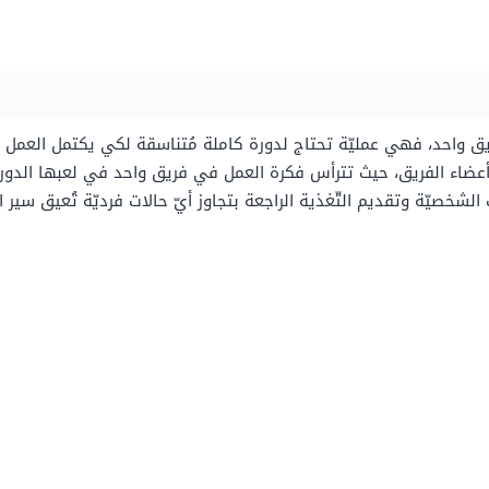
يق واحد، فهي عمليّة تحتاج لدورة كاملة مُتناسقة لكي يكتمل العمل 
ين أعضاء الفريق، حيث تترأس فكرة العمل في فريق واحد في لعبها الدور
شخصيّة وتقديم التّغذية الراجعة بتجاوز أيّ حالات فرديّة تُعيق سير ا