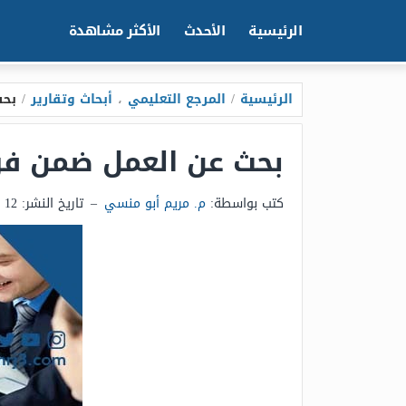
الرئيسية
الأحدث
الأكثر مشاهدة
الرئيسية
/
المرجع التعليمي
،
أبحاث وتقارير
/
بحث
بحث عن العمل ضمن فري
كتب بواسطة:
م. مريم أبو منسي
–
تاريخ النشر:
12 مايو 2025 - 7:32ص