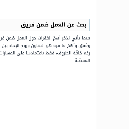
بحث عن العمل ضمن فريق
فيما يأتي نذكر أهمّ الفقرات حول العمل ضمن فر
ومُميّز، وأهمّ ما فيه هو التعاون وروح الإخاء ب
رغم كافّة الظروف، فقط باعتمادها على المهارات ال
المفصّلة: