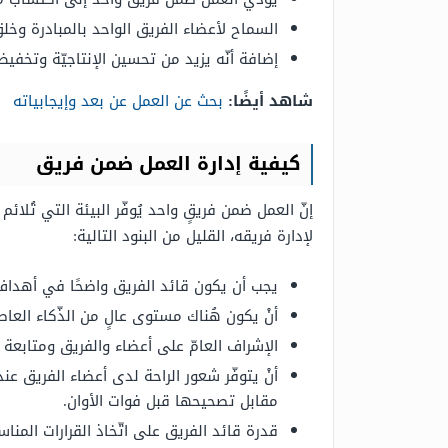
السماح لأعضاء الفريق الواحد بالمبادرة وخل
إضافة أنّه يزيد من تحسين الإنتاجيّة وتخفي
شاهد أيضًا:
بحث عن العمل عن بعد وإيجابياته
كيفية إدارة العمل ضمن فريق
إنّ العمل ضمن فريقٍ واحد يُوفّر البيئة التي تُلائ
لإدارة فريقه، القليل من البنود التالية:
يجب أن يكون قائد الفريق واضحًا في أهدا
أنْ يكون هُناك مستوى عالٍ من الذّكاء الع
الإشراف العامّ على أعضاء والفريق ومتابعة 
أنْ يتوفّر شعور الراحة لدى أعضاء الفريق عن
مقابل تصحيحها قبل فوات الأوان.
قدرة قائد الفريق على اتّخاذ القرارات المناسب