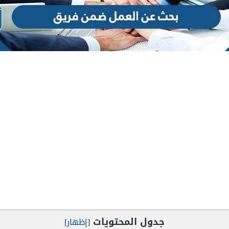
جدول المحتويات
[
إظهار
]