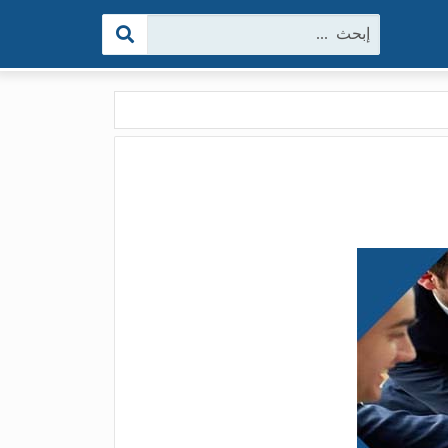
البحث: