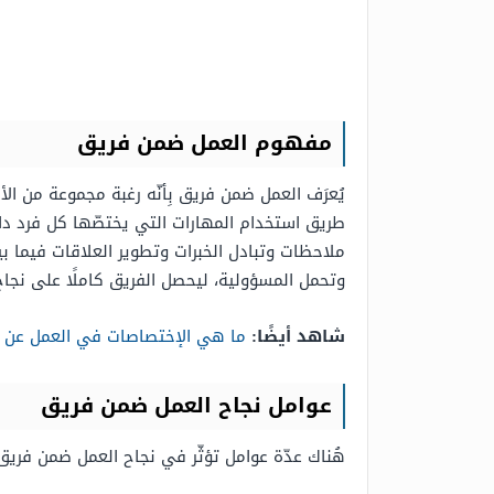
مفهوم العمل ضمن فريق
يُعرَف العمل ضمن فريق بِأنّه رغبة مجموعة من 
طريق استخدام المهارات التي يختصّها كل فرد داخل 
ملاحظات وتبادل الخبرات وتطوير العلاقات فيما بين
وتحمل المسؤولية، ليحصل الفريق كاملًا على نجاح
شاهد أيضًا:
ما هي الإختصاصات في العمل عن بعد وأفضل 10 موا
عوامل نجاح العمل ضمن فريق
هُناك عدّة عوامل تؤثّر في نجاح العمل ضمن فريق