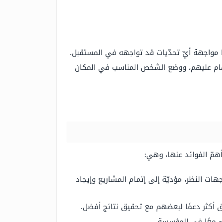
 مواجهة أيّ تحدّيات قد تواجهه في المستقبل.
مهام عليهم، ووضع الشخص المناسب في المكان
همّ الفوائد عنها، وهي:
هات النظر، مؤديّة إلى إتمام المشاريع وإيجاد
ريق أكثر دعمًا لبعضهم مع تحقيق نتائج أفضل.
ء معًا في المؤسسة.