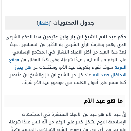
جدول المحتويات
[
إظهار
]
حكم عيد الام للشيخ ابن باز وابن عثيمين
هذا الحكم الشرعي
الذي يهتم بمعرفة الرأي الشرعي به الكثير من المسلمين، حيث
يُعدّ هذا العيد من أكثر الأعياد انتشارًا في المجتمع الإسلامي،
على الرغم من أنه ليس عيدًا شرعيًا، وفي هذا المقال من
موقع
المرجع
سوف نقوم بتعريف عيد الأم، وسنتحدث عن
هل يجوز
الاحتفال بعيد الام
عند كل من الشيخ ابن باز والشيخ ابن عثيمين
كما سنمر على أقوال العلماء في موضوع عيد الأم شرعًا.
ما هو عيد الأم
إنَّ عيد الأم هو عيد من الأعياد المنتشرة في المجتمعات
الإسلامية اليوم بشكل كبير على الرغم من أنّه ليس عيدًا شرعيًا،
ولم يرد في أي نص من نصوص الشرع الإسلامي الحنيف، ويُعدُّ