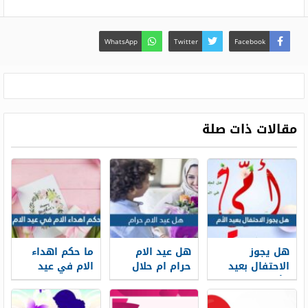
WhatsApp
Twitter
Facebook
مقالات ذات صلة
هل يجوز
هل عيد الام
ما حكم اهداء
الاحتفال بعيد
حرام ام حلال
الام في عيد
الأم
الام