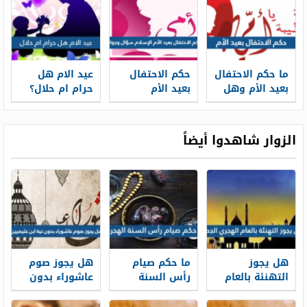
ما حكم الاحتفال
حكم الاحتفال
عيد الام هل
بعيد الأم وهل
بعيد الأم
حرام ام حلال؟
هو بدعة
الإسلام سؤال
وجواب
الزوار شاهدوا أيضاً
هل يجوز
ما حكم صيام
هل يجوز صوم
التهنئة بالعام
رأس السنة
عاشوراء بدون
الهجري الجديد
الهجرية
نية ابن عثيميين
1448