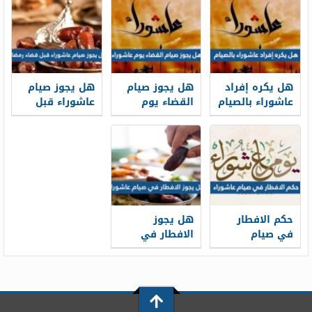
هل يكره إفراد
هل يجوز صيام
هل يجوز صيام
عاشوراء بالصيام
القضاء يوم
عاشوراء قبل
عاشوراء
قضاء رمضان
حكم الافطار
هل يجوز
في صيام
الافطار في
عاشوراء
صيام عاشوراء