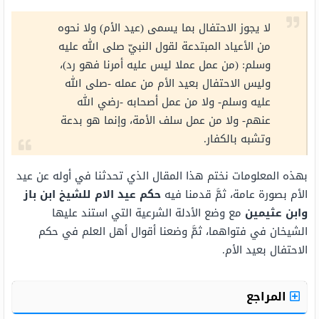
لا يجوز الاحتفال بما يسمى (عيد الأم) ولا نحوه
من الأعياد المبتدعة لقول النبيّ صلى الله عليه
وسلم: (من عمل عملا ليس عليه أمرنا فهو رد)،
وليس الاحتفال بعيد الأم من عمله -صلى الله
عليه وسلم- ولا من عمل أصحابه -رضي الله
عنهم- ولا من عمل سلف الأمة، وإنما هو بدعة
وتشبه بالكفار.
بهذه المعلومات نختم هذا المقال الذي تحدثنا في أوله عن عيد
الأم بصورة عامة، ثمَّ قدمنا فيه
حكم عيد الام للشيخ ابن باز
وابن عثيمين
مع وضع الأدلة الشرعية التي استند عليها
الشيخان في فتواهما، ثمَّ وضعنا أقوال أهل العلم في حكم
الاحتفال بعيد الأم.
المراجع