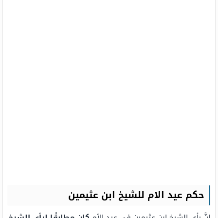
حكم عيد الام للشيخ ابن عثيمين
إنَّ رأي الشيخ ابن عثيمين في عيد الأم
كان مطابقًا لرأي الشيخ