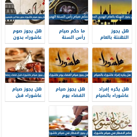
هل يجوز
ما حكم صيام
هل يجوز صوم
التهنئة بالعام
رأس السنة
عاشوراء بدون
الهجري الجديد
الهجرية
نية ابن عثيميين
1448
هل يكره إفراد
هل يجوز صيام
هل يجوز صيام
عاشوراء بالصيام
القضاء يوم
عاشوراء قبل
عاشوراء
قضاء رمضان