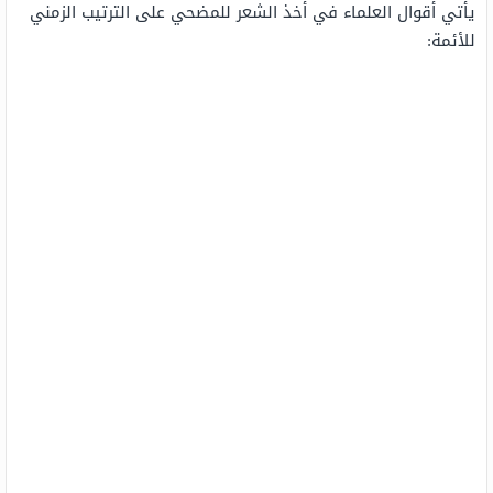
يأتي أقوال العلماء في أخذ الشعر للمضحي على الترتيب الزمني
للأئمة: