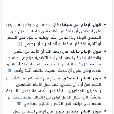
قول الإمام أبي حنيفة:
قال الإمام أبو حنيفة بأنه لا يكره
على المضحي أن يأخذ من شعره شيء؛ لأنه لا يحرم على
المضحي الوطء ولا اللباس أيضًا، وعليه لا يكره حلق الشعر
أو تقليم الأظفار له كما لو أنه لم يرد أن يضحي.
[2]
قول الإمام مالك:
قال رحمه الله أن الأخذ من الشعر
والأظفار إذا دخل العشر لمن أراد التضحية مباح غير حرام ولا
مكروه،
[2]
وذلك لأنه لم يأخذ بحديث أم سلمة لعلة معتبرة
عنده، وكان يقول أن حديث السيدة عائشة أثبت وأصح.
[5]
قول الإمام الشافعي:
قال الإمام الشافعي بكراهة قص
الشعر لمن أراد أن يضحي، فقد عمل الإمام الشافعي
بالحديثين المذكورين سابقًا حديث أو سلمة وحديث السيدة
عائشة، لأن أعمال الدليل أولى من إهماله، فأخذ حديث أم
سلمة على كراهة قص الشعر والتقليم للمضحي.
[5]
قول الإمام أحمد بن حنبل:
قال الإمام أحمد بن حنبل