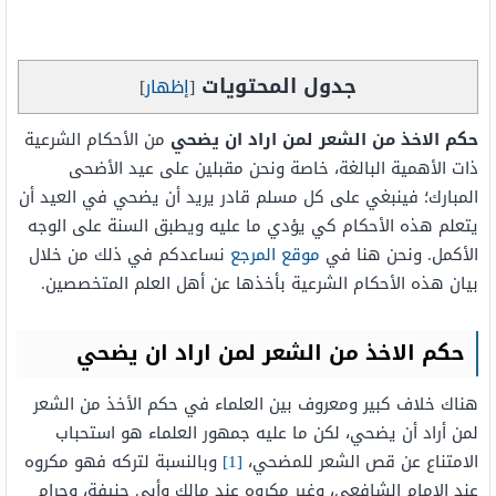
جدول المحتويات
[
إظهار
]
حكم الاخذ من الشعر لمن اراد ان يضحي
من الأحكام الشرعية
ذات الأهمية البالغة، خاصة ونحن مقبلين على عيد الأضحى
المبارك؛ فينبغي على كل مسلم قادر يريد أن يضحي في العيد أن
يتعلم هذه الأحكام كي يؤدي ما عليه ويطبق السنة على الوجه
الأكمل. ونحن هنا في
موقع المرجع
نساعدكم في ذلك من خلال
بيان هذه الأحكام الشرعية بأخذها عن أهل العلم المتخصصين.
حكم الاخذ من الشعر لمن اراد ان يضحي
هناك خلاف كبير ومعروف بين العلماء في حكم الأخذ من الشعر
لمن أراد أن يضحي، لكن ما عليه جمهور العلماء هو استحباب
الامتناع عن قص الشعر للمضحي،
[1]
وبالنسبة لتركه فهو مكروه
عند الإمام الشافعي، وغير مكروه عند مالك وأبي حنيفة، وحرام