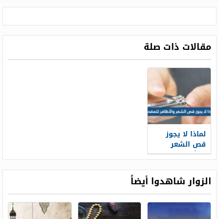
مقالات ذات صلة
لماذا لا يجوز
قص الشعر
والأظافر
للمضحي
الزوار شاهدوا أيضاً