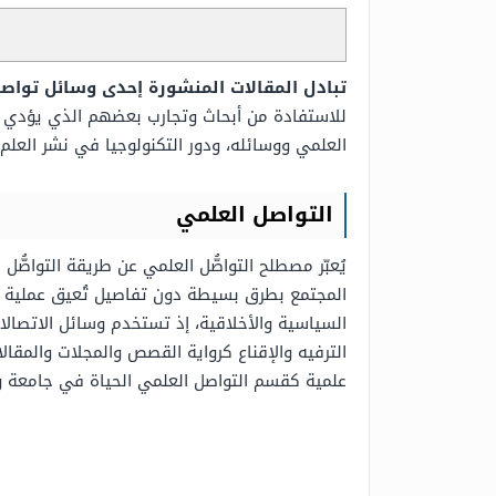
تبادل المقالات المنشورة إحدى وسائل تواص
للاستفادة من أبحاث وتجارب بعضهم الذي يؤدي إ
العلمي ووسائله، ودور التكنولوجيا في نشر العلم،
التواصل العلمي
يُعبّر مصطلح التواصُّل العلمي عن طريقة التواصّ
المجتمع بطرق بسيطة دون تفاصيل تُعيق عملية إي
السياسية والأخلاقية، إذ تستخدم وسائل الاتصالا
الترفيه والإقناع كرواية القصص والمجلات والمقا
علمية كقسم التواصل العلمي الحياة في جامعة وي