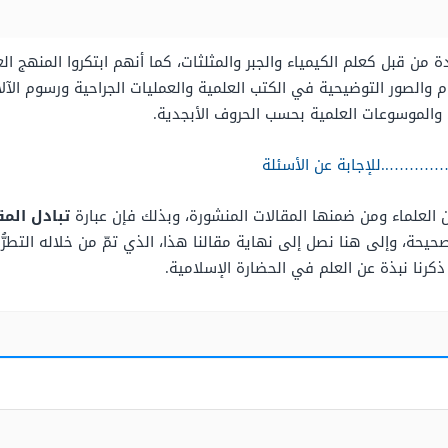
من قبل كعلم الكيمياء والجبر والمثلثات، كما أنهم ابتكروا المنهج ا
م والصور التوضيحية في الكتب العلمية والعمليات الجراحية ورسوم الآلا
والموسوعات العلمية بحسب الحروف الأبجدية.
……………..للإجابة عن الأسئلة
ن العلماء ومن ضمنها المقالات المنشورة، وبذلك فإن عبارة
تبادل الم
يحة، وإلى هنا نصل إلى نهاية مقالنا هذا، الذي تمّ من خلاله التطرّ
ذكرنا نبذة عن العلم في الحضارة الإسلامية.