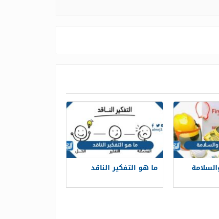
السلامة
ما هو التفكير الناقد