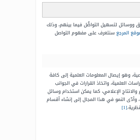
رق ووسائل لتسهيل التواصُّل فيما بينهم، وذلك
وقع المرجع
سنتعرف على مفهوم التواصل
وعية، وهو إيصال المعلومات العلمية إلى كافة
ت العلمية، واتخاذ القرارات في الجوانب
 والانتاج الإعلامي، كما يمكن استخدام وسائل
 وأدّى النمو في هذا المجال إلى إنشاء أقسام
ظرية.
[1]