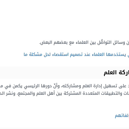
من وسائل التواصُّل بين العلماء مع بعضهم البعض.
تي يستخدمها العلماء عند تصميم استقصاء لحل مشكلة ما
كة العلم
اعد على تسهيل إدارة العلم ومشاركته، وأنّ دورها الرئيسي يكمن في 
والتطبيقات المتعددة المشتركة بين أهل العلم والمجتمع، ونشر الدرا
لفاتهم