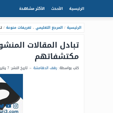
الرئيسية
الأحدث
الأكثر مشاهدة
الرئيسية
/
المرجع التعليمي
،
تعريفات منوعة
/
تب
تبادل المقالات المنش
مكتشفاتهم
كتب بواسطة:
رهف الدهامشة
–
تاريخ النشر:
7 يناير 2025 - 6:22ص