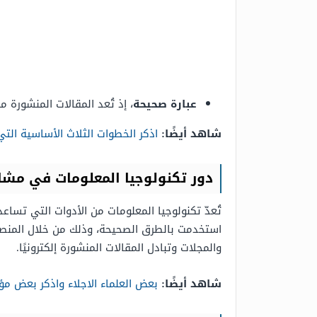
عبارة صحيحة
، إذ تُعد المقالات المنشورة 
شاهد أيضًا:
اذكر الخطوات الثلاث الأساسية ال
دور تكنولوجيا المعلومات في مشار
تُعدّ تكنولوجيا المعلومات من الأدوات التي تس
استخدمت بالطرق الصحيحة، وذلك من خلال المنصات 
والمجلات وتبادل المقالات المنشورة إلكترونيًا.
شاهد أيضًا:
بعض العلماء الاجلاء واذكر بعض مؤ