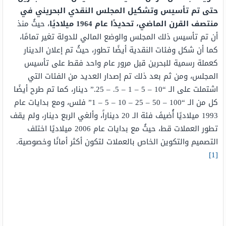
حتى تم تأسيس وتشكيل المجلس النقدي البحريني في
منتصف القرن الماضي، تحديدًا عام 1964 ميلاديًا
، حيثُ منذ
أن تم تأسيس ذلك المجلس والوضع المالي للدولة تغير تمامًا،
كما أن شكل وفئات النقدية أيضًا تطور، حيثُ تم إعلان الدينار
كعملة رسمية للبحرين قبل مرور عام واحد فقط على تأسيس
المجلس، ومن ثم بعد ذلك تم إصدار العديد من الفئات التي
اشتملت على الـ “10 – 5 – 1 – 5. – 25.” دينار، كما تم طرح أيضًا
كل من الـ “100 – 50 – 25 – 10 – 5 – 1” فلس، ومع بدايات عام
1993 ميلاديًا أُضيفَ فئة الـ 20 ديناراً، وألغي الربع دينار، ولم يقف
تطور العملات قط، حيثُ مع بدايات عام 2006 ميلاديًا اختلف
التصميم والتكوين الخاص بالعملات لتكون أكثر أمانًا وخصوصية.
[1]