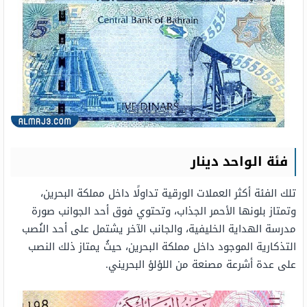
فئة الواحد دينار
تلك الفئة أكثر العملات الورقية تداولًا داخل مملكة البحرين،
وتمتاز بلونها الأحمر الجذاب، وتحتوي فوق أحد الجوانب صورة
مدرسة الهداية الخليفية، والجانب الآخر يشتمل على أحد النُصب
التذكارية الموجود داخل مملكة البحرين، حيثُ يمتاز ذلك النصب
على عدة أشرعة مصنعة من اللؤلؤ البحريني.