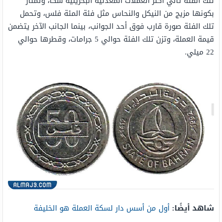
تلك الفئة تاني أكثر العملات المعدنية البحرينية سكًا، وتمتاز
بكونها مزيج من النيكل والنحاس مثل فئة المئة فلس، وتحمل
تلك الفئة صورة قارب فوق أحد الجوانب، بينما الجانب الآخر يتضمن
قيمة العملة، وتزن تلك الفئة حوالي 5 جرامات، وقطرها حوالي
22 ميلي.
شاهد أيضًا:
أول من أسس دار لسكة العملة هو الخليفة