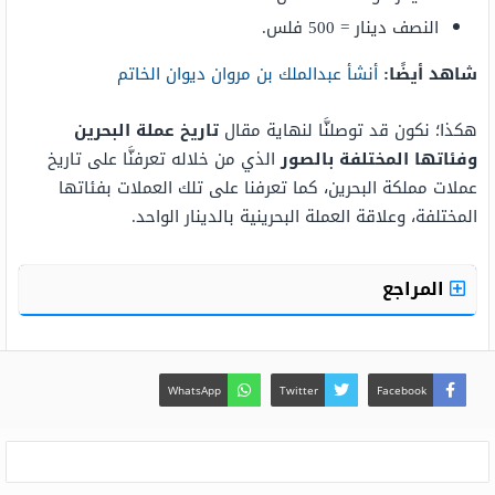
النصف دينار = 500 فلس.
شاهد أيضًا:
أنشأ عبدالملك بن مروان ديوان الخاتم
هكذا؛ نكون قد توصلنَّا لنهاية مقال
تاريخ عملة البحرين
وفئاتها المختلفة بالصور
الذي من خلاله تعرفنَّا على تاريخ
عملات مملكة البحرين، كما تعرفنا على تلك العملات بفئاتها
المختلفة، وعلاقة العملة البحرينية بالدينار الواحد.
المراجع
WhatsApp
Twitter
Facebook