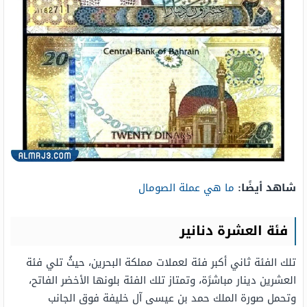
شاهد أيضًا:
ما هي عملة الصومال
فئة العشرة دنانير
تلك الفئة ثاني أكبر فئة لعملات مملكة البحرين، حيثُ تلي فئة
العشرين دينار مباشرًة، وتمتاز تلك الفئة بلونها الأخضر الفاتح،
وتحمل صورة الملك حمد بن عيسى آل خليفة فوق الجانب