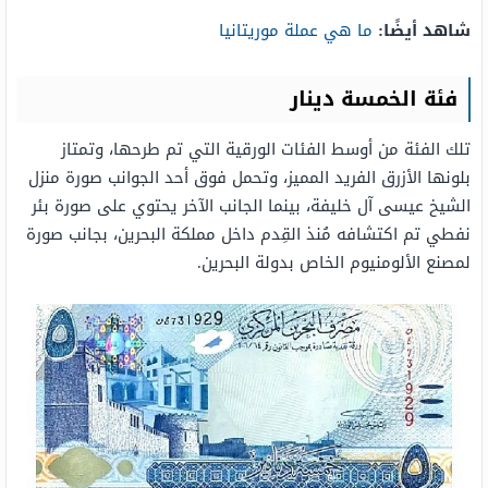
شاهد أيضًا:
ما هي عملة موريتانيا
فئة الخمسة دينار
تلك الفئة من أوسط الفئات الورقية التي تم طرحها، وتمتاز
بلونها الأزرق الفريد المميز، وتحمل فوق أحد الجوانب صورة منزل
الشيخ عيسى آل خليفة، بينما الجانب الآخر يحتوي على صورة بئر
نفطي تم اكتشافه مُنذ القِدم داخل مملكة البحرين، بجانب صورة
لمصنع الألومنيوم الخاص بدولة البحرين.