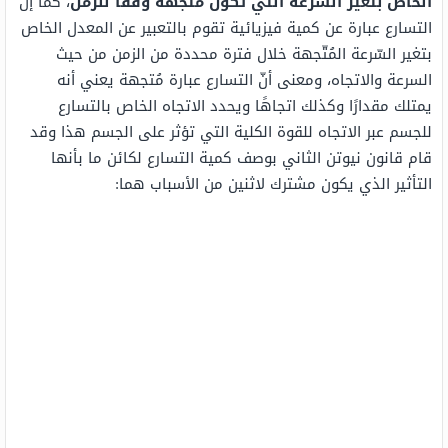
الخاص بتغير السرعة التي تَكون متّجهة وفقًا للزمن
، كما إنّ
التسارع عبارة عن كمية فيزيائية تقوم بالتعبير عن المعدل الخاص
بتغير السّرعة المُتّجهة خلال فترة محددة من الزمن من حيث
السرعة والاتجاه، ومعنى أنّ التسارع عبارة مُتجهة يعني أنه
يمتلك مقدارًا وكذلك اتجاهًا ويحدد الاتجاه الخاص بالتسارع
للجسم عبر الاتجاه للقوة الكلية التي تؤثر على الجسم هذا وقد
قام قانون نيوتن الثاني بوصف كمية التسارع لكائن ما بأنها
التأثير الذي يكون مشترك لاثنين من الأسباب هما: