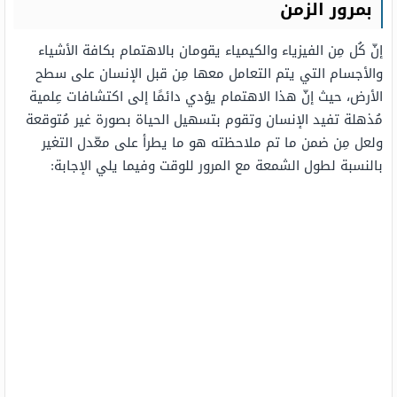
بمرور الزمن
إنّ كُل مِن الفيزياء والكيمياء يقومان بالاهتمام بكافة الأشياء
والأجسام التي يتم التعامل معها مِن قبل الإنسان على سطح
الأرض، حيث إنّ هذا الاهتمام يؤدي دائمًا إلى اكتشافات عِلمية
مُذهلة تفيد الإنسان وتقوم بتسهيل الحياة بصورة غير مُتوقعة
ولعل مِن ضمن ما تم ملاحظته هو ما يطرأ على معّدل التغير
بالنسبة لطول الشمعة مع المرور للوقت وفيما يلي الإجابة: