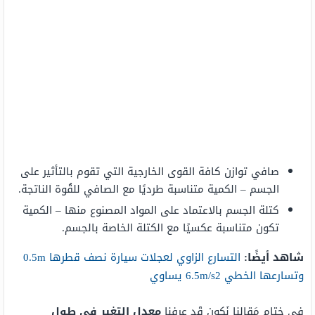
صافي توازن كافة القوى الخارجية التي تقوم بالتأثير على
الجسم – الكمية متناسبة طرديًا مع الصافي للقُوة الناتجة.
كتلة الجسم بالاعتماد على المواد المصنوع منها – الكمية
تكون متناسبة عكسيًا مع الكتلة الخاصة بالجسم.
شاهد أيضًا:
التسارع الزاوي لعجلات سيارة نصف قطرها 0.5m
وتسارعها الخطي 6.5m/s2 يساوي
في خِتام مَقالنا نَكون قَد عرفنا
معدل التغير في طول