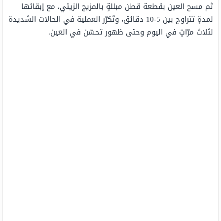
ثم مسح العين بقطعة قطن مبللةٍ بالمزيج الزيتي، مع إبقائها
لمدةٍ تتراوح بين 5-10 دقائق، وتُكرّر العملية في الحالات الشديدة
لثلاث مرّاتٍ في اليوم وحتى ظهور تحسّن في العين.