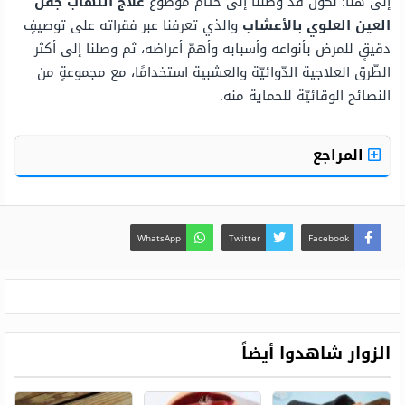
إلى هنا؛ نكون قد وصلنا إلى ختام موضوع
علاج التهاب جفن
العين العلوي بالأعشاب
والذي تعرفنا عبر فقراته على توصيفٍ
دقيقٍ للمرض بأنواعه وأسبابه وأهمّ أعراضه، ثم وصلنا إلى أكثر
الطّرق العلاجية الدّوائيّة والعشبية استخدامًا، مع مجموعةٍ من
النصائح الوقائيّة للحماية منه.
المراجع
WhatsApp
Twitter
Facebook
الزوار شاهدوا أيضاً